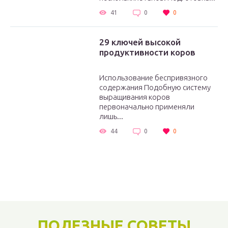
41
0
0
29 ключей высокой
продуктивности коров
Использование беспривязного
содержания Подобную систему
выращивания коров
первоначально применяли
лишь...
44
0
0
ПОЛЕЗНЫЕ СОВЕТЫ