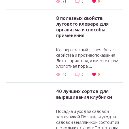
71
0
0
8 полезных свойств
лугового клевера для
организма и способы
применения
Клевер красный — лечебные
свойства и противопоказания
Лето – приятная, и вместе с тем
хлопотная пора,...
46
0
0
40 лучших сортов для
выращивания клубники
Посадка и уход за садовой
земляникой Посадка и уход за
садовой земляникой состоит из
нескольких этапов: Подготовка...