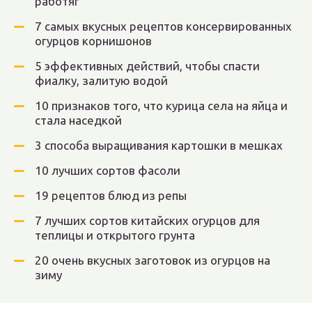
работяг
7 самых вкусных рецептов консервированных
огурцов корнишонов
5 эффективных действий, чтобы спасти
фиалку, залитую водой
10 признаков того, что курица села на яйца и
стала наседкой
3 способа выращивания картошки в мешках
10 лучших сортов фасоли
19 рецептов блюд из репы
7 лучших сортов китайских огурцов для
теплицы и открытого грунта
20 очень вкусных заготовок из огурцов на
зиму