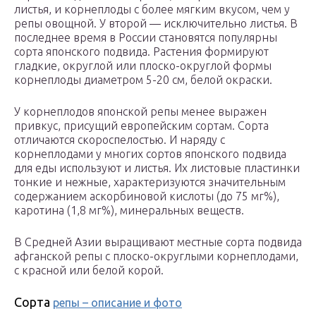
листья, и корнеплоды с более мягким вкусом, чем у
репы овощной. У второй — исключительно листья. В
последнее время в России становятся популярны
сорта японского подвида. Растения формируют
гладкие, округлой или плоско-округлой формы
корнеплоды диаметром 5-20 см, белой окраски.
У корнеплодов японской репы менее выражен
привкус, присущий европейским сортам. Сорта
отличаются скороспелостью. И наряду с
корнеплодами у многих сортов японского подвида
для еды используют и листья. Их листовые пластинки
тонкие и нежные, характеризуются значительным
содержанием аскорбиновой кислоты (до 75 мг%),
каротина (1,8 мг%), минеральных веществ.
В Средней Азии выращивают местные сорта подвида
афганской репы с плоско-округлыми корнеплодами,
с красной или белой корой.
Сорта
репы – описание и фото