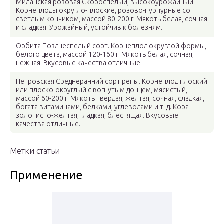
Миланская розовая Скороспелый, высокоурожайный.
Корнеплоды округло-плоские, розово-пурпурные со
светлым кончиком, массой 80-200 г. Мякоть белая, сочная
и сладкая. Урожайный, устойчив к болезням.
Орбита Позднеспелый сорт. Корнеплод округлой формы,
белого цвета, массой 120-160 г. Мякоть белая, сочная,
нежная. Вкусовые качества отличные.
Петровская Среднеранний сорт репы. Корнеплод плоский
или плоско-округлый с вогнутым донцем, мясистый,
массой 60-200 г. Мякоть твердая, желтая, сочная, сладкая,
богата витаминами, белками, углеводами и т. д. Кора
золотисто-желтая, гладкая, блестящая. Вкусовые
качества отличные.
Метки статьи
Применение