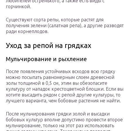
любителей остренького, а также есть виды с
горчинкой.
Существуют сорта репы, которые растят для
получения зелени (салатная репа), а другие разводят
ради корнеплодов.
Уход за репой на грядках
Мульчирование и рыхление
После появления устойчивых всходов всю грядку
можно посыпать равномерным слоем древесной
золы толщиной в 0,5 см, этим вы обезопасите
культуру от нападок крестоцветной блошки. Если вы
хотите высадить рядом с репой другие культуры, то
лучшего варианта, чем бобовые растения не найти.
После мульчирования грядки золой и высадки
бобовых культур вполне допустимо провести второе
мульчирование, только на этот раз использовать