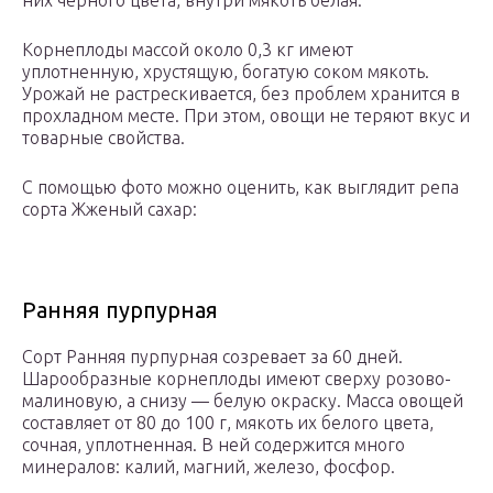
них черного цвета, внутри мякоть белая.
Корнеплоды массой около 0,3 кг имеют
уплотненную, хрустящую, богатую соком мякоть.
Урожай не растрескивается, без проблем хранится в
прохладном месте. При этом, овощи не теряют вкус и
товарные свойства.
С помощью фото можно оценить, как выглядит репа
сорта Жженый сахар:
Ранняя пурпурная
Сорт Ранняя пурпурная созревает за 60 дней.
Шарообразные корнеплоды имеют сверху розово-
малиновую, а снизу — белую окраску. Масса овощей
составляет от 80 до 100 г, мякоть их белого цвета,
сочная, уплотненная. В ней содержится много
минералов: калий, магний, железо, фосфор.