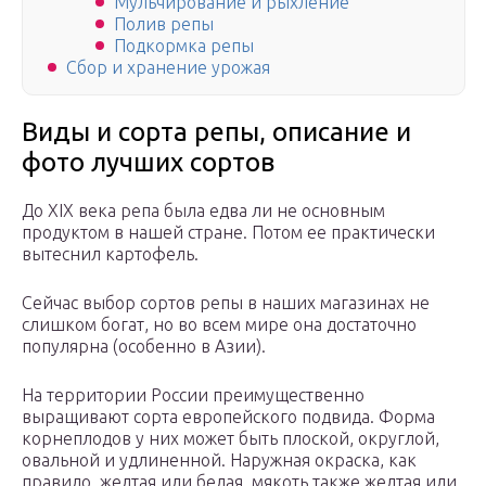
Мульчирование и рыхление
Полив репы
Подкормка репы
Сбор и хранение урожая
Виды и сорта репы, описание и
фото лучших сортов
До XIX века репа была едва ли не основным
продуктом в нашей стране. Потом ее практически
вытеснил картофель.
Сейчас выбор сортов репы в наших магазинах не
слишком богат, но во всем мире она достаточно
популярна (особенно в Азии).
На территории России преимущественно
выращивают сорта европейского подвида. Форма
корнеплодов у них может быть плоской, округлой,
овальной и удлиненной. Наружная окраска, как
правило, желтая или белая, мякоть также желтая или