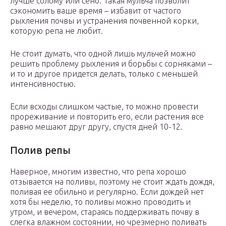
лучше солому или сено. Такая мульча позволит
сэкономить ваше время – избавит от частого
рыхления почвы и устранения почвенной корки,
которую репа не любит.
Не стоит думать, что одной лишь мульчей можно
решить проблему рыхления и борьбы с сорняками –
и то и другое придется делать, только с меньшей
интенсивностью.
Если всходы слишком частые, то можно провести
прореживание и повторить его, если растения все
равно мешают друг другу, спустя дней 10-12.
Полив репы
Наверное, многим известно, что репа хорошо
отзывается на поливы, поэтому не стоит ждать дождя,
поливая ее обильно и регулярно. Если дождей нет
хотя бы неделю, то поливы можно проводить и
утром, и вечером, стараясь поддерживать почву в
слегка влажном состоянии, но чрезмерно поливать