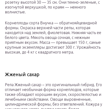
розетку высотой 30 — 35 см. Они темно-зеленые, с
изогнутой верхушкой, по краям — немного
волнистые.
Корнеплоды сорта Внучка — обратнояйцевидной
формы. Окраска верхней части репы, которая
находится над землей, фиолетовая. Нижняя часть ее
белого цвета. Мякоть овоща сочная, с нежным
приятным вкусом. Масса — превышает 150 г, самые
крупные экземпляры достигают 300 г. Урожайность
высокая, до 4 кг с квадратного метра.
Жженый сахар
Репа Жженый сахар – это оригинальный гибрид. Его
отличает необычная форма корнеплодов, которые
также обладают хорошим вкусом, скороспелостью и
лечебными свойствами. Овощи выровненные,
цилиндрической формы, без ответвлений. Кожура у