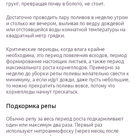
грунт, превращая почву в болото, не стоит.
Достаточно проводить пару поливов в неделю утром
и столько же вечером, выливая по ведру дождевой
или отстоявшейся воды комнатной температуры на
квадратный метр грядки.
Критические периоды, когда влага крайне
необходима, это период появления всходов, период
формирования настоящих листьев, а также период
максимального роста корнеплодов. Примерно за
неделю до уборки репы поливы желательно свести к
минимуму, а если идут дожди, даже пусть небольшие,
то можно прекратить поливы вовсе, потому что
корнеплоды начнут трескаться.
Подкормка репы
Обычно репу за весь период роста подкармливают
один или максимум два раза. Первый раз
используют нитроаммофоску (через месяц после