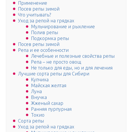
Применение
Посев репы зимой
Что учитывать?
Уход за репой на грядках
Мульчирование и рыхление
Полив репы
Подкормка репы
Посев репы зимой
Репа и ее особенности
Лечебные и полезные свойства репы
Репа – не просто овощ
Не только для еды, но и для лечения
Лучшие сорта репы для Сибири
Купчиха
Майская желтая
Луна
Внучка
Жженый сахар
Ранняя пурпурная
Токио
Сорта репы
Уход за репой на грядках