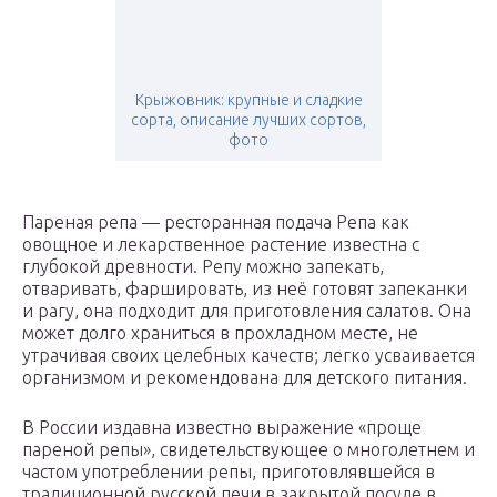
Крыжовник: крупные и сладкие
сорта, описание лучших сортов,
фото
Пареная репа — ресторанная подача Репа как
овощное и лекарственное растение известна с
глубокой древности. Репу можно запекать,
отваривать, фаршировать, из неё готовят запеканки
и рагу, она подходит для приготовления салатов. Она
может долго храниться в прохладном месте, не
утрачивая своих целебных качеств; легко усваивается
организмом и рекомендована для детского питания.
В России издавна известно выражение «проще
пареной репы», свидетельствующее о многолетнем и
частом употреблении репы, приготовлявшейся в
традиционной русской печи в закрытой посуде в