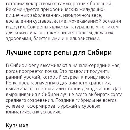
готовым лекарством от самых разных болезней.
Рекомендуется при хронических желудочно-
кишечных заболеваниях, избыточном весе,
воспалении суставов, астме, мочекаменной болезни
и других. Сок репы является натуральным тоником
для кожи лица, он также питает волосы, делая их
здоровыми, блестящими и шелковистыми.
Лучшие сорта репы для Сибири
В Сибири репу высаживают в начале-середине мая,
когда прогреется почва. Это позволит получить
ранний урожай, который созреет к концу июля.
Репу, предназначенную для зимнего хранения,
высаживают в первой или второй декаде июня. Для
выращивания в Сибири лучше всего выбирать сорта
среднего созревания. Поздние гибриды не всегда
успевают сформировать урожай в суровых
климатических условиях.
Купчиха