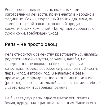
Репа – поставщик веществ, полезных при
изготовлении лекарств, применяется в народной
медицине. Сок – натуральный тоник для лица, он
заменяет любой запатентованный продукт
косметических компаний. Нет лучшего средства от
сухой кожи, требующей ухода.
Репа – не просто овощ
Репа относится к семейству крестоцветных, являясь
родственницей капусты, горчицы, васаби, но
совершенно не похожа на них по вкусовым
качествам. Период разработки разделен на 2 части:
первый год и второй год. В начальной фазе
происходит формирование корневищ и листьев
(розеток), в заключительной фазе вырастает стебель
с цветоносами и созревают семена.
Не бывает двух репы одного цвета: есть желтая,
белая, пурпурная, красноватая, черная. Чаще всего