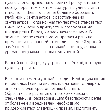
нужно слегка приподнять, полить. Грядку готовят к
посеву перед тем как температура на улице станет
ниже ноля. Выкапывают не большие бороздки,
глубиной 5 сантиметров, с расстоянием 40
сантиметров. Когда ночная температура становиться
ниже ноль, можно приступать к посеву зимних
плодов репы. Бороздки засыпаем семенами. В
зимнем посеве семена могут прорасти раньше
времени, из-за ранней оттепели, растущий урожай
замёрзнет. Плюсы посева зимой, при неудачном
урожае, репу можно снова сеять весной.
Ранней весной грядку укрывают плёнкой, которую
нужно укрепить.
В скором времени урожай всходит. Необходим полив
и прополка. Если на листьях плода появятся дырки,
значит его едят крестоцветные блошки.
Обрабатывать растения от насекомых можно
специальными растворами. Для безопасности репы
от болезней и вредителей, необходимо
придерживаться следующих правил. Подготовить