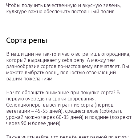
Чтобы получить качественную и вкусную зелень,
культуре важно обеспечить постоянный полив
Сорта репы
В наши дни не так-то и часто встретишь огородника,
который выращивает у себя репу. А между тем
разнообразие сортов по-настоящему впечатляет! Вы
можете выбрать овощ, полностью отвечающий
вашим пожеланиям
На что обращать внимание при покупке сорта? В
первую очередь на сроки созревания.
Селекционеры вывели ранние сорта (период
вегетации – 45-55 дней), среднеспелые (собирать
урожай можно через 60-85 дней) и поздние (дозреют
через 90 и более дней)
Также учитывайте, что репа бывает разной по вкусу: