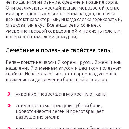
четко делится на ранние, средние и поздние сорта.
Они различаются урожайностью, морозостойкостью
или пригодностью для хранения плодов, но почти
все имеют характерный, иногда слегка горьковатый,
сладковатый вкус. Все виды репы сочные, с
умеренно твердой сердцевиной и не очень толстым
поверхностным слоем (кожурой).
Лечебные и полезные свойства репы
Репа – поистине царский корень, русский женьшень,
наделенный отменным вкусом и десятком полезных
свойств. Не все знают, что этот корнеплод успешно
применяется для лечения болезней и недугов:
укрепляет поврежденную костную ткань;
снимает острые приступы зубной боли,
кровоточивости десен и предотвращает
разрушение эмали;
восстанавливает и нормализует обмен веществ;