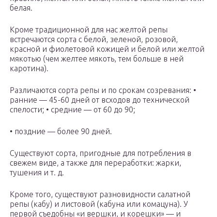
белая.
Кроме традиционной для нас желтой репы
встречаются сорта с белой, зеленой, розовой,
красной и фиолетовой кожицей и белой или желтой
мякотью (чем желтее мякоть, тем больше в ней
каротина).
Различаются сорта репы и по срокам созревания: •
ранние — 45-60 дней от всходов до технической
спелости; • средние — от 60 до 90;
• поздние — более 90 дней.
Существуют сорта, пригодные для потребления в
свежем виде, а также для переработки: жарки,
тушения и т. д.
Кроме того, существуют разновидности салатной
репы (кабу) и листовой (кабуна или комацуна). У
первой съедобны «и вершки, и корешки» — и