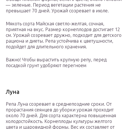
— зеленые. Период вегетации растения не
превышает 70 дней. Урожай созревает в июле.
Мякоть сорта Майская светло-желтая, сочная,
приятная на вкус. Размер корнеплодов достигает 12
см. Урожай созревает дружно, подходит для детского
рациона и диеты. Репа устойчива к цветушности,
подойдет для длительного хранения.
Важно! Чтобы вырастить крупную репу, перед
посадкой грунт удобряют перегноем
Луна
Репа Луна созревает в среднепоздние сроки. От
прорастания сеянцев до уборки урожая проходит
около 70 дней. Для сорта характерна повышенная
холодостойкость. Корнеплоды культуры желтого
цвета и шаровидной формы. Вес их составляет от