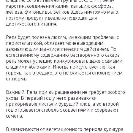
сладкие. Есть витамины группы B, C, E, PP, бета-
каротин, соединения калия, кальция, фосфора,
железа, фитонциды. Белков здесь ничтожно мало,
поэтому продукт идеально подходит для
диетического питания.
Репа будет полезна людям, имеющим проблемы с
перистальтикой, обладает мочевыводящим,
заживляющим и антисептическим действием. По
естественному содержанию растворенного сахара
репа может успешно конкурировать даже с самыми
сладкими яблоками. Иногда присутствует легкая
горечь, как в редьке, это не считается отклонением
от нормы.
Важный. Репа при выращивании не требует особого
ухода. В первый год у него развиваются
прикорневые листья и будущий плод, а во второй
год отрывается стебель с соцветиями и созревают
семена.
В зависимости от вегетационного периода культура