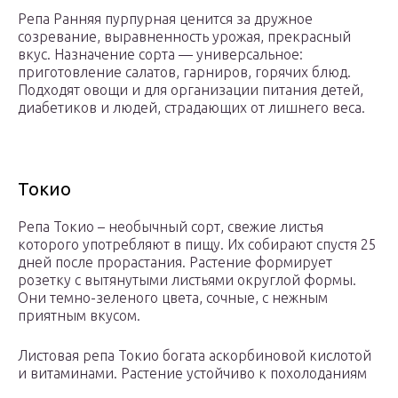
Репа Ранняя пурпурная ценится за дружное
созревание, выравненность урожая, прекрасный
вкус. Назначение сорта — универсальное:
приготовление салатов, гарниров, горячих блюд.
Подходят овощи и для организации питания детей,
диабетиков и людей, страдающих от лишнего веса.
Токио
Репа Токио – необычный сорт, свежие листья
которого употребляют в пищу. Их собирают спустя 25
дней после прорастания. Растение формирует
розетку с вытянутыми листьями округлой формы.
Они темно-зеленого цвета, сочные, с нежным
приятным вкусом.
Листовая репа Токио богата аскорбиновой кислотой
и витаминами. Растение устойчиво к похолоданиям