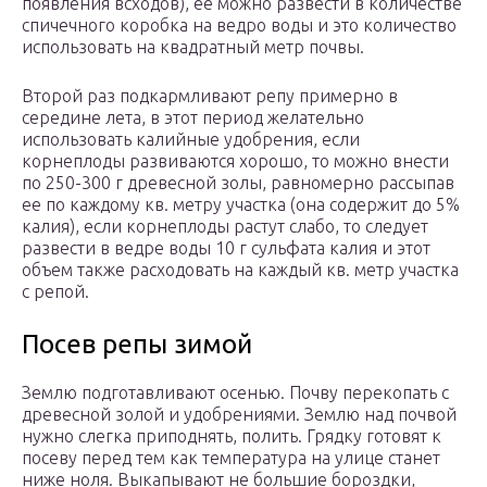
появления всходов), ее можно развести в количестве
спичечного коробка на ведро воды и это количество
использовать на квадратный метр почвы.
Второй раз подкармливают репу примерно в
середине лета, в этот период желательно
использовать калийные удобрения, если
корнеплоды развиваются хорошо, то можно внести
по 250-300 г древесной золы, равномерно рассыпав
ее по каждому кв. метру участка (она содержит до 5%
калия), если корнеплоды растут слабо, то следует
развести в ведре воды 10 г сульфата калия и этот
объем также расходовать на каждый кв. метр участка
с репой.
Посев репы зимой
Землю подготавливают осенью. Почву перекопать с
древесной золой и удобрениями. Землю над почвой
нужно слегка приподнять, полить. Грядку готовят к
посеву перед тем как температура на улице станет
ниже ноля. Выкапывают не большие бороздки,