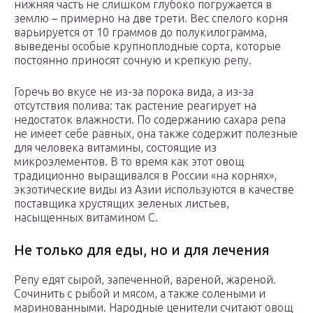
нижняя часть не слишком глубоко погружается в
землю – примерно на две трети. Вес спелого корня
варьируется от 10 граммов до полукилограмма,
выведены особые крупноплодные сорта, которые
постоянно приносят сочную и крепкую репу.
Горечь во вкусе не из-за порока вида, а из-за
отсутствия полива: так растение реагирует на
недостаток влажности. По содержанию сахара репа
не имеет себе равных, она также содержит полезные
для человека витамины, состоящие из
микроэлементов. В то время как этот овощ
традиционно выращивался в России «на корнях»,
экзотические виды из Азии используются в качестве
поставщика хрустящих зеленых листьев,
насыщенных витамином С.
Не только для еды, но и для лечения
Репу едят сырой, запеченной, вареной, жареной.
Сочинить с рыбой и мясом, а также солеными и
маринованными. Народные ценители считают овощ