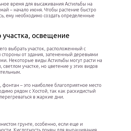
ное время для высаживания Астильбы на
– май – начало июня. Чтобы растение быстро
ь, ему необходимо создать определенные
 участка, освещение
его выбрать участок, расположенный с
 стороны от здания, затененный деревьями
ами. Некоторые виды Астильбы могут расти на
, светлом участке, но цветение у этих видов
ительным.
, фонтан – это наиболее благоприятное место
димо рядом с Хостой, так как раскидистый
 перегреваться в жаркие дни.
инистом грунте, особенно, если еще и
ности. Кислотность почвы для выращивания