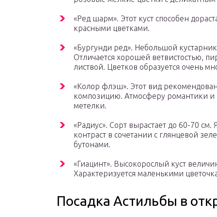
«Ред шарм». Этот куст способен дораст
красными цветками.
«Бургунди ред». Небольшой кустарник,
Отличается хорошей ветвистостью, п
листвой. Цветков образуется очень мн
«Колор флэш». Этот вид рекомендован 
композицию. Атмосферу романтики и 
метелки.
«Радиус». Сорт вырастает до 60-70 см
контраст в сочетании с глянцевой з
бутонами.
«Гиацинт». Высокорослый куст величин
Характеризуется маленькими цветочка
Посадка Астильбы в отк