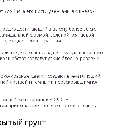
ать до 1 м, а его кисти увенчаны вишнево-
 редко достигающий в высоту более 50 см.
ирамидальной формой, зеленой глянцевой
ого, их цвет темно-красный.
для тех, кто хочет создать нежную цветочную
волшебства создадут узкие бледно-розовые
. Ярко-красные цветки создают впечатляющий
еленой листвой и темными нераскрывшимися
ой до 1 м и шириной 40-50 см.
ми привлекательного ярко-розового цвета.
рытый грунт