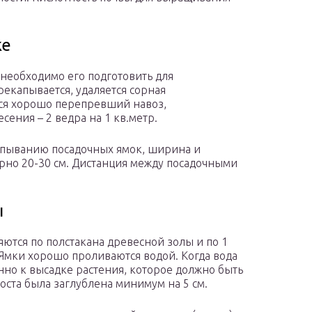
ке
необходимо его подготовить для
рекапывается, удаляется сорная
ится хорошо перепревший навоз,
ения – 2 ведра на 1 кв.метр.
апыванию посадочных ямок, ширина и
рно 20-30 см. Дистанция между посадочными
ы
ются по полстакана древесной золы и по 1
Ямки хорошо проливаются водой. Когда вода
нно к высадке растения, которое должно быть
оста была заглублена минимум на 5 см.