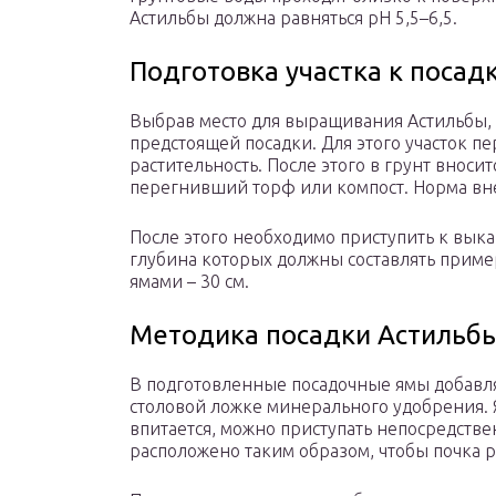
Астильбы должна равняться рН 5,5–6,5.
Подготовка участка к посад
Выбрав место для выращивания Астильбы, 
предстоящей посадки. Для этого участок пе
растительность. После этого в грунт внос
перегнивший торф или компост. Норма внес
После этого необходимо приступить к вык
глубина которых должны составлять приме
ямами – 30 см.
Методика посадки Астильб
В подготовленные посадочные ямы добавля
столовой ложке минерального удобрения. 
впитается, можно приступать непосредстве
расположено таким образом, чтобы почка р