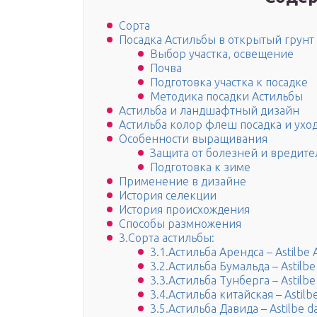
Сорта
Посадка Астильбы в открытый грунт
Выбор участка, освещение
Почва
Подготовка участка к посадке
Методика посадки Астильбы
Астильба и ландшафтный дизайн
Астильба колор флеш посадка и ухо
Особенности выращивания
Защита от болезней и вредите
Подготовка к зиме
Применение в дизайне
История селекции
История происхождения
Способы размножения
3.Сорта астильбы:
3.1.Астильба Арендса – Astilbe A
3.2.Астильба Бумальда – Astilbe
3.3.Астильба Тунберга – Astilbe
3.4.Астильба китайская – Astilbe
3.5.Астильба Давида – Astilbe da