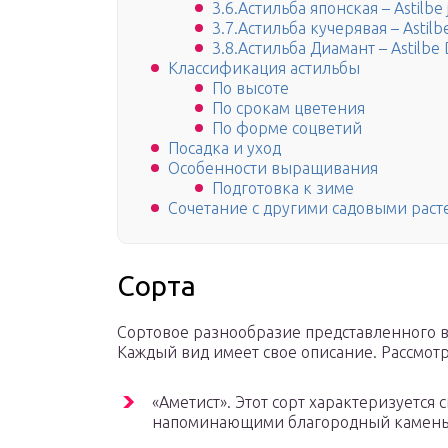
3.6.Астильба японская – Astilbe 
3.7.Астильба кучерявая – Astilbe
3.8.Астильба Диамант – Astilbe
Классификация астильбы
По высоте
По срокам цветения
По форме соцветий
Посадка и уход
Особенности выращивания
Подготовка к зиме
Сочетание с другими садовыми рас
Сорта
Сортовое разнообразие представленного в
Каждый вид имеет свое описание. Рассмот
«Аметист». Этот сорт характеризуется
напоминающими благородный камень,