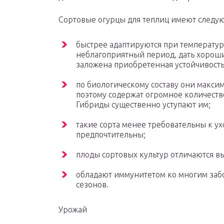
Сортовые огурцы для теплиц имеют следу
быстрее адаптируются при температу
неблагоприятный период, дать хороши
заложена приобретенная устойчивость
по биологическому составу они макси
поэтому содержат огромное количест
Гибриды существенно уступают им;
такие сорта менее требовательны к ух
предпочтительны;
плоды сортовых культур отличаются в
обладают иммунитетом ко многим заб
сезонов.
Урожай