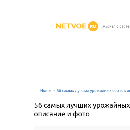
NETVOE
RU
Журнал о расте
Home
56 самых лучших урожайных сортов о
56 самых лучших урожайных
описание и фото