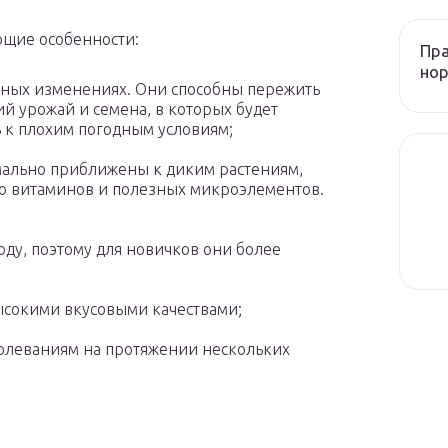
ющие особенности:
Пра
нор
рных изменениях. Они способны пережить
й урожай и семена, в которых будет
 к плохим погодным условиям;
мально приближены к диким растениям,
во витаминов и полезных микроэлементов.
оду, поэтому для новичков они более
ысокими вкусовыми качествами;
олеваниям на протяжении нескольких