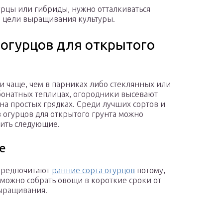
гурцы или гибриды, нужно отталкиваться
и цели выращивания культуры.
 огурцов для открытого
ки чаще, чем в парниках либо стеклянных или
онатных теплицах, огородники высевают
 на простых грядках. Среди лучших сортов и
 огурцов для открытого грунта можно
ить следующие.
е
предпочитают
ранние сорта огурцов
потому,
х можно собрать овощи в короткие сроки от
ыращивания.