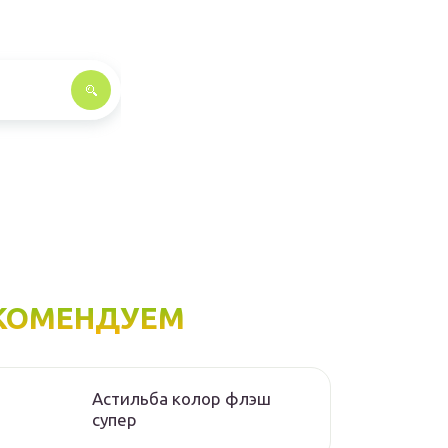
КОМЕНДУЕМ
Астильба колор флэш
супер