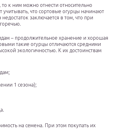
, то к ним можно отнести относительно
т учитывать, что сортовые огурцы начинают
недостаток заключается в том, что при
 горечью.
идам – продолжительное хранение и хорошая
товыми такие огурцы отличаются средними
ысокой экологичностью. К их достоинствам
дам;
ении 1 сезона);
а.
имость на семена. При этом покупать их