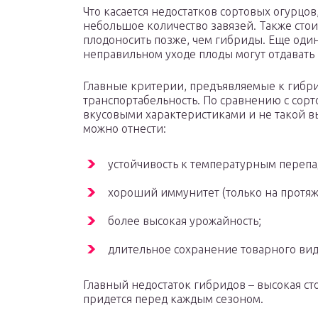
Что касается недостатков сортовых огурцов
небольшое количество завязей. Также стои
плодоносить позже, чем гибриды. Еще один 
неправильном уходе плоды могут отдавать
Главные критерии, предъявляемые к гибр
транспортабельность. По сравнению с сор
вкусовыми характеристиками и не такой в
можно отнести:
устойчивость к температурным перепа
хороший иммунитет (только на протяж
более высокая урожайность;
длительное сохранение товарного вид
Главный недостаток гибридов – высокая сто
придется перед каждым сезоном.