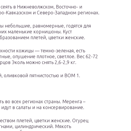
 сеять в Нижневолжском, Восточно- и
ро-Кавказском и Северо-Западном регионах.
ы небольшие, равномерные, годятся для
 них маленькие корнишоны. Куст
бразованием плетей, цветки женские.
хности кожицы — темно-зеленая, есть
тные, опушение плотное, светлое. Вес 62-72
рцов Эколь можно снять 2,6-2,9 кг.
й, оливковой пятнистостью и ВОМ 1.
ять во всех регионах страны. Меренга –
идут в салаты и на консервирование.
чеством плетей, цветки женские. Огурец
тнами, цилиндрический. Мякоть