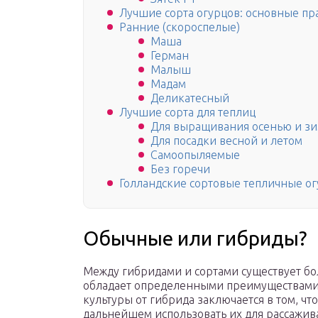
Лучшие сорта огурцов: основные пр
Ранние (скороспелые)
Маша
Герман
Малыш
Мадам
Деликатесный
Лучшие сорта для теплиц
Для выращивания осенью и з
Для посадки весной и летом
Самоопыляемые
Без горечи
Голландские сортовые тепличные о
Обычные или гибриды?
Между гибридами и сортами существует бо
обладает определенными преимуществами 
культуры от гибрида заключается в том, чт
дальнейшем использовать их для рассажив