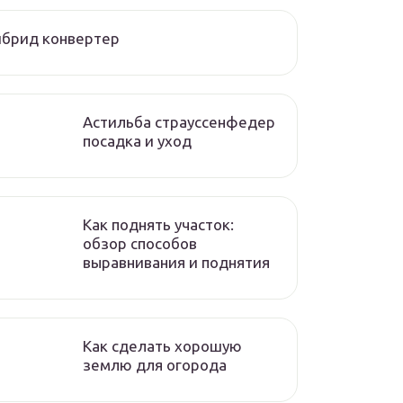
йбрид конвертер
Астильба страуссенфедер
посадка и уход
Как поднять участок:
обзор способов
выравнивания и поднятия
Как сделать хорошую
землю для огорода