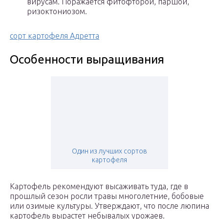
вирусам. Поражается фитофторой, паршой,
ризоктониозом.
сорт картофеля Адретта
Особенности выращивания
Один из лучших сортов
картофеля
Картофель рекомендуют высаживать туда, где в
прошлый сезон росли травы многолетние, бобовые
или озимые культуры. Утверждают, что после люпина
картофель вырастет небывалых урожаев.