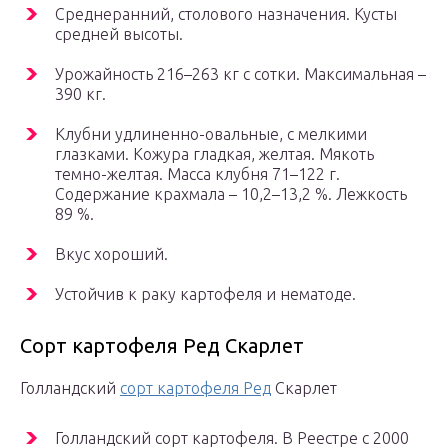
Среднеранний, столового назначения. Кусты
средней высоты.
Урожайность 216–263 кг с сотки. Максимальная –
390 кг.
Клубни удлиненно-овальные, с мелкими
глазками. Кожура гладкая, желтая. Мякоть
темно-желтая. Масса клубня 71–122 г.
Содержание крахмала – 10,2–13,2 %. Лежкость
89 %.
Вкус хороший.
Устойчив к раку картофеля и нематоде.
Сорт картофеля Ред Скарлет
Голландский
сорт картофеля Ред
Скарлет
Голландский сорт картофеля. В Реестре с 2000