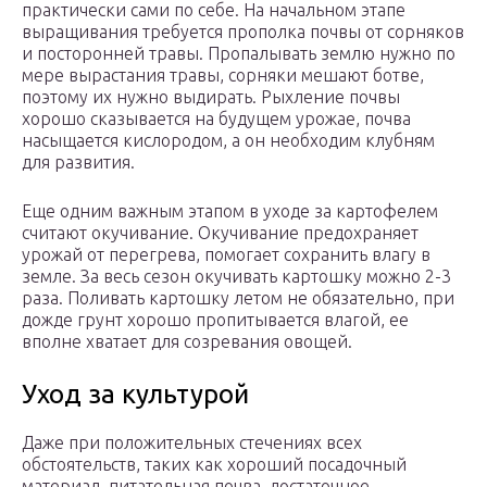
практически сами по себе. На начальном этапе
выращивания требуется прополка почвы от сорняков
и посторонней травы. Пропалывать землю нужно по
мере вырастания травы, сорняки мешают ботве,
поэтому их нужно выдирать. Рыхление почвы
хорошо сказывается на будущем урожае, почва
насыщается кислородом, а он необходим клубням
для развития.
Еще одним важным этапом в уходе за картофелем
считают окучивание. Окучивание предохраняет
урожай от перегрева, помогает сохранить влагу в
земле. За весь сезон окучивать картошку можно 2-3
раза. Поливать картошку летом не обязательно, при
дожде грунт хорошо пропитывается влагой, ее
вполне хватает для созревания овощей.
Уход за культурой
Даже при положительных стечениях всех
обстоятельств, таких как хороший посадочный
материал, питательная почва, достаточное