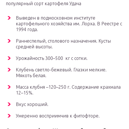
популярный сорт картофеля Удача
Выведен в подмосковном институте
картофельного хозяйства им. Лорха. В Реестре с
1994 года.
Раннеспелый, столового назначения. Кусты
средней высоты.
Урожайность 300–500 кг с сотки.
Клубень светло-бежевый. Глазки мелкие.
Мякоть белая.
Масса клубня –120–250 г. Содержание крахмала
12–15%.
Вкус хороший.
Умеренно восприимчив к фитофторе.