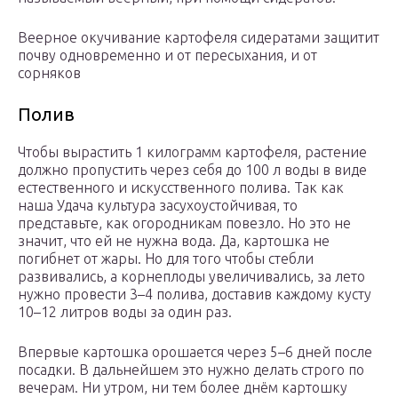
Веерное окучивание картофеля сидератами защитит
почву одновременно и от пересыхания, и от
сорняков
Полив
Чтобы вырастить 1 килограмм картофеля, растение
должно пропустить через себя до 100 л воды в виде
естественного и искусственного полива. Так как
наша Удача культура засухоустойчивая, то
представьте, как огородникам повезло. Но это не
значит, что ей не нужна вода. Да, картошка не
погибнет от жары. Но для того чтобы стебли
развивались, а корнеплоды увеличивались, за лето
нужно провести 3–4 полива, доставив каждому кусту
10–12 литров воды за один раз.
Впервые картошка орошается через 5–6 дней после
посадки. В дальнейшем это нужно делать строго по
вечерам. Ни утром, ни тем более днём картошку