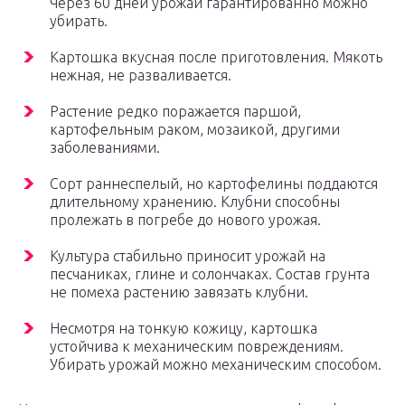
Через 60 дней урожай гарантированно можно
убирать.
Картошка вкусная после приготовления. Мякоть
нежная, не разваливается.
Растение редко поражается паршой,
картофельным раком, мозаикой, другими
заболеваниями.
Сорт раннеспелый, но картофелины поддаются
длительному хранению. Клубни способны
пролежать в погребе до нового урожая.
Культура стабильно приносит урожай на
песчаниках, глине и солончаках. Состав грунта
не помеха растению завязать клубни.
Несмотря на тонкую кожицу, картошка
устойчива к механическим повреждениям.
Убирать урожай можно механическим способом.