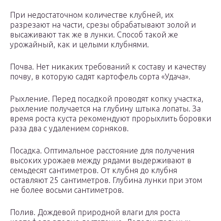
При недостаточном количестве клубней, их
разрезают на части, срезы обрабатывают золой и
высаживают так же в лунки. Способ такой же
урожайный, как и целыми клубнями.
Почва. Нет никаких требований к составу и качеству
почву, в которую садят картофель сорта «Удача».
Рыхление. Перед посадкой проводят копку участка,
рыхление получается на глубину штыка лопаты. За
время роста куста рекомендуют прорыхлить боровки
раза два с удалением сорняков.
Посадка. Оптимальное расстояние для получения
высоких урожаев между рядами выдерживают в
семьдесят сантиметров. От клубня до клубня
оставляют 25 сантиметров. Глубина лунки при этом
не более восьми сантиметров.
Полив. Дождевой природной влаги для роста