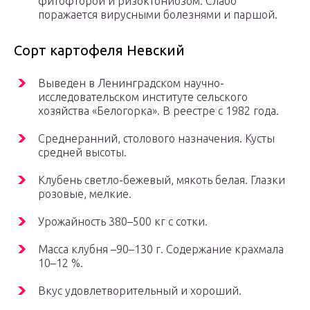
фитофторой и ризоктониозом. Слабо
поражается вирусными болезнями и паршой.
Сорт картофеля Невский
Выведен в Ленинградском научно-
исследовательском институте сельского
хозяйства «Белогорка». В реестре с 1982 года.
Среднеранний, столового назначения. Кусты
средней высоты.
Клубень светло-бежевый, мякоть белая. Глазки
розовые, мелкие.
Урожайность 380–500 кг с сотки.
Масса клубня –90–130 г. Содержание крахмала
10–12 %.
Вкус удовлетворительный и хороший.