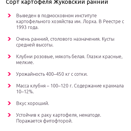
Сорт картофеля Жуковский ранний
Выведен в подмосковном институте
картофельного хозяйства им. Лорха. В Реестре с
1993 года.
Очень ранний, столового назначения. Кусты
средней высоты.
Клубни розовые, мякоть белая. Глазки красные,
мелкие.
Урожайность 400–450 кг с сотки.
Масса клубня – 100–120 г. Содержание крахмала
10–12%.
Вкус хороший.
Устойчив к раку картофеля, нематоде.
Поражается фитофторой.