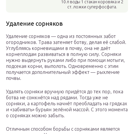
10 л воды 1 стакан коровяка и 2
ст. ложки суперфосфата.
Удаление сорняков
Удаление сорняков — одна из постоянных забот
огородников. Трава затеняет ботву, делая её слабой.
Углубляясь корневищами в почву, она не даёт
корнеплодам развиваться в полную силу. Сорняки
нужно выдернуть руками либо при помощи мотыги,
подсекая корни, выполоть. Одновременно с этим
получается дополнительный эффект — рыхление
почвы.
Удалять сорняки вручную придётся до тех пор, пока
ботва не сомкнётся над рядами. Тогда уже не
сорняки, а картофель начнёт преобладать на грядках
и «забивать» бурьян зелёной массой. С этого момента
о сорняках можно забыть.
Отличным способом борьбы с сорняками является