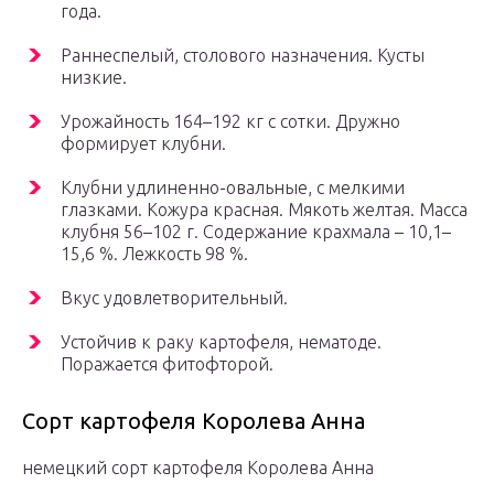
года.
Раннеспелый, столового назначения. Кусты
низкие.
Урожайность 164–192 кг с сотки. Дружно
формирует клубни.
Клубни удлиненно-овальные, с мелкими
глазками. Кожура красная. Мякоть желтая. Масса
клубня 56–102 г. Содержание крахмала – 10,1–
15,6 %. Лежкость 98 %.
Вкус удовлетворительный.
Устойчив к раку картофеля, нематоде.
Поражается фитофторой.
Сорт картофеля Королева Анна
немецкий сорт картофеля Королева Анна