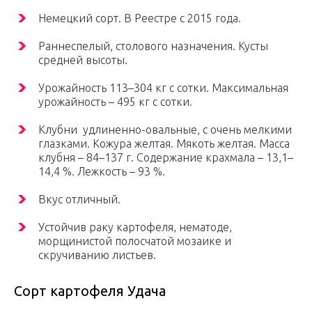
Немецкий сорт. В Реестре с 2015 года.
Раннеспелый, столового назначения. Кусты
средней высоты.
Урожайность 113–304 кг с сотки. Максимальная
урожайность – 495 кг с сотки.
Клубни удлиненно-овальные, с очень мелкими
глазками. Кожура желтая. Мякоть желтая. Масса
клубня – 84–137 г. Содержание крахмала – 13,1–
14,4 %. Лежкость – 93 %.
Вкус отличный.
Устойчив раку картофеля, нематоде,
морщинистой полосчатой мозаике и
скручиванию листьев.
Сорт картофеля Удача