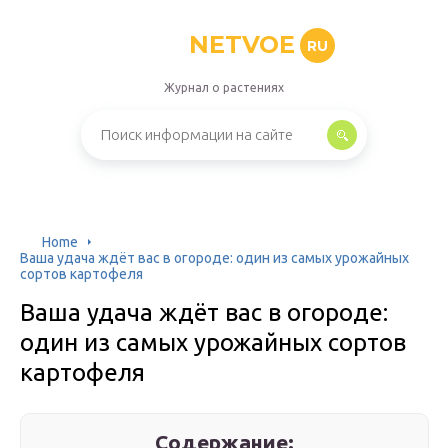
NETVOE
RU
Журнал о растениях
Home
Ваша удача ждёт вас в огороде: один из самых урожайных
сортов картофеля
Ваша удача ждёт вас в огороде:
один из самых урожайных сортов
картофеля
Содержание: