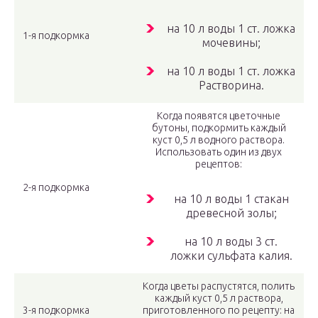
на 10 л воды 1 ст. ложка
1-я подкормка
мочевины;
на 10 л воды 1 ст. ложка
Растворина.
Когда появятся цветочные
бутоны, подкормить каждый
куст 0,5 л водного раствора.
Использовать один из двух
рецептов:
2-я подкормка
на 10 л воды 1 стакан
древесной золы;
на 10 л воды 3 ст.
ложки сульфата калия.
Когда цветы распустятся, полить
каждый куст 0,5 л раствора,
3-я подкормка
приготовленного по рецепту: на