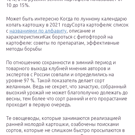
10 до 15%.
Может быть интересно Когда по лунному календарю
копать картошку в 2021 годуСорта картофеля: список
с
названиями по алфавиту
, описание и
характеристикиКак бороться с фитофторой на
картофеле: советы по препаратам, эффективные
методы борьбы
По отношению сохранности в зимний период и
товарного выхода клубней мнения авторов и
экспертов с России совпали и определились на
уровне 97 %. Такой показатель делает сорт
желанным. Ведь не секрет, что зачастую, собранный
высокий урожай не может благополучно долежать до
весны, тем более что сорт ранний и его прорастание
проходит в первую очередь.
Те овощеводы, которые занимаются реализацией
ранней молодой картошки, озабочены поисками
сортов, которые не слишком быстро просыпаются в