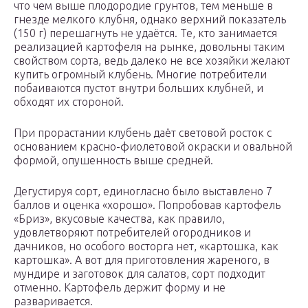
что чем выше плодородие грунтов, тем меньше в
гнезде мелкого клубня, однако верхний показатель
(150 г) перешагнуть не удаётся. Те, кто занимается
реализацией картофеля на рынке, довольны таким
свойством сорта, ведь далеко не все хозяйки желают
купить огромный клубень. Многие потребители
побаиваются пустот внутри больших клубней, и
обходят их стороной.
При прорастании клубень даёт световой росток с
основанием красно-фиолетовой окраски и овальной
формой, опушенность выше средней.
Дегустируя сорт, единогласно было выставлено 7
баллов и оценка «хорошо». Попробовав картофель
«Бриз», вкусовые качества, как правило,
удовлетворяют потребителей огородников и
дачников, но особого восторга нет, «картошка, как
картошка». А вот для приготовления жареного, в
мундире и заготовок для салатов, сорт подходит
отменно. Картофель держит форму и не
разваривается.