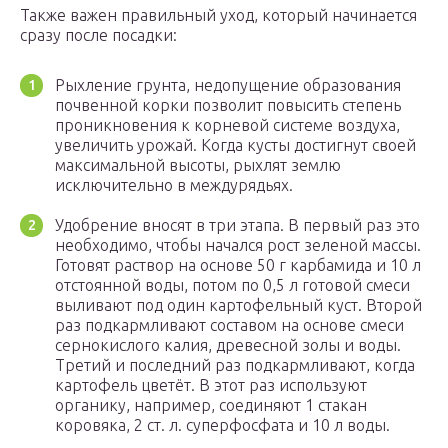
Также важен правильный уход, который начинается
сразу после посадки:
Рыхление грунта, недопущение образования
почвенной корки позволит повысить степень
проникновения к корневой системе воздуха,
увеличить урожай. Когда кусты достигнут своей
максимальной высоты, рыхлят землю
исключительно в междурядьях.
Удобрение вносят в три этапа. В первый раз это
необходимо, чтобы начался рост зеленой массы.
Готовят раствор на основе 50 г карбамида и 10 л
отстоянной воды, потом по 0,5 л готовой смеси
выливают под один картофельный куст. Второй
раз подкармливают составом на основе смеси
сернокислого калия, древесной золы и воды.
Третий и последний раз подкармливают, когда
картофель цветёт. В этот раз используют
органику, например, соединяют 1 стакан
коровяка, 2 ст. л. суперфосфата и 10 л воды.