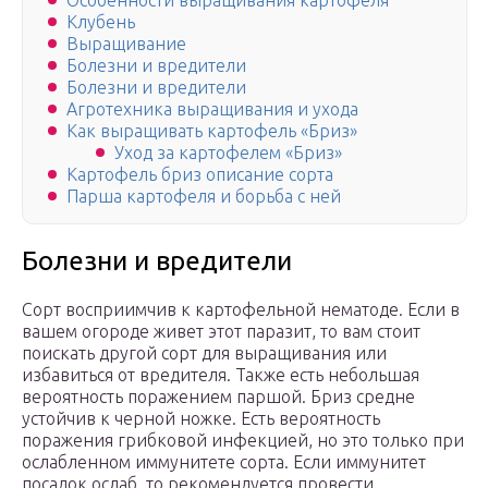
Особенности выращивания картофеля
Клубень
Выращивание
Болезни и вредители
Болезни и вредители
Агротехника выращивания и ухода
Как выращивать картофель «Бриз»
Уход за картофелем «Бриз»
Картофель бриз описание сорта
Парша картофеля и борьба с ней
Болезни и вредители
Сорт восприимчив к картофельной нематоде. Если в
вашем огороде живет этот паразит, то вам стоит
поискать другой сорт для выращивания или
избавиться от вредителя. Также есть небольшая
вероятность поражением паршой. Бриз средне
устойчив к черной ножке. Есть вероятность
поражения грибковой инфекцией, но это только при
ослабленном иммунитете сорта. Если иммунитет
посадок ослаб, то рекомендуется провести