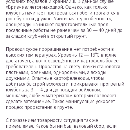
условиях подвалов и хранилищ. В данном случае
«Бриз» является находкой. Однако, как только
клубень начинает прогреваться побеги трогаются в
рост бурно и дружно. Учитывая эту особенность,
овощеводы начинают подготовительные пред
посадочные работы не ранее чем за 30 — 40 дней до
закладки клубней в открытый грунт.
Проводя сухое проращивание нет потребности в
высоких температурах. Уровень 12 — 13°С вполне
достаточен, а вот к освещённости картофель более
требователен. Прорастая на свету, почки становятся
плотными, ровными, однородными, а всходы
дружными. Опытные картофелеводы, чтобы
добиться быстрой всхожести, прикрывают прогретый
клубень за 3 — 4 дня до посадки войлоком,
мешками, любым материалом который позволяет
сделать затемнение. Такая манипуляция ускоряет
процесс прорастания в грунте.
С показанием товарности ситуация так же
приемлемая. Каков бы ни был валовый сбор, если