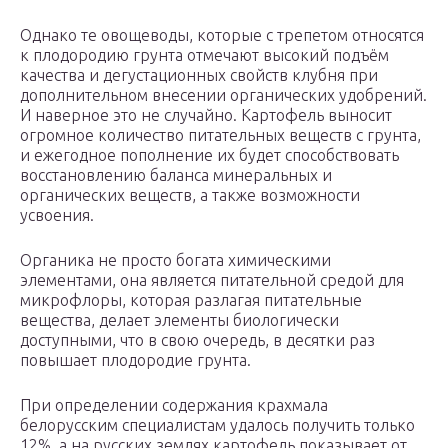
Однако те овощеводы, которые с трепетом относятся
к плодородию грунта отмечают высокий подъём
качества и дегустационных свойств клубня при
дополнительном внесении органических удобрений.
И наверное это не случайно. Картофель выносит
огромное количество питательных веществ с грунта,
и ежегодное пополнение их будет способствовать
восстановлению баланса минеральных и
органических веществ, а также возможности
усвоения.
Органика не просто богата химическими
элементами, она является питательной средой для
микрофлоры, которая разлагая питательные
вещества, делает элементы биологически
доступными, что в свою очередь, в десятки раз
повышает плодородие грунта.
При определении содержания крахмала
белорусским специалистам удалось получить только
12%, а на русских землях картофель показывает от