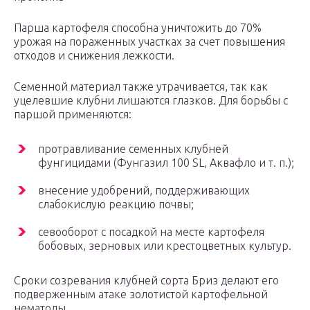
Парша картофеля способна уничтожить до 70%
урожая на пораженных участках за счет повышения
отходов и снижения лежкости.
Семенной материал также утрачивается, так как
уцелевшие клубни лишаются глазков. Для борьбы с
паршой применяются:
протравливание семенных клубней
фунгицидами (Фунгазил 100 SL, Аквафло и т. п.);
внесение удобрений, поддерживающих
слабокислую реакцию почвы;
севооборот с посадкой на месте картофеля
бобовых, зерновых или крестоцветных культур.
Сроки созревания клубней сорта Бриз делают его
подверженным атаке золотистой картофельной
нематоды.