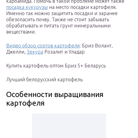
карбамида. Помочь в такой проблеме может также
посадка кукурузы
на место посадки картофеля.
Именно так можно защитить посадки и заранее
обезопасить почву. Также не стоит забывать
обрабатывать и питать грунт минеральными
веществами.
Видео обзор сортов картофеля
: Бриз Волант,
Джелли,
Зекура
Розалит и Уладар
Купить картофель оптом Бриз 5+ Беларусь
Лучший белорусский картофель
Особенности выращивания
картофеля