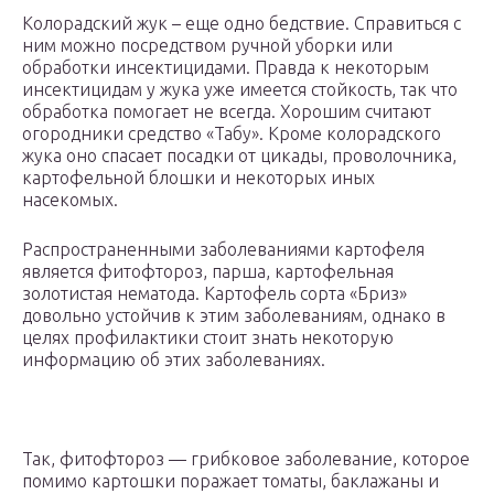
Колорадский жук – еще одно бедствие. Справиться с
ним можно посредством ручной уборки или
обработки инсектицидами. Правда к некоторым
инсектицидам у жука уже имеется стойкость, так что
обработка помогает не всегда. Хорошим считают
огородники средство «Табу». Кроме колорадского
жука оно спасает посадки от цикады, проволочника,
картофельной блошки и некоторых иных
насекомых.
Распространенными заболеваниями картофеля
является фитофтороз, парша, картофельная
золотистая нематода. Картофель сорта «Бриз»
довольно устойчив к этим заболеваниям, однако в
целях профилактики стоит знать некоторую
информацию об этих заболеваниях.
Так, фитофтороз — грибковое заболевание, которое
помимо картошки поражает томаты, баклажаны и