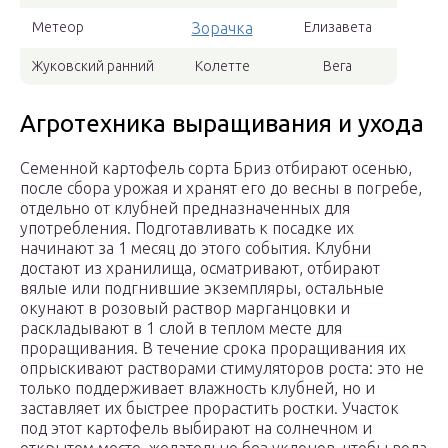
Метеор
Зорачка
Елизавета
Жуковский ранний
Колетте
Вега
Агротехника выращивания и ухода
Семенной картофель сорта Бриз отбирают осенью,
после сбора урожая и хранят его до весны в погребе,
отдельно от клубней предназначенных для
употребления. Подготавливать к посадке их
начинают за 1 месяц до этого события. Клубни
достают из хранилища, осматривают, отбирают
вялые или подгнившие экземпляры, остальные
окунают в розовый раствор марганцовки и
раскладывают в 1 слой в теплом месте для
проращивания. В течение срока проращивания их
опрыскивают растворами стимуляторов роста: это не
только поддерживает влажность клубней, но и
заставляет их быстрее прорастить ростки. Участок
под этот картофель выбирают на солнечном и