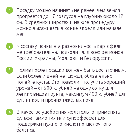
Посадку можно начинать не ранее, чем земля
прогреется до +7 градусов на глубину около 12
см. В средних широтах и на юге процедуру
можно высаживать в конце апреля или начале
мая.
К составу почвы эта разновидность картофеля
не требовательна, подходит для всех регионов
России, Украины, Молдовы и Белоруссии.
Полив после посадки должен быть достаточным.
Если более 7 дней нет дождя, обязательно
полейте кусты. Это позволит получить хороший
урожай – от 500 клубней на одну сотку для
легких видов грунта, максимум 400 клубней для
суглинков и прочих тяжёлых почв.
В качестве удобрения желательно применять
сульфат аммония или суперфосфат для
поддержки нужного кислотно-щелочного
баланса.