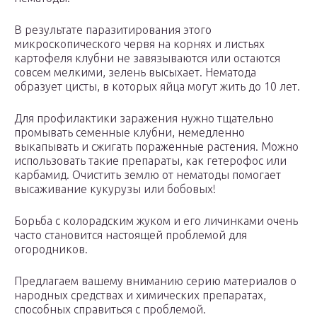
В результате паразитирования этого
микроскопического червя на корнях и листьях
картофеля клубни не завязываются или остаются
совсем мелкими, зелень высыхает. Нематода
образует цисты, в которых яйца могут жить до 10 лет.
Для профилактики заражения нужно тщательно
промывать семенные клубни, немедленно
выкапывать и сжигать пораженные растения. Можно
использовать такие препараты, как гетерофос или
карбамид. Очистить землю от нематоды помогает
высаживание кукурузы или бобовых!
Борьба с колорадским жуком и его личинками очень
часто становится настоящей проблемой для
огородников.
Предлагаем вашему вниманию серию материалов о
народных средствах и химических препаратах,
способных справиться с проблемой.