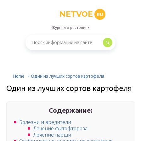
NETVOE
RU
Журнал о растениях
Home
Один из лучших сортов картофеля
Один из лучших сортов картофеля
Содержание:
Болезни и вредители
Лечение фитофтороза
Лечение парши