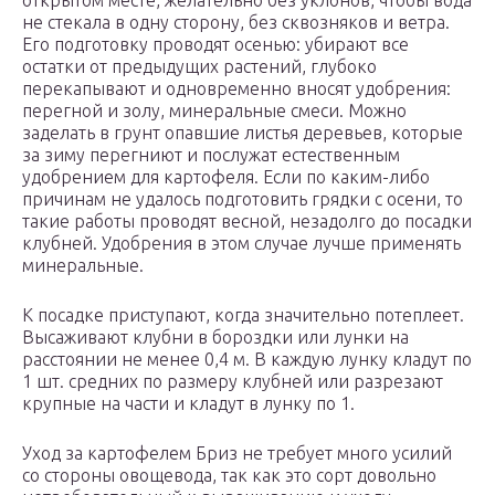
открытом месте, желательно без уклонов, чтобы вода
не стекала в одну сторону, без сквозняков и ветра.
Его подготовку проводят осенью: убирают все
остатки от предыдущих растений, глубоко
перекапывают и одновременно вносят удобрения:
перегной и золу, минеральные смеси. Можно
заделать в грунт опавшие листья деревьев, которые
за зиму перегниют и послужат естественным
удобрением для картофеля. Если по каким-либо
причинам не удалось подготовить грядки с осени, то
такие работы проводят весной, незадолго до посадки
клубней. Удобрения в этом случае лучше применять
минеральные.
К посадке приступают, когда значительно потеплеет.
Высаживают клубни в бороздки или лунки на
расстоянии не менее 0,4 м. В каждую лунку кладут по
1 шт. средних по размеру клубней или разрезают
крупные на части и кладут в лунку по 1.
Уход за картофелем Бриз не требует много усилий
со стороны овощевода, так как это сорт довольно