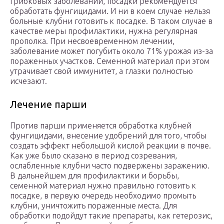
грибковых заболеваний, посадки рекомендуется
обработать фунгицидами. И ни в коем случае нельзя
больные клубни готовить к посадке. В таком случае в
качестве меры профилактики, нужна регулярная
прополка. При несвоевременном лечении,
заболевание может погубить около 71% урожая из-за
пораженных участков. Семенной материал при этом
утрачивает свой иммунитет, а глазки полностью
исчезают.
Лечение парши
Против парши применяется обработка клубней
фунгицидами, внесение удобрений для того, чтобы
создать эффект небольшой кислой реакции в почве.
Как уже было сказано в период созревания,
ослабленные клубни часто подвержены заражению.
В дальнейшем для профилактики и борьбы,
семенной материал нужно правильно готовить к
посадке, в первую очередь необходимо промыть
клубни, уничтожить пораженные места. Для
обработки подойдут такие препараты, как гетерозис,