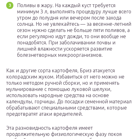
Поливы в жару. На каждый куст требуется
минимум 3 л, выполнять процедуру лучше всего
утром до полудня или вечером после захода
солнца. Но не увлекайтесь — за весенне-летний
сезон нужно сделать не больше пяти поливов, а
если регулярно идут дожди, то они вообще не
понадобятся. При заболачивании почвы и
лишней влажности ускоряется развитие
болезнетворных микроорганизмов.
Как и другие сорта картофеля, Бриз атакуется
колорадским жуком. Избавиться от него можно не
только методом ручной сборки, но и применять
мульчирование с помощью луковой шелухи,
использовать народные средства на основе
календулы, горчицы. До посадки семенной материал
обрабатывают специальными средствами, которые
предотвратят атаки вредителей.
Эта разновидность картофеля имеет
продолжительную физиологическую фазу покоя