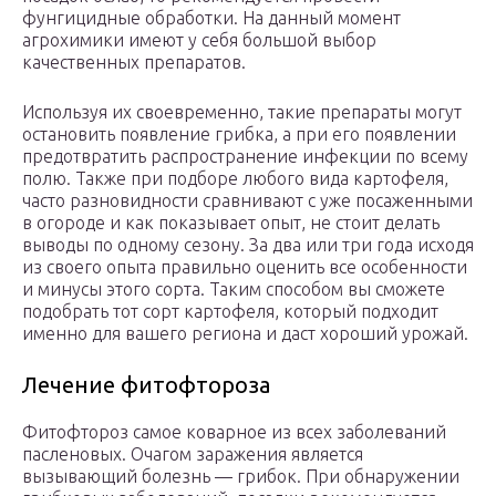
фунгицидные обработки. На данный момент
агрохимики имеют у себя большой выбор
качественных препаратов.
Используя их своевременно, такие препараты могут
остановить появление грибка, а при его появлении
предотвратить распространение инфекции по всему
полю. Также при подборе любого вида картофеля,
часто разновидности сравнивают с уже посаженными
в огороде и как показывает опыт, не стоит делать
выводы по одному сезону. За два или три года исходя
из своего опыта правильно оценить все особенности
и минусы этого сорта. Таким способом вы сможете
подобрать тот сорт картофеля, который подходит
именно для вашего региона и даст хороший урожай.
Лечение фитофтороза
Фитофтороз самое коварное из всех заболеваний
пасленовых. Очагом заражения является
вызывающий болезнь — грибок. При обнаружении