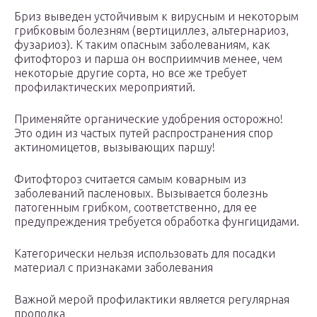
Бриз выведен устойчивым к вирусным и некоторым
грибковым болезням (вертициллез, альтернариоз,
фузариоз). К таким опасным заболеваниям, как
фитофтороз и парша он восприимчив менее, чем
некоторые другие сорта, но все же требует
профилактических мероприятий.
Применяйте органические удобрения осторожно!
Это один из частых путей распространения спор
актиномицетов, вызывающих паршу!
Фитофтороз считается самым коварным из
заболеваний пасленовых. Вызывается болезнь
патогенным грибком, соответственно, для ее
предупреждения требуется обработка фунгицидами.
Категорически нельзя использовать для посадки
материал с признаками заболевания
Важной мерой профилактики является регулярная
прополка