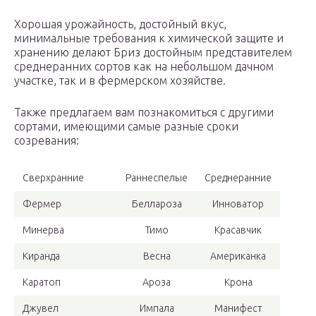
Хорошая урожайность, достойный вкус,
минимальные требования к химической защите и
хранению делают Бриз достойным представителем
среднеранних сортов как на небольшом дачном
участке, так и в фермерском хозяйстве.
Также предлагаем вам познакомиться с другими
сортами, имеющими самые разные сроки
созревания:
Сверхранние
Раннеспелые
Среднеранние
Фермер
Беллароза
Инноватор
Минерва
Тимо
Красавчик
Киранда
Весна
Американка
Каратоп
Ароза
Крона
Джувел
Импала
Манифест