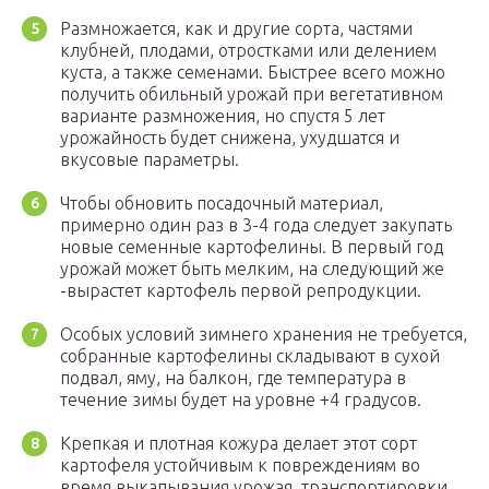
Размножается, как и другие сорта, частями
клубней, плодами, отростками или делением
куста, а также семенами. Быстрее всего можно
получить обильный урожай при вегетативном
варианте размножения, но спустя 5 лет
урожайность будет снижена, ухудшатся и
вкусовые параметры.
Чтобы обновить посадочный материал,
примерно один раз в 3-4 года следует закупать
новые семенные картофелины. В первый год
урожай может быть мелким, на следующий же
-вырастет картофель первой репродукции.
Особых условий зимнего хранения не требуется,
собранные картофелины складывают в сухой
подвал, яму, на балкон, где температура в
течение зимы будет на уровне +4 градусов.
Крепкая и плотная кожура делает этот сорт
картофеля устойчивым к повреждениям во
время выкапывания урожая, транспортировки