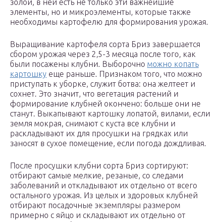
золой, в ней есть не только эти важнейшие
элементы, но и микроэлементы, которые также
необходимы картофелю для формирования урожая.
Выращивание картофеля сорта Бриз завершается
сбором урожая через 2,5-3 месяца после того, как
были посажены клубни. Выборочно
можно копать
картошку
еще раньше. Признаком того, что можно
приступать к уборке, служит ботва: она желтеет и
сохнет. Это значит, что вегетация растений и
формирование клубней окончено: больше они не
станут. Выкапывают картошку лопатой, вилами, если
земля мокрая, снимают с куста все клубни и
раскладывают их для просушки на грядках или
заносят в сухое помещение, если погода дождливая.
После просушки клубни сорта Бриз сортируют:
отбирают самые мелкие, резаные, со следами
заболеваний и откладывают их отдельно от всего
остального урожая. Из целых и здоровых клубней
отбирают посадочные экземпляры размером
примерно с яйцо и складывают их отдельно от