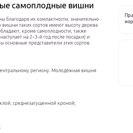
вые самоплодные вишни
Пра
ы благодаря их компактности, значительно
нор
вишни таких сортов имеют высоту дерева
 обладают, кроме самоплодности, также
ступает на 2–3-й год после посадки) и
 основные представители этих сортов.
о Центральному региону. Молодёжная вишня
иклой, среднезагущенной кроной;
;