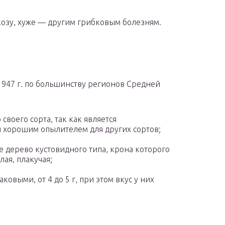
озу, хуже — другим грибковым болезням.
1947 г. по большинству регионов Средней
своего сорта, так как является
я хорошим опылителем для других сортов;
е дерево кустовидного типа, крона которого
лая, плакучая;
овыми, от 4 до 5 г, при этом вкус у них