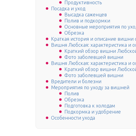
Продуктивность
Посадка и уход
Высадка саженцев
Полив и подкормки
Основные мероприятия по ухо
Обрезка
Краткая история и описание вишни 
Вишня Любская: характеристика и о
Краткий обзор вишни Любско
Фото заболевшей вишни
Вишня Любская: характеристика и о
Краткий обзор вишни Любско
Фото заболевшей вишни
Вредители и болезни
Мероприятия по уходу за вишней
Полив
Обрезка
Подготовка к холодам
Подкормка и удобрение
Особенности ухода