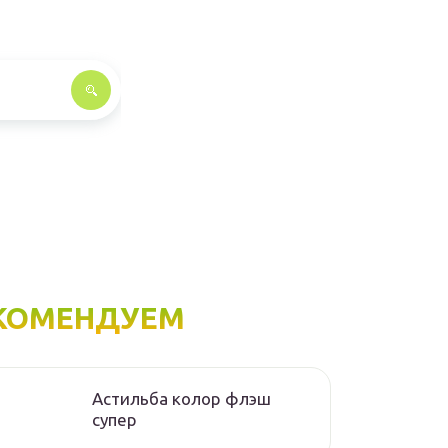
КОМЕНДУЕМ
Астильба колор флэш
супер