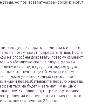
 зимы, но при возвратных заморозках могут
вишню лучше собрать за один раз, иначе то,
влено на потом, могут повредить птицы. После
годы не способны дозревать, поэтому срывают
 только абсолютно спелые плоды. Урожай
 ближе к вечеру, в сухую погоду, когда уже
 и ярких солнечных лучей. Если всё время
ди, а плоды уже необходимо снять с дерева,
ию вишни перерабатывают в первую очередь.
а храниться не будет и загниёт. Ту вишню,
планируется подвергнуть транспортировке
употребления и переработки на месте, этого
и заготовить в течение 24 часов.