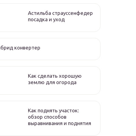
Астильба страуссенфедер
посадка и уход
йбрид конвертер
Как сделать хорошую
землю для огорода
Как поднять участок:
обзор способов
выравнивания и поднятия