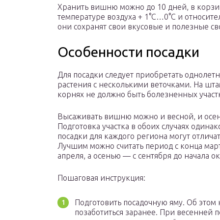
Хранить вишню можно до 10 дней, в корз
температуре воздуха + 1°С…0°С и относите
они сохранят свои вкусовые и полезные св
Особенности посадки
Для посадки следует приобретать однолет
растения с несколькими веточками. На шта
корнях не должно быть болезненных участ
Высаживать вишню можно и весной, и осе
Подготовка участка в обоих случаях одинак
посадки для каждого региона могут отличат
Лучшим можно считать период с конца март
апреля, а осенью — с сентября до начала ок
Пошаговая инструкция:
Подготовить посадочную яму. Об этом
позаботиться заранее. При весенней п