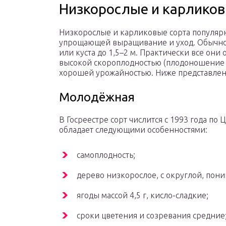
Низкорослые и карлико
Низкорослые и карликовые сорта популярн
упрощающей выращивание и уход. Обычно 
или куста до 1,5–2 м. Практически все они
высокой скороплодностью (плодоношение на
хорошей урожайностью. Ниже представлены
Молодёжная
В Госреестре сорт числится с 1993 года п
обладает следующими особенностями:
самоплодность;
дерево низкорослое, с округлой, пон
ягоды массой 4,5 г, кисло-сладкие;
сроки цветения и созревания средние