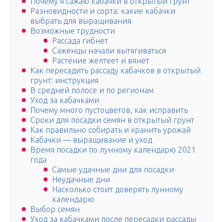
Почему я сажаю кабачки в открытый грунт
Разновидности и сорта: какие кабачки
выбрать для выращивания
Возможные трудности
Рассада гибнет
Саженцы начали вытягиваться
Растение желтеет и вянет
Как пересадить рассаду кабачков в открытый
грунт: инструкция
В средней полосе и по регионам
Уход за кабачками
Почему много пустоцветов, как исправить
Сроки для посадки семян в открытый грунт
Как правильно собирать и хранить урожай
Кабачки — выращивание и уход
Время посадки по лунному календарю 2021
года
Самые удачные дни для посадки
Неудачные дни
Насколько стоит доверять лунному
календарю
Выбор семян
Уход за кабачками после пересадки рассады