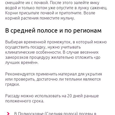
смешайте их с почвой. После этого залейте ямку
водой и только потом уже опустите в лунку саженец.
Корни присыпьте почвой и притопчите. Возле
корней растения поместите мульчу.
В средней полосе и по регионам
Выбирая временной промежуток, в который можно
осуществить посадку, нужно учитывать
климатические особенности. В случае весенних
заморозков процедуру желательно отложить «до
лучших времён».
Рекомендуется применить материал для укрытия
или проверить, достаточно ли теплыми являются
грядки.
Рассаду можно использовать на 20 дней раньше
положенного срока.
В Подмосковье (Средняя полоса) посевы в