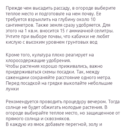
Прежде чем высадить рассаду, в огороде выберите
теплое место и подготовьте на нем почву. Ее
требуется взрыхлить на глубину около 10
сантиметров. Также земля сразу удобряется. Для
этого на 1 кв.м. вносится 15 г аммиачной селитры.
Учтите при выборе почвы, что кабачки не любят
кислую с высоким уровнем грунтовых вод
Кроме того, культура плохо реагирует на
хлоросодержащие удобрения.
Чтобы растения хорошо приживались, важно
придерживаться схемы посадки. Так, между
саженцами сохраняйте расстояние одного метра.
Перед посадкой на грядке выкопайте небольшие
лунки
Рекомендуется проводить процедуру вечером. Тогда
солнце не будет обжигать молодые растения. В
огороде выбирайте теплое место, но защищенное от
прямого солнца и сквозняков.
В каждую из ямок добавьте перегной, золу и