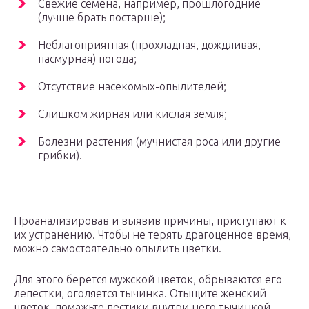
Свежие семена, например, прошлогодние
(лучше брать постарше);
Неблагоприятная (прохладная, дождливая,
пасмурная) погода;
Отсутствие насекомых-опылителей;
Слишком жирная или кислая земля;
Болезни растения (мучнистая роса или другие
грибки).
Проанализировав и выявив причины, приступают к
их устранению. Чтобы не терять драгоценное время,
можно самостоятельно опылить цветки.
Для этого берется мужской цветок, обрываются его
лепестки, оголяется тычинка. Отыщите женский
цветок, помажьте пестики внутри него тычинкой –