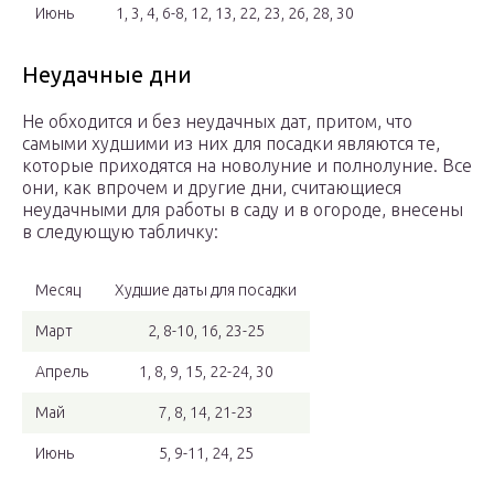
Июнь
1, 3, 4, 6-8, 12, 13, 22, 23, 26, 28, 30
Неудачные дни
Не обходится и без неудачных дат, притом, что
самыми худшими из них для посадки являются те,
которые приходятся на новолуние и полнолуние. Все
они, как впрочем и другие дни, считающиеся
неудачными для работы в саду и в огороде, внесены
в следующую табличку:
Месяц
Худшие даты для посадки
Март
2, 8-10, 16, 23-25
Апрель
1, 8, 9, 15, 22-24, 30
Май
7, 8, 14, 21-23
Июнь
5, 9-11, 24, 25