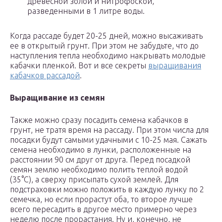
древесной золой и нитрофоской,
разведенными в 1 литре воды.
Когда рассаде будет 20-25 дней, можно высаживать
ее в открытый грунт. При этом не забудьте, что до
наступления тепла необходимо накрывать молодые
кабачки пленкой. Вот и все секреты
выращивания
кабачков рассадой
.
Выращивание из семян
Также можно сразу посадить семена кабачков в
грунт, не тратя время на рассаду. При этом числа для
посадки будут самыми удачными с 10-25 мая. Сажать
семена необходимо в лунки, расположенные на
расстоянии 90 см друг от друга. Перед посадкой
семян землю необходимо полить теплой водой
(35°С), а сверху присыпать сухой землей. Для
подстраховки можно положить в каждую лунку по 2
семечка, но если прорастут оба, то второе лучше
всего пересадить в другое место примерно через
неделю после прорастания. Ну и, конечно, не