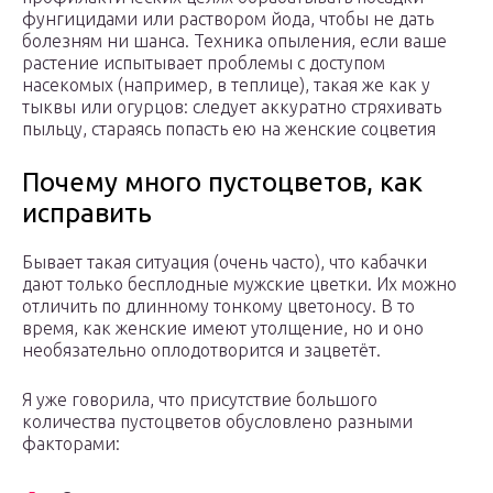
фунгицидами или раствором йода, чтобы не дать
болезням ни шанса. Техника опыления, если ваше
растение испытывает проблемы с доступом
насекомых (например, в теплице), такая же как у
тыквы или огурцов: следует аккуратно стряхивать
пыльцу, стараясь попасть ею на женские соцветия
Почему много пустоцветов, как
исправить
Бывает такая ситуация (очень часто), что кабачки
дают только бесплодные мужские цветки. Их можно
отличить по длинному тонкому цветоносу. В то
время, как женские имеют утолщение, но и оно
необязательно оплодотворится и зацветёт.
Я уже говорила, что присутствие большого
количества пустоцветов обусловлено разными
факторами: