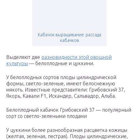
Кабачок выращивание. рассада
кабачков
Выделяют две
разновидности этой овощной
культуры
— белоплодные и цуккини.
У белоплодных сортов плоды цилиндрической
формы, светло-зеленые, имеют белоснежную
мякоть. Известные представители: Грибовский 37,
Якорь, Кавали F1, Искандер, Сальвадор, Альба.
Белоплодный кабачок Грибовский 37 — популярный
сорт со светло-зелеными плодами
У цуккини более разнообразная расцветка кожицы
(желтая, зеленая, пестрая). Плоды цилиндрические,