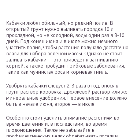
Кабачки любят обильный, но редкий полив. В
открытый грунт нужно выливать порядка 10 л
прохладной, но не холодной, воды один раз в 8-10
дней. Под конец июня и в июле можно немного
участить полив, чтобы растение получало достаточно
влаги для набора зеленой массы. Однако не стоит
заливать кабачки — это приведет к загниванию
корней, а также пробудит грибковые заболевания,
такие как мучнистая роса и корневая гниль.
Удобрять кабачки следует 2-3 раза в год, внося в
грунт раствор коровяка, дрожжевой раствор или же
минеральные удобрения. Первое внесение должно
быть в начале июня, второе — в июле
Особенно стоит уделить внимание растениям во
время цветения и, в последствии, во время
плодоношения. Также не забывайте в
профилактических целях обрабатывать посадки