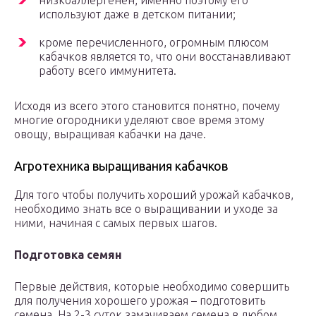
низкоаллергенен, именно поэтому его
используют даже в детском питании;
кроме перечисленного, огромным плюсом
кабачков является то, что они восстанавливают
работу всего иммунитета.
Исходя из всего этого становится понятно, почему
многие огородники уделяют свое время этому
овощу, выращивая кабачки на даче.
Агротехника выращивания кабачков
Для того чтобы получить хороший урожай кабачков,
необходимо знать все о выращивании и уходе за
ними, начиная с самых первых шагов.
Подготовка семян
Первые действия, которые необходимо совершить
для получения хорошего урожая – подготовить
семена. На 2-3 суток замачиваем семена в любом