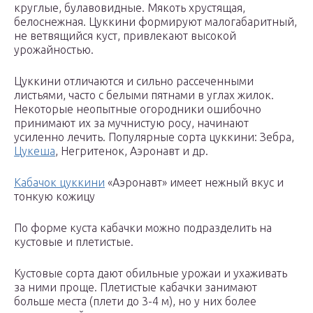
круглые, булавовидные. Мякоть хрустящая,
белоснежная. Цуккини формируют малогабаритный,
не ветвящийся куст, привлекают высокой
урожайностью.
Цуккини отличаются и сильно рассеченными
листьями, часто с белыми пятнами в углах жилок.
Некоторые неопытные огородники ошибочно
принимают их за мучнистую росу, начинают
усиленно лечить. Популярные сорта цуккини: Зебра,
Цукеша
, Негритенок, Аэронавт и др.
Кабачок цуккини
«Аэронавт» имеет нежный вкус и
тонкую кожицу
По форме куста кабачки можно подразделить на
кустовые и плетистые.
Кустовые сорта дают обильные урожаи и ухаживать
за ними проще. Плетистые кабачки занимают
больше места (плети до 3-4 м), но у них более