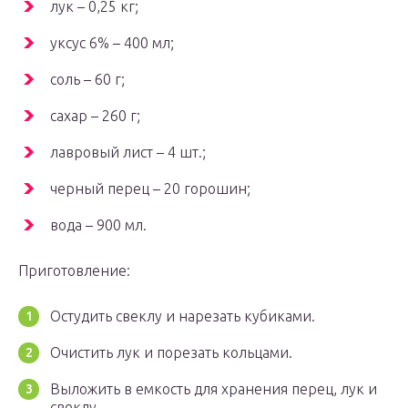
лук – 0,25 кг;
уксус 6% – 400 мл;
соль – 60 г;
сахар – 260 г;
лавровый лист – 4 шт.;
черный перец – 20 горошин;
вода – 900 мл.
Приготовление:
Остудить свеклу и нарезать кубиками.
Очистить лук и порезать кольцами.
Выложить в емкость для хранения перец, лук и
свеклу.