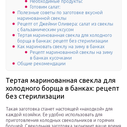
Необходимые продукты:
Готовим салат:
Полезные советы по заготовке вкусной
маринованной свеклы
Рецепт от Джейми Оливера: салат из свеклы
с бальзамическим уксусом
Тертая маринованная свекла для холодного
борща в банках: рецепт без стерилизации
Как мариновать свеклу на зиму в банках
Рецепт маринованной свеклы на зиму
в банках кусочками
Общие рекомендации
Тертая маринованная свекла для
холодного борща в банках: рецепт
без стерилизации
Такая заготовка станет настоящей «находкой» для
каждой хозяйки. Ее удобно использовать для
приготовления холодных свекольников и горячих
борщей. Свекольная заготовка экономит ваше время