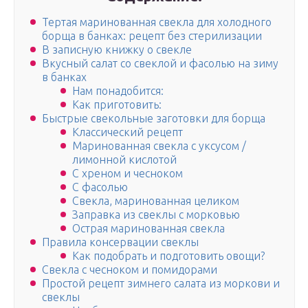
Тертая маринованная свекла для холодного
борща в банках: рецепт без стерилизации
В записную книжку о свекле
Вкусный салат со свеклой и фасолью на зиму
в банках
Нам понадобится:
Как приготовить:
Быстрые свекольные заготовки для борща
Классический рецепт
Маринованная свекла с уксусом /
лимонной кислотой
С хреном и чесноком
С фасолью
Свекла, маринованная целиком
Заправка из свеклы с морковью
Острая маринованная свекла
Правила консервации свеклы
Как подобрать и подготовить овощи?
Свекла с чесноком и помидорами
Простой рецепт зимнего салата из моркови и
свеклы