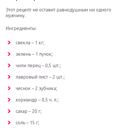
Этот рецепт не оставит равнодушным ни одного
мужчину.
Ингредиенты:
свекла – 1 кг;
зелень – 1 пучок;
чили перец – 0,5 шт.;
лавровый лист – 2 шт.;
чеснок – 2 зубчика;
кориандр – 0,5 ч. л.;
сахар – 20 г;
соль – 15 г;