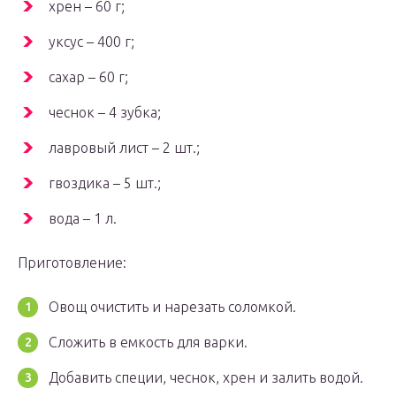
хрен – 60 г;
уксус – 400 г;
сахар – 60 г;
чеснок – 4 зубка;
лавровый лист – 2 шт.;
гвоздика – 5 шт.;
вода – 1 л.
Приготовление:
Овощ очистить и нарезать соломкой.
Сложить в емкость для варки.
Добавить специи, чеснок, хрен и залить водой.