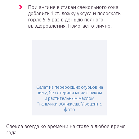
При ангине в стакан свекольного сока
добавить 1 ст. ложку уксуса и полоскать
горло 5-6 раз в день до полного
выздоровления. Помогает отлично!
Салат из переросших огурцов на
зиму, без стерилизации с луком
и растительным маслом
“пальчики оближешь”/ рецепт с
фото
Свекла всегда ко времени на столе в любое время
года