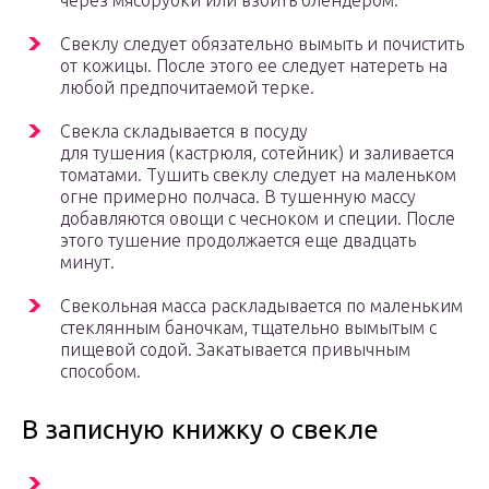
через мясорубки или взбить блендером.
Свеклу следует обязательно вымыть и почистить
от кожицы. После этого ее следует натереть на
любой предпочитаемой терке.
Свекла складывается в посуду
для тушения (кастрюля, сотейник) и заливается
томатами. Тушить свеклу следует на маленьком
огне примерно полчаса. В тушенную массу
добавляются овощи с чесноком и специи. После
этого тушение продолжается еще двадцать
минут.
Свекольная масса раскладывается по маленьким
стеклянным баночкам, тщательно вымытым с
пищевой содой. Закатывается привычным
способом.
В записную книжку о свекле