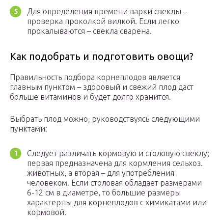
Для определения времени варки свеклы –
проверка проколкой вилкой. Если легко
прокалываются – свекла сварена.
Как подобрать и подготовить овощи?
Правильность подбора корнеплодов является
главным пунктом – здоровый и свежий плод даст
больше витаминов и будет долго хранится.
Выбрать плод можно, руководствуясь следующими
пунктами:
Следует различать кормовую и столовую свеклу;
первая предназначена для кормления сельхоз.
животных, а вторая – для употребления
человеком. Если столовая обладает размерами
6-12 см в диаметре, то большие размеры
характерны для корнеплодов с химикатами или
кормовой.