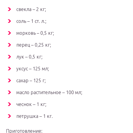
свекла – 2 кг;
соль – 1 ст. л.;
морковь – 0,5 кг;
перец – 0,25 кг;
лук – 0,5 кг;
уксус – 125 мл;
сахар – 125 г;
масло растительное – 100 мл;
чеснок – 1 кг;
петрушка – 1 кг.
Приготовление: