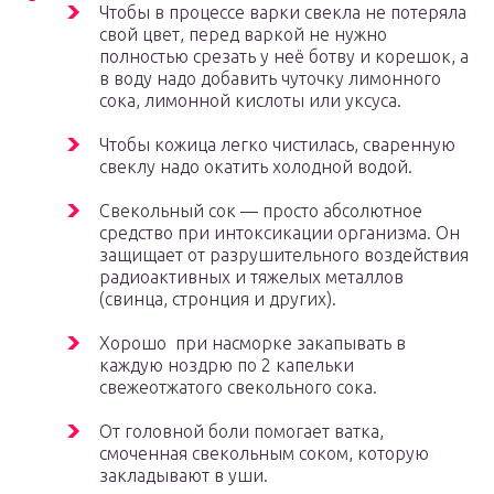
Чтобы в процессе варки свекла не потеряла
свой цвет, перед варкой не нужно
полностью срезать у неё ботву и корешок, а
в воду надо добавить чуточку лимонного
сока, лимонной кислоты или уксуса.
Чтобы кожица легко чистилась, сваренную
свеклу надо окатить холодной водой.
Свекольный сок — просто абсолютное
средство при интоксикации организма. Он
защищает от разрушительного воздействия
радиоактивных и тяжелых металлов
(свинца, стронция и других).
Хорошо при насморке закапывать в
каждую ноздрю по 2 капельки
свежеотжатого свекольного сока.
От головной боли помогает ватка,
смоченная свекольным соком, которую
закладывают в уши.