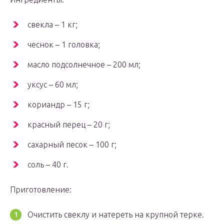
свекла – 1 кг;
чеснок – 1 головка;
масло подсолнечное – 200 мл;
уксус – 60 мл;
кориандр – 15 г;
красный перец – 20 г;
сахарный песок – 100 г;
соль – 40 г.
Приготовление:
Очистить свеклу и натереть на крупной терке.