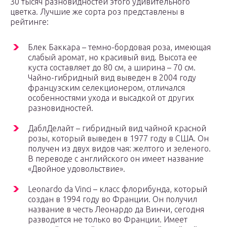
30 тысяч разновидностей этого удивительного
цветка. Лучшие же сорта роз представлены в
рейтинге:
Блек Баккара – темно-бордовая роза, имеющая
слабый аромат, но красивый вид. Высота ее
куста составляет до 80 см, а ширина – 70 см.
Чайно-гибридный вид выведен в 2004 году
французским селекционером, отличался
особенностями ухода и высадкой от других
разновидностей.
ДаблДелайт – гибридный вид чайной красной
розы, который выведен в 1977 году в США. Он
получен из двух видов чая: желтого и зеленого.
В переводе с английского он имеет название
«Двойное удовольствие».
Leonardo da Vinci – класс флорибунда, который
создан в 1994 году во Франции. Он получил
название в честь Леонардо да Винчи, сегодня
разводится не только во Франции. Имеет