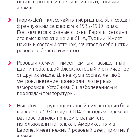
нежный розовый цвет и приятный, стойкий
аромат.
ГлорияДей – класс чайно-гибридных, был создан
французским садоводом в 1935-1939 годах.
Поставляется в разные страны Европы, сегодня
его высаживают еще и в США, Турции. Имеет
нежный светлый оттенок, сочетает в себе нотки
розового, белого и желтого.
Розовый жемчуг – имеет темный насыщенный
цвет и небольшой блеск, который и отличает ее
от других видов. Длина куста составляет до 3
метров, цветение происходит до первых
заморозков. Устойчивый к заболеваниям и
перепадам температуры.
Нью Доун – крупноцветковый вид, который был
выведен в 1930 году в США. С каждым годом он
распространялся по всем странам, его
использовали не только в Америке, но и в
Европе. Имеет нежный розовый цвет, приятный
аромат.