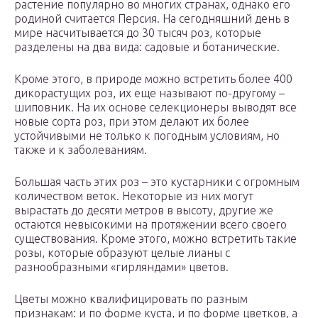
растение популярно во многих странах, однако его
родиной считается Персия. На сегодняшний день в
мире насчитывается до 30 тысяч роз, которые
разделены на два вида: садовые и ботанические.
Кроме этого, в природе можно встретить более 400
дикорастущих роз, их еще называют по-другому –
шиповник. На их основе селекционеры выводят все
новые сорта роз, при этом делают их более
устойчивыми не только к погодным условиям, но
также и к заболеваниям.
Большая часть этих роз – это кустарники с огромным
количеством веток. Некоторые из них могут
вырастать до десяти метров в высоту, другие же
остаются невысокими на протяжении всего своего
существования. Кроме этого, можно встретить такие
розы, которые образуют целые лианы с
разнообразными «гирляндами» цветов.
Цветы можно квалифицировать по разным
признакам: и по форме куста, и по форме цветков, а