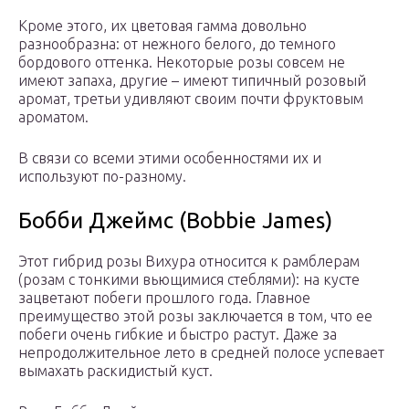
Кроме этого, их цветовая гамма довольно
разнообразна: от нежного белого, до темного
бордового оттенка. Некоторые розы совсем не
имеют запаха, другие – имеют типичный розовый
аромат, третьи удивляют своим почти фруктовым
ароматом.
В связи со всеми этими особенностями их и
используют по-разному.
Бобби Джеймс (Bobbie James)
Этот гибрид розы Вихура относится к рамблерам
(розам с тонкими вьющимися стеблями): на кусте
зацветают побеги прошлого года. Главное
преимущество этой розы заключается в том, что ее
побеги очень гибкие и быстро растут. Даже за
непродолжительное лето в средней полосе успевает
вымахать раскидистый куст.