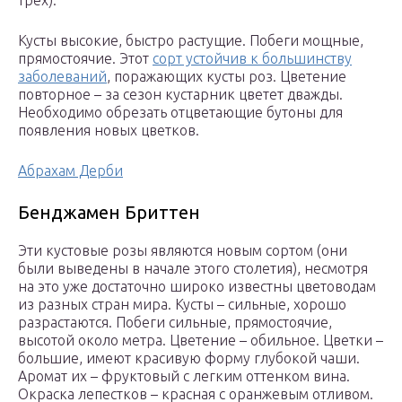
трех).
Кусты высокие, быстро растущие. Побеги мощные,
прямостоячие. Этот
сорт устойчив к большинству
заболеваний
, поражающих кусты роз. Цветение
повторное – за сезон кустарник цветет дважды.
Необходимо обрезать отцветающие бутоны для
появления новых цветков.
Абрахам Дерби
Бенджамен Бриттен
Эти кустовые розы являются новым сортом (они
были выведены в начале этого столетия), несмотря
на это уже достаточно широко известны цветоводам
из разных стран мира. Кусты – сильные, хорошо
разрастаются. Побеги сильные, прямостоячие,
высотой около метра. Цветение – обильное. Цветки –
большие, имеют красивую форму глубокой чаши.
Аромат их – фруктовый с легким оттенком вина.
Окраска лепестков – красная с оранжевым отливом.