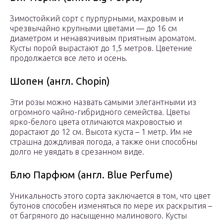
Зимостойкий сорт с пурпурными, махровым и
чрезвычайно крупными цветами — до 16 см
диаметром и ненавязчивым приятным ароматом.
Кусты порой вырастают до 1,5 метров. Цветение
продолжается все лето и осень.
Шопен (англ. Chopin)
Эти розы можно назвать самыми элегантными из
огромного чайно-гибридного семейства. Цветы
ярко-белого цвета отличаются махровостью и
дорастают до 12 см. Высота куста – 1 метр. Им не
страшна дождливая погода, а также они способны
долго не увядать в срезанном виде.
Блю Парфюм (англ. Blue Perfume)
Уникальность этого сорта заключается в том, что цвет
бутонов способен изменяться по мере их раскрытия –
от багряного до насыщенно малинового. Кусты