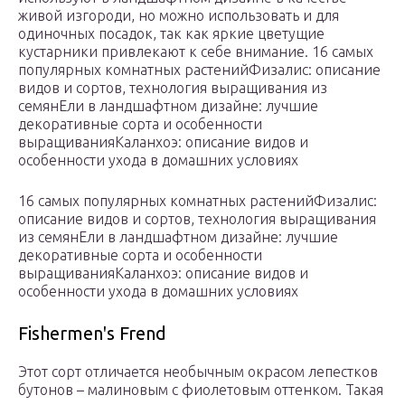
живой изгороди, но можно использовать и для
одиночных посадок, так как яркие цветущие
кустарники привлекают к себе внимание. 16 самых
популярных комнатных растенийФизалис: описание
видов и сортов, технология выращивания из
семянЕли в ландшафтном дизайне: лучшие
декоративные сорта и особенности
выращиванияКаланхоэ: описание видов и
особенности ухода в домашних условиях
16 самых популярных комнатных растенийФизалис:
описание видов и сортов, технология выращивания
из семянЕли в ландшафтном дизайне: лучшие
декоративные сорта и особенности
выращиванияКаланхоэ: описание видов и
особенности ухода в домашних условиях
Fishermenꞌs Frend
Этот сорт отличается необычным окрасом лепестков
бутонов – малиновым с фиолетовым оттенком. Такая