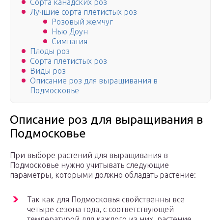
Сорта канадских роз
Лучшие сорта плетистых роз
Розовый жемчуг
Нью Доун
Симпатия
Плоды роз
Сорта плетистых роз
Виды роз
Описание роз для выращивания в
Подмосковье
Описание роз для выращивания в
Подмосковье
При выборе растений для выращивания в
Подмосковье нужно учитывать следующие
параметры, которыми должно обладать растение:
Так как для Подмосковья свойственны все
четыре сезона года, с соответствующей
температурой для каждого из них, растение