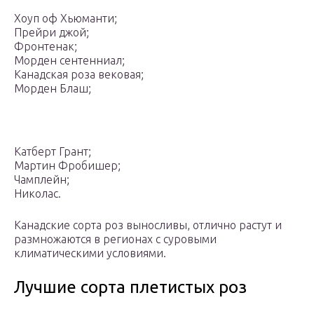
Хоуп оф Хьюманти;
Прейри джой;
Фронтенак;
Морден сентенниал;
Канадская роза вековая;
Морден Блаш;
Катберт Грант;
Мартин Фробишер;
Чамплейн;
Николас.
Канадские сорта роз выносливы, отлично растут и
размножаются в регионах с суровыми
климатическими условиями.
Лучшие сорта плетистых роз