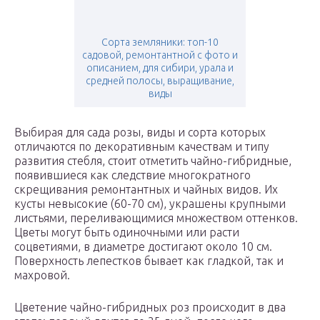
Сорта земляники: топ-10
садовой, ремонтантной с фото и
описанием, для сибири, урала и
средней полосы, выращивание,
виды
Выбирая для сада розы, виды и сорта которых
отличаются по декоративным качествам и типу
развития стебля, стоит отметить чайно-гибридные,
появившиеся как следствие многократного
скрещивания ремонтантных и чайных видов. Их
кусты невысокие (60-70 см), украшены крупными
листьями, переливающимися множеством оттенков.
Цветы могут быть одиночными или расти
соцветиями, в диаметре достигают около 10 см.
Поверхность лепестков бывает как гладкой, так и
махровой.
Цветение чайно-гибридных роз происходит в два