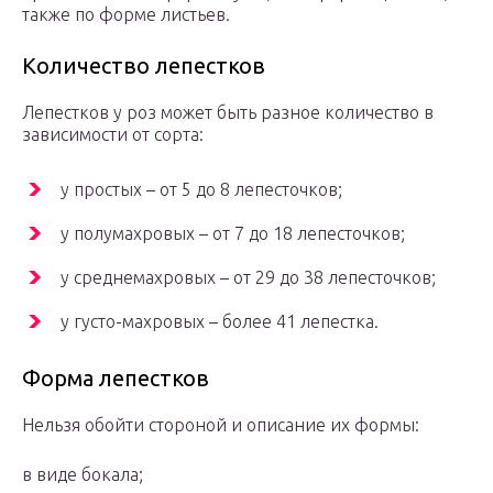
также по форме листьев.
Количество лепестков
Лепестков у роз может быть разное количество в
зависимости от сорта:
у простых – от 5 до 8 лепесточков;
у полумахровых – от 7 до 18 лепесточков;
у среднемахровых – от 29 до 38 лепесточков;
у густо-махровых – более 41 лепестка.
Форма лепестков
Нельзя обойти стороной и описание их формы:
в виде бокала;