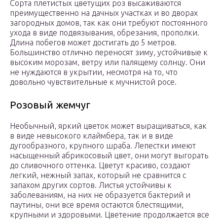
Сорта плетистых цветущих роз высаживаются
преимущественно на дачных участках и во дворах
загородных домов, так как они требуют постоянного
ухода в виде подвязывания, обрезания, прополки.
Длина побегов может достигать до 5 метров.
Большинство отлично переносят зиму, устойчивые к
высоким морозам, ветру или палящему солнцу. Они
не нуждаются в укрытии, несмотря на то, что
довольно чувствительные к мучнистой росе.
Розовый жемчуг
Необычный, яркий цветок может выращиваться, как
в виде невысокого клаймбера, так и в виде
дугообразного, крупного шраба. Лепестки имеют
насыщенный абрикосовый цвет, они могут выгорать
до сливочного оттенка. Цветут красиво, создают
легкий, нежный запах, который не сравнится с
запахом других сортов. Листья устойчивы к
заболеваниям, на них не образуется бактерий и
паутины, они все время остаются блестящими,
крупными и здоровыми. Цветение продолжается все