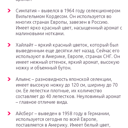
Симпатия – вывелся в 1964 году селекционером
Вильгельмом Кордесом. Он используется во
многих странах Европы, завезен в Россию.
Имеет ярко красный цвет, насыщенный аромат с
малиновыми нотками.
Хайлайт – яркий красный цветок, который был
выведенным еще десятки лет назад. Сейчас его
используют в Америке, Европе, странах СНГ. Он
имеет нежный оттенок, яркий аромат, высокую
ножку и объемный бутон.
Альянс – разновидность японской селекции,
имеет высокую ножку до 120 см, ширину до 70
см. Ее лепестки плотные, их количество
составляет до 40 лепестков. Неуловимый аромат
– главное отличие вида.
Айсберг – выведен в 1958 году в Германии,
используется сегодня по всей Европе,
поставляется в Америку. Имеет белый цвет,