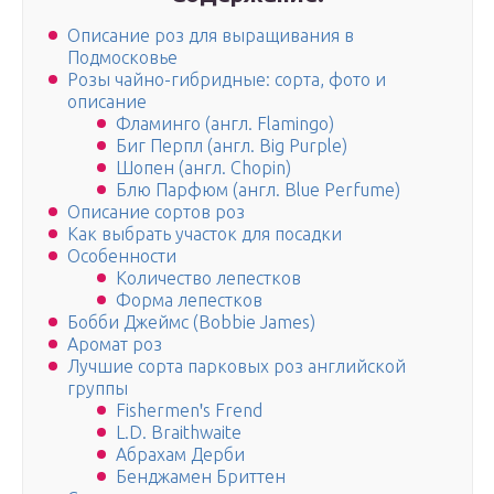
Описание роз для выращивания в
Подмосковье
Розы чайно-гибридные: сорта, фото и
описание
Фламинго (англ. Flamingo)
Биг Перпл (англ. Big Purple)
Шопен (англ. Chopin)
Блю Парфюм (англ. Blue Perfume)
Описание сортов роз
Как выбрать участок для посадки
Особенности
Количество лепестков
Форма лепестков
Бобби Джеймс (Bobbie James)
Аромат роз
Лучшие сорта парковых роз английской
группы
Fishermenꞌs Frend
L.D. Braithwaite
Абрахам Дерби
Бенджамен Бриттен