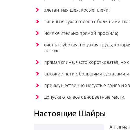
элегантная шея, косые плечи;
типичная сухая голова с большими гл
исключительно прямой профиль;
очень глубокая, но узкая грудь, кото
легкие;
прямая спина, часто коротковатая, но
высокие ноги с большими суставами и 
преимущественно негустые грива и хв
допускаются все одноцветные масти.
Настоящие Шайры
Англичан