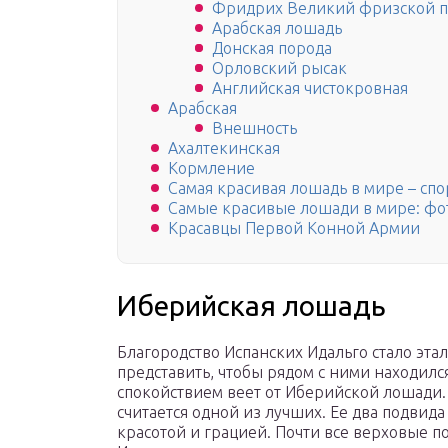
Фридрих Великий фризской 
Арабская лошадь
Донская порода
Орловский рысак
Английская чистокровная
Арабская
Внешность
Ахалтекинская
Кормление
Самая красивая лошадь в мире – сп
Самые красивые лошади в мире: ф
Красавцы Первой Конной Армии
Иберийская лошадь
Благородство Испанских Идальго стало эта
представить, чтобы рядом с ними находил
спокойствием веет от Иберийской лошади.
считается одной из лучших. Ее два подвид
красотой и грацией. Почти все верховые 