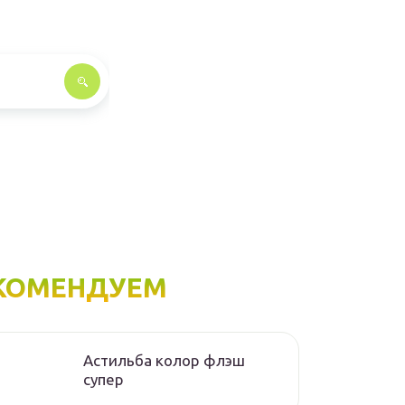
КОМЕНДУЕМ
Астильба колор флэш
супер