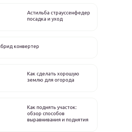
Астильба страуссенфедер
посадка и уход
йбрид конвертер
Как сделать хорошую
землю для огорода
Как поднять участок:
обзор способов
выравнивания и поднятия