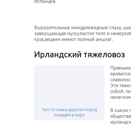
Испанцев.
Выразительные миндалевидные глаза, ши
завершающая мускулистое тело и невероят
красавцами имеют полный аншлаг.
Ирландский тяжеловоз
Прямыми 
являются
славилис
Эти тяже
собой, п
нелегком
Топ-10 самых дорогих пород
В каком-
лошадей в мире
обществе
ирландск