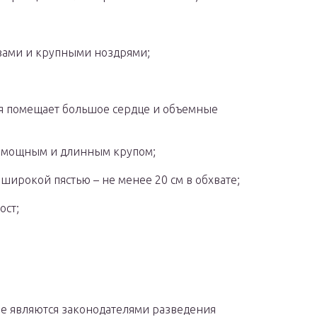
азами и крупными ноздрями;
рая помещает большое сердце и объемные
 с мощным и длинным крупом;
широкой пястью – не менее 20 см в обхвате;
ост;
е являются законодателями разведения