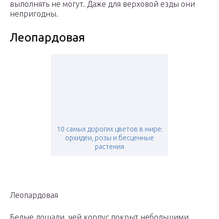
выполнять не могут. Даже для верховой езды они
непригодны.
Леопардовая
10 самых дорогих цветов в мире:
орхидеи, розы и бесценные
растения
Леопардовая
Белые лошади, чей корпус покрыт небольшими