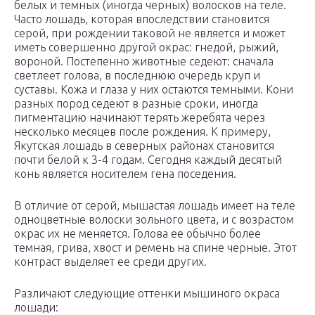
белых и темных (иногда черных) волосков на теле.
Часто лошадь, которая впоследствии становится
серой, при рождении таковой не является и может
иметь совершенно другой окрас: гнедой, рыжий,
вороной. Постепенно животные седеют: сначала
светлеет голова, в последнюю очередь круп и
суставы. Кожа и глаза у них остаются темными. Кони
разных пород седеют в разные сроки, иногда
пигментацию начинают терять жеребята через
несколько месяцев после рождения. К примеру,
Якутская лошадь в северных районах становится
почти белой к 3-4 годам. Сегодня каждый десятый
конь является носителем гена поседения.
В отличие от серой, мышастая лошадь имеет на теле
одноцветные волоски зольного цвета, и с возрастом
окрас их не меняется. Голова ее обычно более
темная, грива, хвост и ремень на спине черные. Этот
контраст выделяет ее среди других.
Различают следующие оттенки мышиного окраса
лошади: