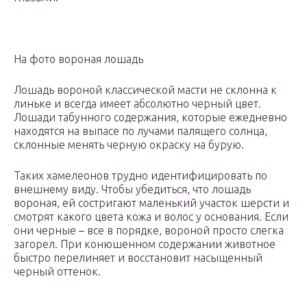
На фото вороная лошадь
Лошадь вороной классической масти не склонна к
линьке и всегда имеет абсолютно черный цвет.
Лошади табунного содержания, которые ежедневно
находятся на выпасе по лучами палящего солнца,
склонные менять черную окраску на бурую.
Таких хамелеонов трудно идентифицировать по
внешнему виду. Чтобы убедиться, что лошадь
вороная, ей состригают маленький участок шерсти и
смотрят какого цвета кожа и волос у основания. Если
они черные – все в порядке, вороной просто слегка
загорел. При конюшенном содержании животное
быстро перелиняет и восстановит насыщенный
черный оттенок.