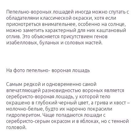
Пепельно-вороных лошадей иногда можно спутать с
обладателями классической окраски, хотя если
присмотреться внимательнее, особенно на солнце,
можно заметить характерный для них каштановый
отлив. Это объясняется присутствием генов
изабелловых, буланых и соловых мастей.
На фото пепельно- вороная лошадь
Самым редкой и одновременно самой
впечатляющей разновидностью вороных является
серебристо-вороная лошадь, у которой тело
окрашено в глубокий черный цвет, а грива и хвост –
молочно-белые, будто их нарочно покрасили
гидроперитом. Чаще попадаются лошади с
серебристо-серым окрасом и в яблоках, но с темной
головой.