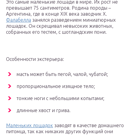
Это самые маленькие лошади в мире. Их рост не
превышает 75 сантиметров. Родина породы –
Аргентина, где в конце XIX века заводчик Х.
Фалабелла
занялся разведением миниатюрных
лошадок. Он скрещивал невысоких животных,
собранных его тестем, с шотландским пони.
Особенности экстерьера:
масть может быть пегой, чалой, чубатой;
пропорциональное изящное тело;
тонкие ноги с небольшими копытами;
длинные хвост и грива.
Маленьких лошадок
заводят в качестве домашнего
питомца, так как никаких других функций они