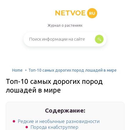
NETVOE
RU
Журнал о растениях
Home
Топ-10 самых дорогих пород лошадей в мире
Топ-10 самых дорогих пород
лошадей в мире
Содержание:
Редкие и необычные разновидности
Порода кнабструппер