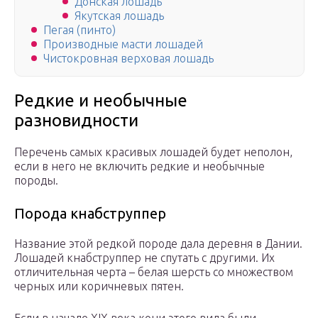
Донская лошадь
Якутская лошадь
Пегая (пинто)
Производные масти лошадей
Чистокровная верховая лошадь
Редкие и необычные
разновидности
Перечень самых красивых лошадей будет неполон,
если в него не включить редкие и необычные
породы.
Порода кнабструппер
Название этой редкой породе дала деревня в Дании.
Лошадей кнабструппер не спутать с другими. Их
отличительная черта – белая шерсть со множеством
черных или коричневых пятен.