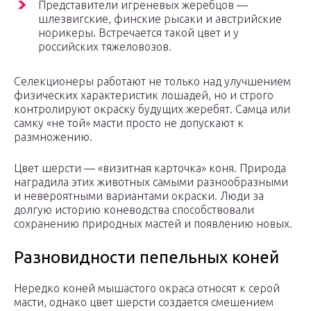
Представители игреневых жеребцов —
шлезвигские, финские рысаки и австрийские
норикеры. Встречается такой цвет и у
российских тяжеловозов.
Селекционеры работают не только над улучшением
физических характеристик лошадей, но и строго
контролируют окраску будущих жеребят. Самца или
самку «не той» масти просто не допускают к
размножению.
Цвет шерсти — «визитная карточка» коня. Природа
наградила этих животных самыми разнообразными
и невероятными вариантами окраски. Люди за
долгую историю коневодства способствовали
сохранению природных мастей и появлению новых.
Разновидности пепельных коней
Нередко коней мышастого окраса относят к серой
масти, однако цвет шерсти создается смешением