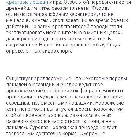
красивые лошади
мира. Особь этой породы считается
древнейшим тяжеловозом планеты. Фьорды
отличаются миролюбивым характером, что не
мешало викингам использовать их во время боевых
действий. Но затем представителей породы стали
эксплуатировать исключительно в мирных целях –
для верховой езды и в сельском хозяйстве. В
современной Норвегии фьордов используют для
определенных видов спорта.
Существует предположение, что некоторые породы
лошадей в Исландии и Англии ведут свое
происхождение от норвежских фьордов. Викинги
приводили на чужую землю своих коней, которые
скрещивались с местными лошадями. Норвежские
кони неприхотливы, а густая шерсть позволяет им
стойко переносить холода. Из-за компактных
размеров фьордов часто относят к пони, а не к
лошадям. Суровая норвежская природа не дает
травоядным достаточно корма. Фьорды не