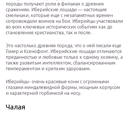
породы получают роли в фильмах о древних
сражениях. Иберийские лошади — настоящие
смельчаки, которые еще с незапамятных времен
сопровождали воинов на бои. Иберийцы участвовали
во всех ключевых исторических событиях как до
становления христианства, так и после.
Это настолько древняя порода, что о ней писали еще
Гомер и Ксенофонт. Иберийские лошади отличаются
преданностью и любовью только к одному хозяину, а
также развитым интеллектом, сбалансированным
темпераментом и крепким здоровьем.
Иберийцы- очень красивые кони с огромными
глазами миндалевидной формы, мощным корпусом
и характерной горбинкой на носу.
Чалая