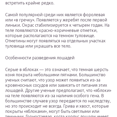
встретить крайне редко.
Самой популярной среди них является форолевая
или «в гречку». Появляется у жеребят после первой
линьки. Окрас стабилизируется к четырем годам. На
теле появляются красно-коричневые отметки,
которые располагаются на темном туловище.
Отметины могут появляться на отдельных участках
туловища или украшать все тело.
Особенности разведения лошадей
Серые в яблоках — это означает, что темная шерсть
коня покрыта небольшими пятнами. Большинство
ученых считают, что узор может появиться из-за
кровеносных сосудов или зависеть от питания этих
лошадей. Другие ученые предполагают, что «яблоки»
на теле появляются из-за наличия особого гена. В
большинстве случаев узор передается по наследству,
но это происходит не всегда. Грива и хвост, которые
покрыты «яблоками», могут быть светлыми или
темными. Горностаевая, когда корпус лошади имеет