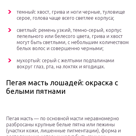
темный: хвост, грива и ноги черные, туловище
серое, голова чаще всего светлее корпуса;
светлый: ремень узкий, темно-серый, корпус
пепельного или белесого цвета, грива и хвост
могут быть светлыми, с небольшим количеством
белых волос и совершенно черными;
мухортый: серый с желтыми подпалинами
вокруг глаз, рта, на локтях и ягодицах.
Пегая масть лошадей: окраска с
белыми пятнами
Пегая масть — по основной масти неравномерно
разбросаны крупные белые пятна или пежины
(участки кожи, лишенные пигментации), форма и