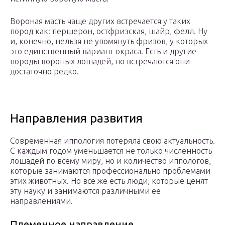
Вороная масть чаще других встречается у таких
пород как: першерон, остфризская, шайр, фелл. Ну
и, конечно, нельзя не упомянуть фризов, у которых
это единственный вариант окраса. Есть и другие
породы вороных лошадей, но встречаются они
достаточно редко.
Направления развития
Современная иппология потеряла свою актуальность.
С каждым годом уменьшается не только численность
лошадей по всему миру, но и количество иппологов,
которые занимаются профессионально проблемами
этих животных. Но все же есть люди, которые ценят
эту науку и занимаются различными ее
направлениями.
Племенное направление