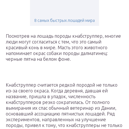
8 самых быстрых лошадей мира
Посмотрев на лошадь породы кнабструппер, многие
люди могут согласиться с тем, что это самый
красивый конь в мире. Масть этого животного
напоминает окрас собаки породы далматинец:
черные пятна на белом фоне.
Кнабструппер считается редкой породой не только
из-за своего окраса. Когда деревня, давшая ей
название, пришла в упадок, численность
кнабструпперов резко сократилась. От полного
вымирания их спас обычный ветеринар из Дании,
основавший ассоциацию пятнистых лошадей. Ряд
экспериментов, направленных на улучшение
породы, привел к тому, что кнабструпперы не только