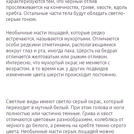
характеризуются тем, что черный отлив
прослеживается на конечностях, гриве, хвосте, вдоль
хребта. Остальные части тела будут обладать светло-
серым тоном.
Необычные масти лошадей, которые редко
встречаются, называются мухортыми. Отличаются
особи редкими отметинами, располагающимися
вокруг глаз и рта, иногда паха. Шерсть на бедрах
отличается желтоватым или рыжим отливом.
Интересно, что мухортый окрас не меняется с
возрастом, в то время как у других подвидов
изменение цвета шерсти происходит постоянно.
Светлые виды имеют светло-серый окрас, который
переходит в мутный белый. При этом голова и ноги
полностью или частично темные. Грива и хвост
отличаются цветовым разнообразием, колеблясь от
черного до белого, а ремень на хребте темно-серого
цвета. Необычные масти серых лошадей можно