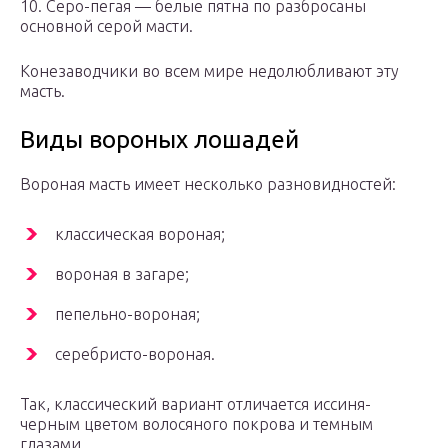
10. Серо-пегая — белые пятна по разбросаны
основной серой масти.
Конезаводчики во всем мире недолюбливают эту
масть.
Виды вороных лошадей
Вороная масть имеет несколько разновидностей:
классическая вороная;
вороная в загаре;
пепельно-вороная;
серебристо-вороная.
Так, классический вариант отличается иссиня-
черным цветом волосяного покрова и темным
глазами.