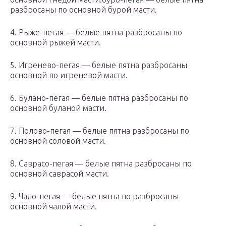
разбросаны по основной бурой масти.
4. Рыже-пегая — белые пятна разбросаны по
основной рыжей масти.
5. Игренево-пегая — белые пятна разбросаны
основной по игреневой масти.
6. Булано-пегая — белые пятна разбросаны по
основной буланой масти.
7. Полово-пегая — белые пятна разбросаны по
основной соловой масти.
8. Саврасо-пегая — белые пятна разбросаны по
основной саврасой масти.
9. Чало-пегая — белые пятна по разбросаны
основной чалой масти.