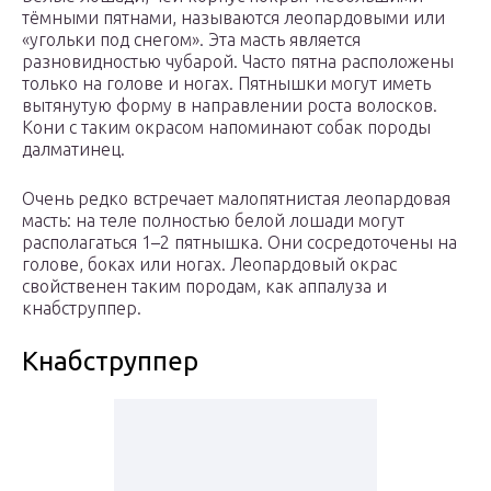
тёмными пятнами, называются леопардовыми или
«угольки под снегом». Эта масть является
разновидностью чубарой. Часто пятна расположены
только на голове и ногах. Пятнышки могут иметь
вытянутую форму в направлении роста волосков.
Кони с таким окрасом напоминают собак породы
далматинец.
Очень редко встречает малопятнистая леопардовая
масть: на теле полностью белой лошади могут
располагаться 1–2 пятнышка. Они сосредоточены на
голове, боках или ногах. Леопардовый окрас
свойственен таким породам, как аппалуза и
кнабструппер.
Кнабструппер