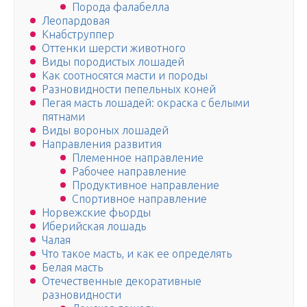
Порода фалабелла
Леопардовая
Кнабструппер
Оттенки шерсти животного
Виды породистых лошадей
Как соотносятся масти и породы
Разновидности пепельных коней
Пегая масть лошадей: окраска с белыми
пятнами
Виды вороных лошадей
Направления развития
Племенное направление
Рабочее направление
Продуктивное направление
Спортивное направление
Норвежские фьорды
Иберийская лошадь
Чалая
Что такое масть, и как ее определять
Белая масть
Отечественные декоративные
разновидности