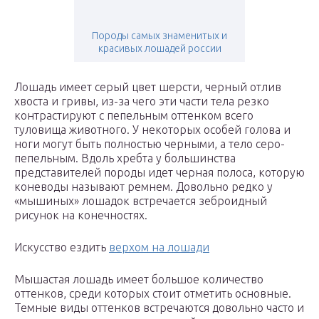
Породы самых знаменитых и
красивых лошадей россии
Лошадь имеет серый цвет шерсти, черный отлив
хвоста и гривы, из-за чего эти части тела резко
контрастируют с пепельным оттенком всего
туловища животного. У некоторых особей голова и
ноги могут быть полностью черными, а тело серо-
пепельным. Вдоль хребта у большинства
представителей породы идет черная полоса, которую
коневоды называют ремнем. Довольно редко у
«мышиных» лошадок встречается зеброидный
рисунок на конечностях.
Искусство ездить
верхом на лошади
Мышастая лошадь имеет большое количество
оттенков, среди которых стоит отметить основные.
Темные виды оттенков встречаются довольно часто и