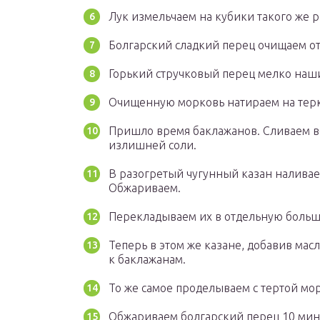
Лук измельчаем на кубики такого же 
Болгарский сладкий перец очищаем от
Горький стручковый перец мелко на
Очищенную морковь натираем на терк
Пришло время баклажанов. Сливаем в
излишней соли.
В разогретый чугунный казан наливае
Обжариваем.
Перекладываем их в отдельную боль
Теперь в этом же казане, добавив масл
к баклажанам.
То же самое проделываем с тертой мо
Обжариваем болгарский перец 10 мин