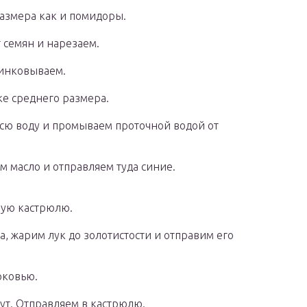
размера как и помидоры.
 семян и нарезаем.
шинковываем.
е среднего размера.
сю воду и промываем проточной водой от
м масло и отправляем туда синие.
шую кастрюлю.
а, жарим лук до золотистости и отправим его
рковью.
ут. Отправляем в кастрюлю.