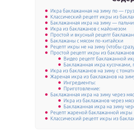
Икра баклажанная на зиму по — гру
Классический рецепт икры из бакл
Баклажанная икра на зиму — пальч
Икра из баклажанов с майонезом
Простой и вкусный рецепт баклажан
Баклажаны с мясом по-китайски
Рецепт икры не на зиму (чтобы сразу
Простой рецепт икры из баклажанов
Видео рецепт баклажанной ик
Баклажанная икра кусочками, 
Икра из баклажанов на зиму с томат
Жареная икра из баклажанов на зим
Ингредиенты:
Приготовление:
Баклажанная икра на зиму через мя
Икра из баклажанов через мяс
Баклажанная икра на зиму чер
Рецепт жареной баклажанной икры
Классический рецепт икры из бакла