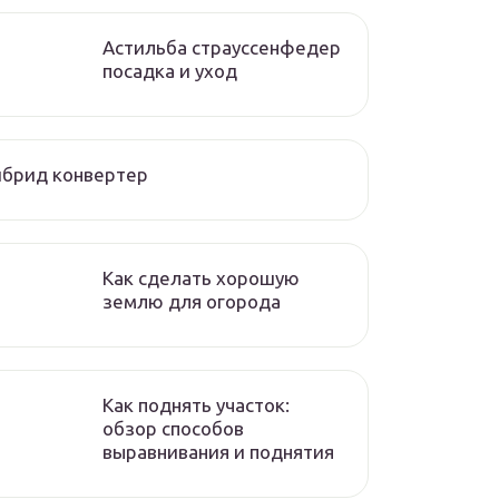
Астильба страуссенфедер
посадка и уход
йбрид конвертер
Как сделать хорошую
землю для огорода
Как поднять участок:
обзор способов
выравнивания и поднятия