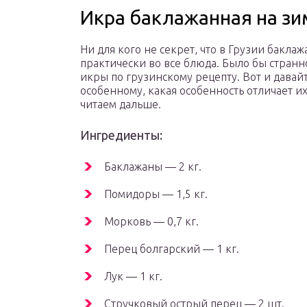
Икра баклажанная на зи
Ни для кого не секрет, что в Грузии бакла
практически во все блюда. Было бы странн
икры по грузинскому рецепту. Вот и давай
особенному, какая особенность отличает их
читаем дальше.
Ингредиенты:
Баклажаны — 2 кг.
Помидоры — 1,5 кг.
Морковь — 0,7 кг.
Перец болгарский — 1 кг.
Лук — 1 кг.
Стручковый острый перец — 2 шт.