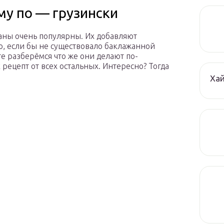
му по — грузински
жаны очень популярны. Их добавляют
о, если бы не существовало баклажанной
те разберёмся что же они делают по-
 рецепт от всех остальных. Интересно? Тогда
Ха