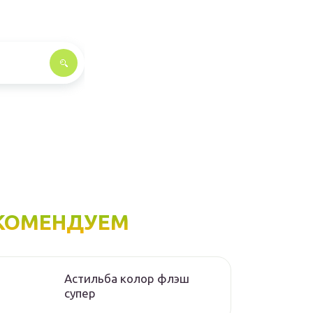
КОМЕНДУЕМ
Астильба колор флэш
супер