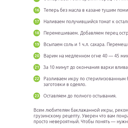
Теперь без масла в казане тушим пом
Наливаем получившийся томат к оста
Перемешиваем. Добавляем перец остр
Всыпаем соль и 1 ч.л. сахара. Переме
Варим на медленном огне 40 — 45 ми
За 10 минут до окончания варки влива
Разливаем икру по стерилизованным 
заготовки в одеяло.
Оставляем до полного остывания.
Всем любителям баклажанной икры, рекоме
грузинскому рецепту. Уверен что вам понра
просто невероятный. Чтобы понять — нужно