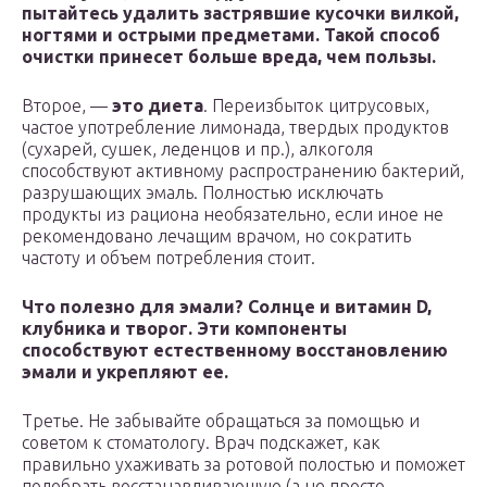
пытайтесь удалить застрявшие кусочки вилкой,
ногтями и острыми предметами. Такой способ
очистки принесет больше вреда, чем пользы.
Второе, —
это диета
. Переизбыток цитрусовых,
частое употребление лимонада, твердых продуктов
(сухарей, сушек, леденцов и пр.), алкоголя
способствуют активному распространению бактерий,
разрушающих эмаль. Полностью исключать
продукты из рациона необязательно, если иное не
рекомендовано лечащим врачом, но сократить
частоту и объем потребления стоит.
Что полезно для эмали? Солнце и витамин D,
клубника и творог. Эти компоненты
способствуют естественному восстановлению
эмали и укрепляют ее.
Третье. Не забывайте обращаться за помощью и
советом к стоматологу. Врач подскажет, как
правильно ухаживать за ротовой полостью и поможет
подобрать восстанавливающую (а не просто