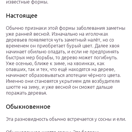
известные формы.
Настоящее
Обычно признаки этой формы заболевания заметны
уже ранней весной. Изначально на иголочках
деревьев появляется чуть заметный налёт, но со
временем он приобретает бурый цвет. Далее хвоя
начинает обильно опадать, и если не предпринять
быстрых мер борьбы, то дерево может погибнуть.
Уже осенью, ближе к зиме, на хвоинках, как
опавших, так и тех, что ещё находятся на дереве,
начинают образовываться апотеции чёрного цвета.
Именно они становятся укрытием для возбудителя
шютте на зиму, и уже весной он сможет дальше
поражать деревья.
Обыкновенное
Эта разновидность обычно встречается у сосны и ели.