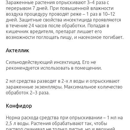
Зараженные растения опрыскивают 3–4 раза с
перерывом 7 дней. При повышенной влажности
воздуха процедуру проводят реже – 1 раз в 10–12
дней. Защитные свойства инсектицида проявляются
в течение 24 часов после обработки. Попадая в
кишечник вредителя, препарат лишает его
возможности поглощать пищу, и насекомое погибает.
Актеллик
Сильнодействующий инсектицид. Его не
рекомендуется использовать в помещении.
2 мл средства разводят в 2-х л воды и опрыскивают
зараженные экземпляры. Максимальное количество
обработок 2–3 раза.
Конфидор
Норма расхода средства при опрыскивании – 1 мл на
2,5 л воды. Растения обрабатывают так, чтобы
раствор смачивал не только листья, но и верхний