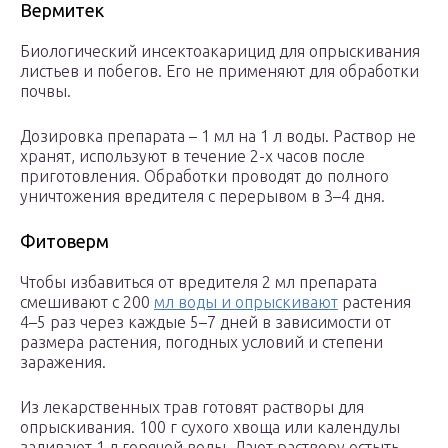
Вермитек
Биологический инсектоакарицид для опрыскивания
листьев и побегов. Его не применяют для обработки
почвы.
Дозировка препарата – 1 мл на 1 л воды. Раствор не
хранят, используют в течение 2-х часов после
приготовления. Обработки проводят до полного
уничтожения вредителя с перерывом в 3–4 дня.
Фитоверм
Чтобы избавиться от вредителя 2 мл препарата
смешивают с 200
мл воды и опрыскивают
растения
4–5 раз через каждые 5–7 дней в зависимости от
размера растения, погодных условий и степени
заражения.
Из лекарственных трав готовят растворы для
опрыскивания. 100 г сухого хвоща или календулы
заливают 1 л горячей воды. Дают раствору остыть,