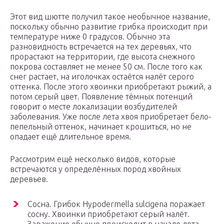
Этот вид шютте получил такое необычное название,
поскольку обычно развитие грибка происходит при
температуре ниже 0 градусов. Обычно эта
разновидность встречается на тех деревьях, что
прорастают на территории, где высота снежного
покрова составляет не менее 50 см. После того как
снег растает, на иголочках остаётся налёт серого
оттенка. После этого хвоинки приобретают рыжий, а
потом серый цвет. Появление тёмных потенций
говорит о месте локализации возбудителей
заболевания. Уже после лета хвоя приобретает бело-
пепельный оттенок, начинает крошиться, но не
опадает ещё длительное время.
Рассмотрим ещё несколько видов, которые
встречаются у определённых пород хвойных
деревьев.
Сосна. Грибок Hypodermella sulcigena поражает
сосну. Хвоинки приобретают серый налёт.