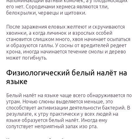
напоминающий ватный комочек, а у плодоносящих
его нет. Сородичами хермеса являются тли,
белокрылки, червецы и щитовки.
После заражения еловых желтеют и скручиваются
хвоинки, а когда личинок и взрослых особей
становится слишком много, хвоя начинает осыпаться
и образуются галлы. У сосны от вредителей редеет
крона, иногда начинается течение смолы и дерево
может погибнуть.
Физиологический белый налёт на
языке
Белый налёт на языке чаще всего обнаруживается по
утрам. Ночью слюны выделяется меньше, это
способствует активизации деятельности бактерий. В
результате, к утру практически у всех людей на
языке образуется белый налёт. Иногда ему
сопутствует неприятный запах изо рта.