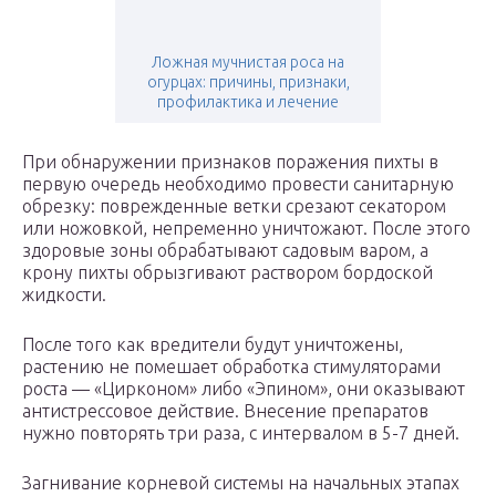
Ложная мучнистая роса на
огурцах: причины, признаки,
профилактика и лечение
При обнаружении признаков поражения пихты в
первую очередь необходимо провести санитарную
обрезку: поврежденные ветки срезают секатором
или ножовкой, непременно уничтожают. После этого
здоровые зоны обрабатывают садовым варом, а
крону пихты обрызгивают раствором бордоской
жидкости.
После того как вредители будут уничтожены,
растению не помешает обработка стимуляторами
роста — «Цирконом» либо «Эпином», они оказывают
антистрессовое действие. Внесение препаратов
нужно повторять три раза, с интервалом в 5-7 дней.
Загнивание корневой системы на начальных этапах