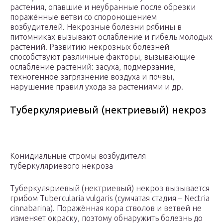
растения, опавшие и неубранные после обрезки
поражённые ветви со спороношением
возбудителей. Некрозные болезни рябины в
питомниках вызывают ослабление и гибель молодых
растений. Развитию некрозных болезней
способствуют различные факторы, вызывающие
ослабление растений: засуха, подмерзание,
техногенное загрязнение воздуха и почвы,
нарушение правил ухода за растениями и др.
Туберкуляриевый (нектриевый) некроз
Конидиальные стромы возбудителя
туберкуляриевого некроза
Туберкуляриевый (нектриевый) некроз вызывается
грибом Tubercularia vulgaris (сумчатая стадия – Nectria
cinnabarina). Поражённая кора стволов и ветвей не
изменяет окраску, поэтому обнаружить болезнь до