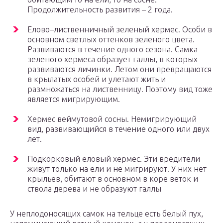
Продолжительность развития – 2 года.
Елово–лиственничный зеленый хермес. Особи в
основном светлых оттенков зеленого цвета.
Развиваются в течение одного сезона. Самка
зеленого хермеса образует галлы, в которых
развиваются личинки. Летом они превращаются
в крылатых особей и улетают жить и
размножаться на лиственницу. Поэтому вид тоже
является мигрирующим.
Хермес веймутовой сосны. Немигрирующий
вид, развивающийся в течение одного или двух
лет.
Подкорковый еловый хермес. Эти вредители
живут только на ели и не мигрируют. У них нет
крыльев, обитают в основном в коре веток и
ствола дерева и не образуют галлы
У неплодоносящих самок на тельце есть белый пух,