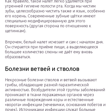
Как правило, такой налёт легко удаляется при
утренней гигиене полости рта. Когда мы чистим
зубы, целесообразно чистить также и язык, особенно
его корень. Современные зубные щётки имеют
специально модифицированную для этого
поверхность (другая сторона по отношению к
щетинкам).
Впрочем, белый налет исчезает и сам с началом дня.
Он стирается при приёме пищи, а выделяющееся
большее количество слюны не даёт ему вновь
образоваться.
Болезни ветвей и стволов
Некрозные болезни стволов и ветвей вызывают
грибы, обладающие разной паразитической
активностью. Возбудители этой группы заболеваний
проникают в ткани поражаемых органов через
различные повреждения коры и естественные
«ворота» инфекции (чечевички, основания побегов и
почек). Источниками инфекции служат больные