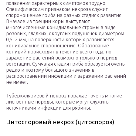
появления характерных симптомов трудно.
Специфическим признаком некроза служит
спороношение гриба на разных стадиях развития.
Вначале из трещин коры выступают
многочисленные конидиальные стромы в виде
розовых, гладких, округлых подушечек диаметром
0,5–2 мм, на поверхности которых развивается
конидиальное спороношение. Образование
конидий происходит в течение всего года, но
заражение растений возможно только в период
вегетации. Сумчатая стадия гриба образуется очень
редко и поэтому большого значения в
распространении инфекции и заражении растений
не имеет.
Туберкуляриевый некроз поражает очень многие
лиственные породы, которые могут служить
источниками инфекции для рябины.
Цитоспоровый некроз (цитоспороз)