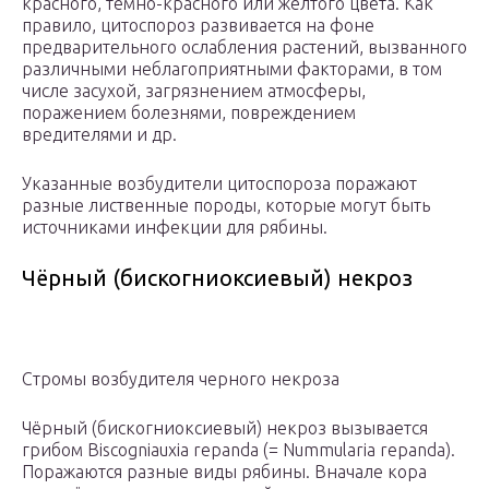
красного, тёмно-красного или жёлтого цвета. Как
правило, цитоспороз развивается на фоне
предварительного ослабления растений, вызванного
различными неблагоприятными факторами, в том
числе засухой, загрязнением атмосферы,
поражением болезнями, повреждением
вредителями и др.
Указанные возбудители цитоспороза поражают
разные лиственные породы, которые могут быть
источниками инфекции для рябины.
Чёрный (бискогниоксиевый) некроз
Стромы возбудителя черного некроза
Чёрный (бискогниоксиевый) некроз вызывается
грибом Biscogniauxia repanda (= Nummularia repanda).
Поражаются разные виды рябины. Вначале кора