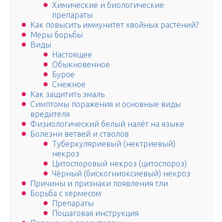
Химические и биологические
препараты
Как повысить иммунитет хвойных растений?
Меры борьбы
Виды
Настоящее
Обыкновенное
Бурое
Снежное
Как защитить эмаль
Симптомы поражения и основные виды
вредителя
Физиологический белый налёт на языке
Болезни ветвей и стволов
Туберкуляриевый (нектриевый)
некроз
Цитоспоровый некроз (цитоспороз)
Чёрный (бискогниоксиевый) некроз
Причины и признаки появления тли
Борьба с хермесом
Препараты
Пошаговая инструкция