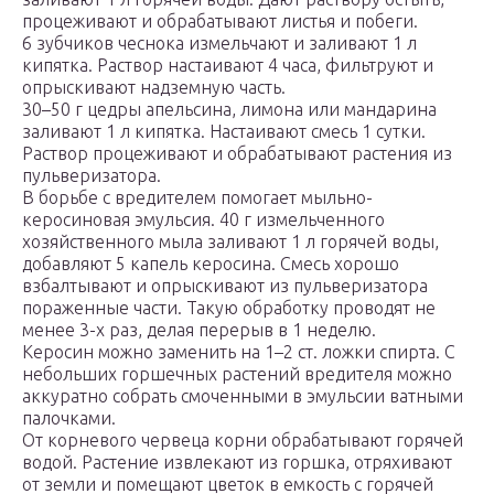
процеживают и обрабатывают листья и побеги.
6 зубчиков чеснока измельчают и заливают 1 л
кипятка. Раствор настаивают 4 часа, фильтруют и
опрыскивают надземную часть.
30–50 г цедры апельсина, лимона или мандарина
заливают 1 л кипятка. Настаивают смесь 1 сутки.
Раствор процеживают и обрабатывают растения из
пульверизатора.
В борьбе с вредителем помогает мыльно-
керосиновая эмульсия. 40 г измельченного
хозяйственного мыла заливают 1 л горячей воды,
добавляют 5 капель керосина. Смесь хорошо
взбалтывают и опрыскивают из пульверизатора
пораженные части. Такую обработку проводят не
менее 3-х раз, делая перерыв в 1 неделю.
Керосин можно заменить на 1–2 ст. ложки спирта. С
небольших горшечных растений вредителя можно
аккуратно собрать смоченными в эмульсии ватными
палочками.
От корневого червеца корни обрабатывают горячей
водой. Растение извлекают из горшка, отряхивают
от земли и помещают цветок в емкость с горячей