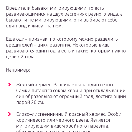
Вредители бывают мигрирующими, то есть
развивающимися на двух растениях разного вида, а
бывают и не мигрирующими, они выбирают себе
один вид и живут на нем.
Еще один признак, по которому можно разделить
вредителей – цикл развития. Некоторые виды
развиваются один год, а есть и такие, которым нужно
целых 2 года.
Например:
Желтый хермес. Развивается за один сезон.
Самки питаются соком хвои и при откладывании
яиц образовывают огромный галл, достигающий
порой 20 см.
Елово–лиственничный красный хермес. Особи
коричневого или черного цвета. Является
мигрирующим видом хвойного паразита,
обитающим то на ели, то на сосне.