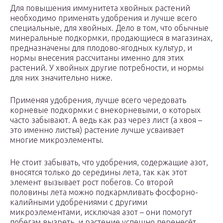
Для повышения иммунитета хвойных растений
необходимо применять удобрения и лучше всего
специальные, для хвойных. Дело в том, что обычные
минеральные подкормки, продающиеся в магазинах,
предназначены для плодово-ягодных культур, и
нормы внесения рассчитаны именно для этих
растений. У хвойных другие потребности, и нормы
для них значительно ниже.
Применяя удобрения, лучше всего чередовать
корневые подкормки с внекорневыми, о которых
часто забывают. А ведь как раз через лист (а хвоя –
это именно листья) растение лучше усваивает
многие микроэлементы.
Не стоит забывать, что удобрения, содержащие азот,
вносятся только до середины лета, так как этот
элемент вызывает рост побегов. Со второй
половины лета можно подкармливать фосфорно-
калийными удобрениями с другими
микроэлементами, исключая азот – они помогут
побегам вызреть, и растение успешно перенесёт