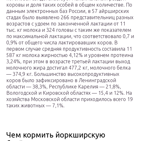
коровы и доля таких особей в общем количестве. По
данным электронных баз России, в 57 айрширских
стадах было выявлено 266 представительниц разных
возрастов с удоем по законченной лактации от 11
тыс. кг молока и 324 головы с таким же показателем
по максимальной лактации, что соответствовало 0,7 и
0,9% от общего числа лактировавших коров. В
первом случае средняя продуктивность составила 11
587 кг молока жирностью 4,12% и уровнем протеина
3,24%, при этом в возрасте третьей лактации выход
молочного жира достигал 477,2 кг, молочного белка
— 374,9 кг. Большинство высокопродуктивных
коров было зафиксировано в Ленинградской
области — 38,3%, Республике Карелия — 21,8%,
Вологодской и Кировской областях — 15,4 и 12%. На
хозяйства Московской области приходилось всего 19
таких животных — 7,1%.
Чем кормить йоркширскую