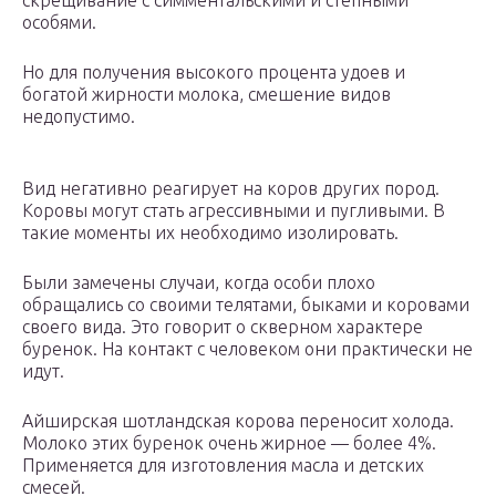
скрещивание с симментальскими и степными
особями.
Но для получения высокого процента удоев и
богатой жирности молока, смешение видов
недопустимо.
Вид негативно реагирует на коров других пород.
Коровы могут стать агрессивными и пугливыми. В
такие моменты их необходимо изолировать.
Были замечены случаи, когда особи плохо
обращались со своими телятами, быками и коровами
своего вида. Это говорит о скверном характере
буренок. На контакт с человеком они практически не
идут.
Айширская шотландская корова переносит холода.
Молоко этих буренок очень жирное — более 4%.
Применяется для изготовления масла и детских
смесей.