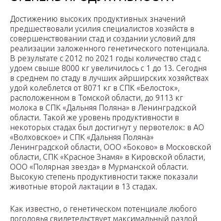
Достижению высоких продуктивных значений
предшествовали усилия специалистов хозяйств в
совершенствовании стад и создании условий для
реализации заложенного генетического потенциала.
В результате с 2012 по 2021 годы количество стад с
удоем свыше 8000 кг увеличилось с 1 до 13. Сегодня
в среднем по стаду в лучших айрширских хозяйствах
удой колеблется от 8071 кг в СПК «Белосток»,
расположенном в Томской области, до 9113 кг
молока в СПК «Дальняя Поляна» в Ленинградской
области. Такой же уровень продуктивности в
некоторых стадах был достигнут у первотелок: в АО
«Волховское» и СПК «Дальняя Поляна»
Ленинградской области, ООО «Боково» в Московской
области, СПК «Красное Знамя» в Кировской области,
ООО «Полярная звезда» в Мурманской области.
Высокую степень продуктивности также показали
животные второй лактации в 13 стадах.
Как известно, о генетическом потенциале любого
поголовья свидетельствует максимальный раздой