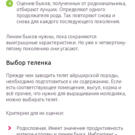
Оценив быков, полученных от родоначальника,
отбирают лучших. Определяют одного
продолжателя рода. Так повторяют снова и
снова для каждого последующего поколения.
Линии быков нужны, пока сохраняются
выигрышные характеристики. Но уже к четвертому-
пятому поколению они угасают.
Выбор теленка
Прежде чем заводить телят айрширской породы,
необходимо подготовиться к их содержанию. Если
есть соответствующее помещение, выгул, корма и
всё прочее, что нужно для выращивания молодняка,
можно выбирать телят.
Критерии для их оценки:
Родословная. Имеет значение продуктивность
матери-коровы и линии быка. Инбридинг –