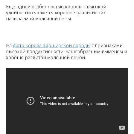
Еще одной особенностью коровы с высокой
удойностью является хорошее развитие так
называемой молочной вены.
На
фото корова айрширской породы
с признаками
высокой продуктивности: чашеобразным выменем и
хорошо развитой молочной веной.