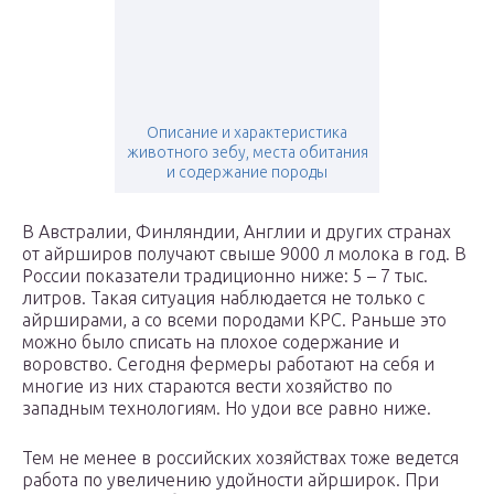
Описание и характеристика
животного зебу, места обитания
и содержание породы
В Австралии, Финляндии, Англии и других странах
от айрширов получают свыше 9000 л молока в год. В
России показатели традиционно ниже: 5 – 7 тыс.
литров. Такая ситуация наблюдается не только с
айрширами, а со всеми породами КРС. Раньше это
можно было списать на плохое содержание и
воровство. Сегодня фермеры работают на себя и
многие из них стараются вести хозяйство по
западным технологиям. Но удои все равно ниже.
Тем не менее в российских хозяйствах тоже ведется
работа по увеличению удойности айрширок. При