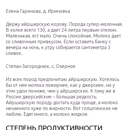
Елена Гаринова, д. Ириновка
Держу айрширскую корову. Порода супер-молочная.
В холке всего 130, а дает 24 литра первым отелом.
Маленькая, ест мало. Очень спокойная. Молоко дает
со сливочным привкусом. Если оставить банку с
вечера на ночь, к утру собирается сантиметра 3
сливок.
Степан Загороднюк, с. Озерное
Из всех пород предпочитаю айрширскую. Хотелось
бы от нее молока пожирнее, как у джерсиек, но у
этих удои пониже, чем у айрширских. К тому же в
России джерсийские – большая редкость.
Айрширскую породу достать куда проще, а молоко
ненамного хуже по жирности. Вот голштинских не
люблю. Едят много, а молоко жидкое.
СТЕПЕНЬ ПРОДУКТИВНОСТИ