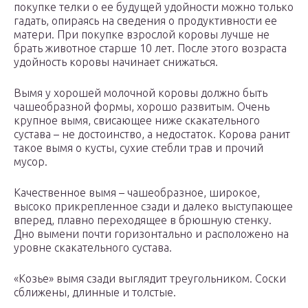
покупке телки о ее будущей удойности можно только
гадать, опираясь на сведения о продуктивности ее
матери. При покупке взрослой коровы лучше не
брать животное старше 10 лет. После этого возраста
удойность коровы начинает снижаться.
Вымя у хорошей молочной коровы должно быть
чашеобразной формы, хорошо развитым. Очень
крупное вымя, свисающее ниже скакательного
сустава – не достоинство, а недостаток. Корова ранит
такое вымя о кусты, сухие стебли трав и прочий
мусор.
Качественное вымя – чашеобразное, широкое,
высоко прикрепленное сзади и далеко выступающее
вперед, плавно переходящее в брюшную стенку.
Дно вымени почти горизонтально и расположено на
уровне скакательного сустава.
«Козье» вымя сзади выглядит треугольником. Соски
сближены, длинные и толстые.