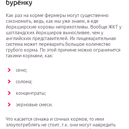
бурёнку
Как раз на корме фермеры могут существенно
сэкономить, ведь, как мы уже знаем, в еде
йоркширские коровы неприхотливы. Вообще ЖКТ у
шотландских йоркширов выносливее, чем у
английских представителей. Их пищеварительная
система может переварить большое количество
грубого корма. По этой причине можно ограничится
такими кормами, как:
сено;
солома;
концентраты;
зерновые смеси.
Что касается сенажа и сочных кормов, то ими
злоупотреблять не стоит, т.к. они могут навредить