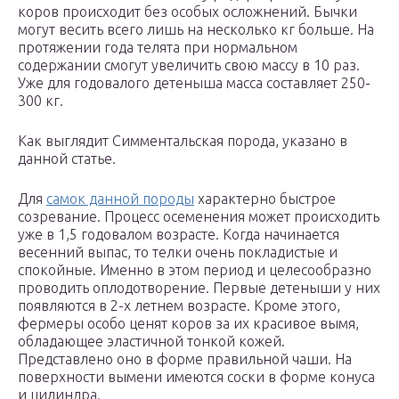
коров происходит без особых осложнений. Бычки
могут весить всего лишь на несколько кг больше. На
протяжении года телята при нормальном
содержании смогут увеличить свою массу в 10 раз.
Уже для годовалого детеныша масса составляет 250-
300 кг.
Как выглядит Симментальская порода, указано в
данной статье.
Для
самок данной породы
характерно быстрое
созревание. Процесс осеменения может происходить
уже в 1,5 годовалом возрасте. Когда начинается
весенний выпас, то телки очень покладистые и
спокойные. Именно в этом период и целесообразно
проводить оплодотворение. Первые детеныши у них
появляются в 2-х летнем возрасте. Кроме этого,
фермеры особо ценят коров за их красивое вымя,
обладающее эластичной тонкой кожей.
Представлено оно в форме правильной чаши. На
поверхности вымени имеются соски в форме конуса
и цилиндра.