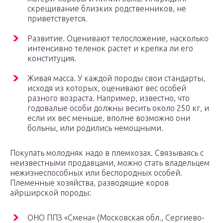
скрещивание близких родственников, не
приветствуется.
Развитие. Оценивают телосложение, насколько
интенсивно теленок растет и крепка ли его
конституция.
Живая масса. У каждой породы свои стандарты,
исходя из которых, оценивают вес особей
разного возраста. Например, известно, что
годовалые особи должны весить около 250 кг, и
если их вес меньше, вполне возможно они
больны, или родились немощными.
Покупать молодняк надо в племхозах. Связываясь с
неизвестными продавцами, можно стать владельцем
нежизнеспособных или беспородных особей.
Племенные хозяйства, разводящие коров
айрширской породы:
ОНО ППЗ «Смена» (Московская обл., Сергиево-