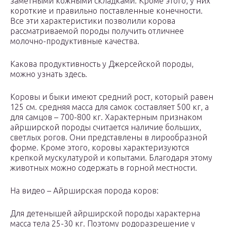
заметными кожными складками. Кроме этого, у них
короткие и правильно поставленные конечности.
Все эти характеристики позволили корова
рассматриваемой породы получить отличнее
молочно-продуктивные качества.
Какова продуктивность у Джерсейской породы,
можно узнать здесь.
Коровы и быки имеют средний рост, который равен
125 см. средняя масса для самок составляет 500 кг, а
для самцов – 700-800 кг. Характерным признаком
айрширской породы считается наличие больших,
светлых рогов. Они представлены в лирообразной
форме. Кроме этого, коровы характеризуются
крепкой мускулатурой и копытами. Благодаря этому
животных можно содержать в горной местности.
На видео – Айрширская порода коров:
Для детенышей айрширской породы характерна
масса тела 25-30 кг. Поэтому родоразрешение у