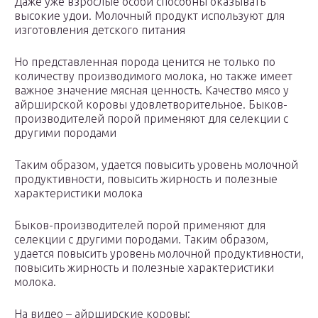
Даже уже взрослые особи способны оказывать
высокие удои. Молочный продукт используют для
изготовления детского питания
Но представленная порода ценится не только по
количеству производимого молока, но также имеет
важное значение мясная ценность. Качество мясо у
айрширской коровы удовлетворительное. Быков-
производителей порой применяют для селекции с
другими породами
Таким образом, удается повысить уровень молочной
продуктивности, повысить жирность и полезные
характеристики молока
Быков-производителей порой применяют для
селекции с другими породами. Таким образом,
удается повысить уровень молочной продуктивности,
повысить жирность и полезные характеристики
молока.
На видео – айрширские коровы: