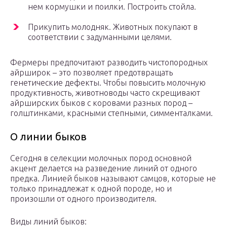
нем кормушки и поилки. Построить стойла.
Прикупить молодняк. Животных покупают в
соответствии с задуманными целями.
Фермеры предпочитают разводить чистопородных
айрширок – это позволяет предотвращать
генетические дефекты. Чтобы повысить молочную
продуктивность, животноводы часто скрещивают
айрширских быков с коровами разных пород –
голштинками, красными степными, симменталками.
О линии быков
Сегодня в селекции молочных пород основной
акцент делается на разведение линий от одного
предка. Линией быков называют самцов, которые не
только принадлежат к одной породе, но и
произошли от одного производителя.
Виды линий быков: