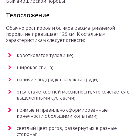
Бык айрширской породы
Телосложение
Обычно рост коров и бычков рассматриваемой
породы не превышает 125 см. К остальным
характеристикам следует отнести:
коротковатое туловище;
широкая спина;
наличие подгрудка на узкой груди;
отсутствие костной массивности, что сочетается с
выделенными суставами;
прямые и правильно сформированные
конечности с большими копытами;
светлый цвет рогов, развернутых в разные
стороны;