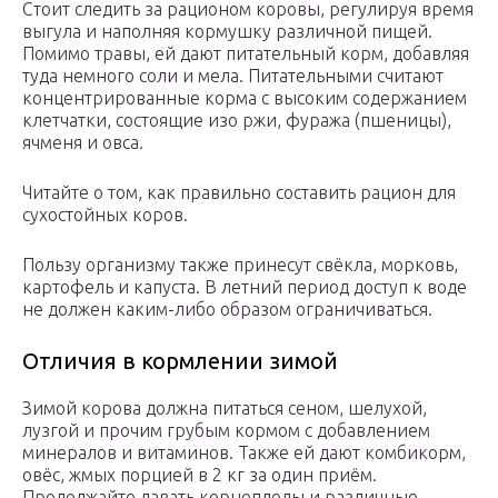
Стоит следить за рационом коровы, регулируя время
выгула и наполняя кормушку различной пищей.
Помимо травы, ей дают питательный корм, добавляя
туда немного соли и мела. Питательными считают
концентрированные корма с высоким содержанием
клетчатки, состоящие изо ржи, фуража (пшеницы),
ячменя и овса.
Читайте о том, как правильно составить рацион для
сухостойных коров.
Пользу организму также принесут свёкла, морковь,
картофель и капуста. В летний период доступ к воде
не должен каким-либо образом ограничиваться.
Отличия в кормлении зимой
Зимой корова должна питаться сеном, шелухой,
лузгой и прочим грубым кормом с добавлением
минералов и витаминов. Также ей дают комбикорм,
овёс, жмых порцией в 2 кг за один приём.
Продолжайте давать корнеплоды и различные