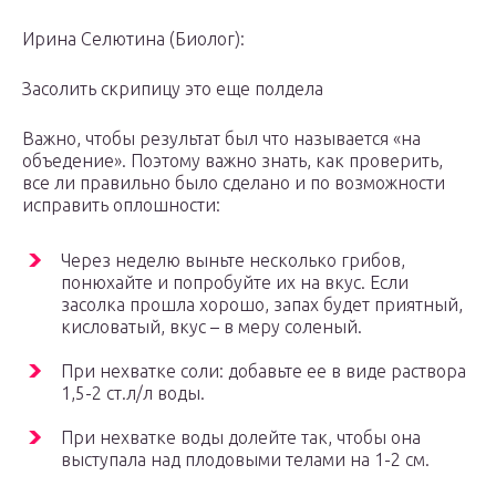
Ирина Селютина (Биолог):
Засолить скрипицу это еще полдела
Важно, чтобы результат был что называется «на
объедение». Поэтому важно знать, как проверить,
все ли правильно было сделано и по возможности
исправить оплошности:
Через неделю выньте несколько грибов,
понюхайте и попробуйте их на вкус. Если
засолка прошла хорошо, запах будет приятный,
кисловатый, вкус – в меру соленый.
При нехватке соли: добавьте ее в виде раствора
1,5-2 ст.л/л воды.
При нехватке воды долейте так, чтобы она
выступала над плодовыми телами на 1-2 см.