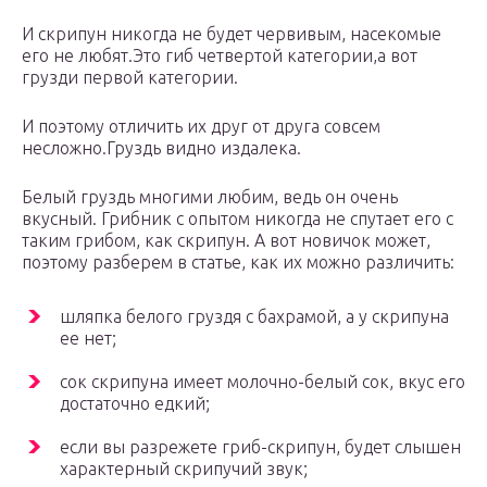
И скрипун никогда не будет червивым, насекомые
его не любят.Это гиб четвертой категории,а вот
грузди первой категории.
И поэтому отличить их друг от друга совсем
несложно.Груздь видно издалека.
Белый груздь многими любим, ведь он очень
вкусный. Грибник с опытом никогда не спутает его с
таким грибом, как скрипун. А вот новичок может,
поэтому разберем в статье, как их можно различить:
шляпка белого груздя с бахрамой, а у скрипуна
ее нет;
сок скрипуна имеет молочно-белый сок, вкус его
достаточно едкий;
если вы разрежете гриб-скрипун, будет слышен
характерный скрипучий звук;