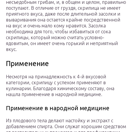
несъедобным грибам, и, в общем и целом, правильно
поступают. В отличие от груздя, скрипица не имеет
приятного вкуса, даже после длительной засолки и
вываривания она остается крайне посредственной
на вкус и очень мало кому нравится. Засолка
необходима для того, чтобы избавиться от сока
скрипицы, который можно считать условно-
ядовитым, он имеет очень горький и неприятный
вкус.
Применение
Несмотря на принадлежность к 4-й вкусовой
категории, скрипицу с успехом применяют в
кулинарии. Благодаря химическому составу, она
нашла применение в народной медицине.
Применение в народной медицине
Из плодового тела делают настойку и экстракт с
добавлением спирта. Они служат хорошим средством