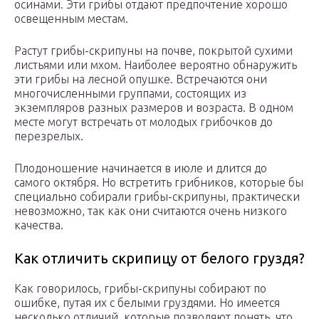
осинами. Эти грибы отдают предпочтение хорошо
освещенным местам.
Растут грибы-скрипуны на почве, покрытой сухими
листьями или мхом. Наиболее вероятно обнаружить
эти грибы на лесной опушке. Встречаются они
многочисленными группами, состоящих из
экземпляров разных размеров и возраста. В одном
месте могут встречать от молодых грибочков до
перезрелых.
Плодоношение начинается в июле и длится до
самого октября. Но встретить грибников, которые бы
специально собирали грибы-скрипуны, практически
невозможно, так как они считаются очень низкого
качества.
Как отличить скрипицу от белого груздя?
Как говорилось, грибы-скрипуны собирают по
ошибке, путая их с белыми груздями. Но имеется
несколько отличий, которые позволяют понять, что