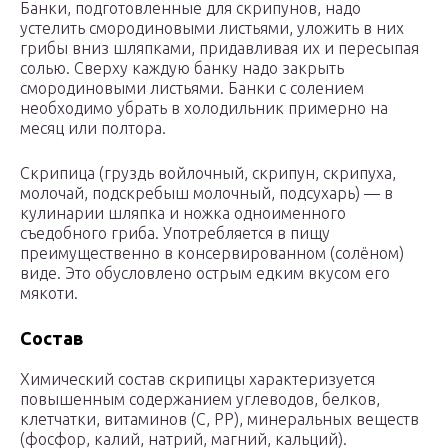
Банки, подготовленные для скрипунов, надо
устелить смородиновыми листьями, уложить в них
грибы вниз шляпками, придавливая их и пересыпая
солью. Сверху каждую банку надо закрыть
смородиновыми листьями. Банки с солением
необходимо убрать в холодильник примерно на
месяц или полтора.
Скрипица (груздь войлочный, скрипун, скрипуха,
молочай, подскребыш молочный, подсухарь) — в
кулинарии шляпка и ножка одноименного
съедобного гриба. Употребляется в пищу
преимущественно в консервированном (солёном)
виде. Это обусловлено острым едким вкусом его
мякоти.
Состав
Химический состав скрипицы характеризуется
повышенным содержанием углеводов, белков,
клетчатки, витаминов (C, PP), минеральных веществ
(фосфор, калий, натрий, магний, кальций).