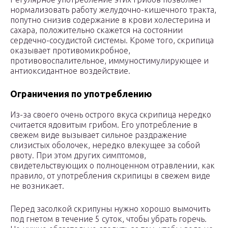
нормализовать работу желудочно-кишечного тракта,
попутно снизив содержание в крови холестерина и
сахара, положительно скажется на состоянии
сердечно-сосудистой системы. Кроме того, скрипица
оказывает противомикробное,
противовоспалительное, иммуностимулирующее и
антиоксидантное воздействие.
Ограничения по употреблению
Из-за своего очень острого вкуса скрипица нередко
считается ядовитым грибом. Его употребление в
свежем виде вызывает сильное раздражение
слизистых оболочек, нередко влекущее за собой
рвоту. При этом других симптомов,
свидетельствующих о полноценном отравлении, как
правило, от употребления скрипицы в свежем виде
не возникает.
Перед засолкой скрипуны нужно хорошо вымочить
под гнетом в течение 5 суток, чтобы убрать горечь.