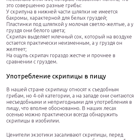
это совершенно разные грибы:
У скрипуна в нижней части шляпки не имеется
бахромы, характерной для белых груздей;
Пластинки под шляпкой у молочая светло-желтые, а у
груздя они белого цвета;
Скрипач выделяет млечный сок, который на воздухе
остается практически неизменным, а у груздя он
желтеет;
На ощупь скрипач гораздо жестче и прочнее в
сравнении с груздем.
Употребление скрипицы в пищу
В нашей стране скрипицу относят к съедобным
грибам, но 4-ой категории, а на западе они считаются
несъедобными и непригодными для употребления в
пищу, что вполне обоснованно. В наших лесах
осенью можно практически всегда обнаружить
скрипицы в изобилии.
Ценители экзотики засаливают скрипицы, перед