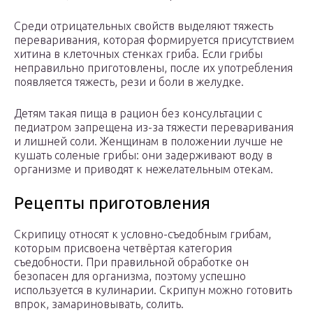
Среди отрицательных свойств выделяют тяжесть
переваривания, которая формируется присутствием
хитина в клеточных стенках гриба. Если грибы
неправильно приготовлены, после их употребления
появляется тяжесть, рези и боли в желудке.
Детям такая пища в рацион без консультации с
педиатром запрещена из-за тяжести переваривания
и лишней соли. Женщинам в положении лучше не
кушать соленые грибы: они задерживают воду в
организме и приводят к нежелательным отекам.
Рецепты приготовления
Скрипицу относят к условно-съедобным грибам,
которым присвоена четвёртая категория
съедобности. При правильной обработке он
безопасен для организма, поэтому успешно
используется в кулинарии. Скрипун можно готовить
впрок, замариновывать, солить.