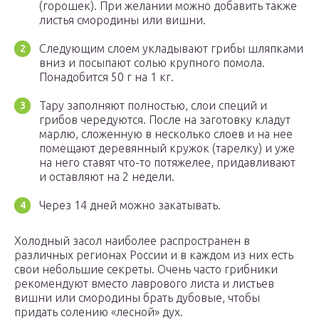
(горошек). При желании можно добавить также
листья смородины или вишни.
Следующим слоем укладывают грибы шляпками
вниз и посыпают солью крупного помола.
Понадобится 50 г на 1 кг.
Тару заполняют полностью, слои специй и
грибов чередуются. После на заготовку кладут
марлю, сложенную в несколько слоев и на нее
помещают деревянный кружок (тарелку) и уже
на него ставят что-то потяжелее, придавливают
и оставляют на 2 недели.
Через 14 дней можно закатывать.
Холодный засол наиболее распространен в
различных регионах России и в каждом из них есть
свои небольшие секреты. Очень часто грибники
рекомендуют вместо лаврового листа и листьев
вишни или смородины брать дубовые, чтобы
придать солению «лесной» дух.