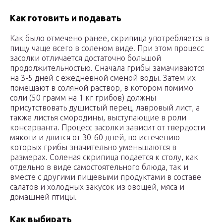
Как готовить и подавать
Как было отмечено ранее, скрипица употребляется в
пищу чаще всего в соленом виде. При этом процесс
засолки отличается достаточно большой
продолжительностью. Сначала грибы замачиваются
на 3-5 дней с ежедневной сменой воды. Затем их
помещают в соляной раствор, в котором помимо
соли (50 грамм на 1 кг грибов) должны
присутствовать душистый перец, лавровый лист, а
также листья смородины, выступающие в роли
консерванта. Процесс засолки зависит от твердости
мякоти и длится от 30-60 дней, по истечению
которых грибы значительно уменьшаются в
размерах. Соленая скрипица подается к столу, как
отдельно в виде самостоятельного блюда, так и
вместе с другими пищевыми продуктами в составе
салатов и холодных закусок из овощей, мяса и
домашней птицы.
Как выбирать