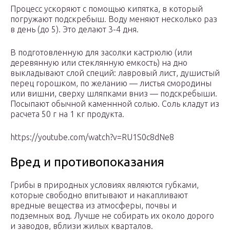
Процесс ускоряют с помощью кипятка, в который
погружают подскребыш. Воду меняют несколько раз
в день (до 5). Это делают 3-4 дня.
В подготовленную для засолки кастрюлю (или
деревянную или стеклянную емкость) на дно
выкладывают слой специй: лавровый лист, душистый
перец горошком, по желанию — листья смородины
или вишни, сверху шляпками вниз — подскребыши.
Посыпают обычной каменнной солью. Соль кладут из
расчета 50 г на 1 кг продукта.
https://youtube.com/watch?v=RU1S0c8dNe8
Вред и противопоказания
Грибы в природных условиях являются губками,
которые свободно впитывают и накапливают
вредные вещества из атмосферы, почвы и
подземных вод. Лучше не собирать их около дорого
и заводов, вблизи жилых кварталов.