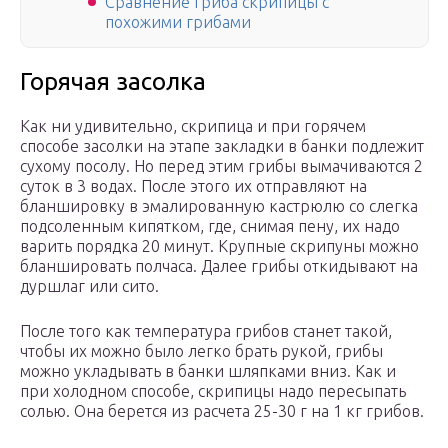
Сравнение гриба скрипицы с
похожими грибами
Горячая засолка
Как ни удивительно, скрипица и при горячем
способе засолки на этапе закладки в банки подлежит
сухому посолу. Но перед этим грибы вымачиваются 2
суток в 3 водах. После этого их отправляют на
бланшировку в эмалированную кастрюлю со слегка
подсоленным кипятком, где, снимая пену, их надо
варить порядка 20 минут. Крупные скрипуны можно
бланшировать полчаса. Далее грибы откидывают на
дуршлаг или сито.
После того как температура грибов станет такой,
чтобы их можно было легко брать рукой, грибы
можно укладывать в банки шляпками вниз. Как и
при холодном способе, скрипицы надо пересыпать
солью. Она берется из расчета 25-30 г на 1 кг грибов.