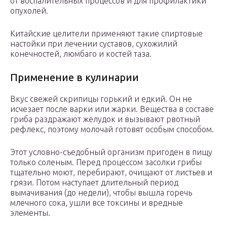
от воспалительных процессов и для профилактики
опухолей.
Китайские целители применяют такие спиртовые
настойки при лечении суставов, сухожилий
конечностей, люмбаго и костей таза.
Применение в кулинарии
Вкус свежей скрипицы горький и едкий. Он не
исчезает после варки или жарки. Вещества в составе
гриба раздражают желудок и вызывают рвотный
рефлекс, поэтому молочай готовят особым способом.
Этот условно-съедобный организм пригоден в пищу
только соленым. Перед процессом засолки грибы
тщательно моют, перебирают, очищают от листьев и
грязи. Потом наступает длительный период
вымачивания (до недели), чтобы вышла горечь
млечного сока, ушли все токсины и вредные
элементы.