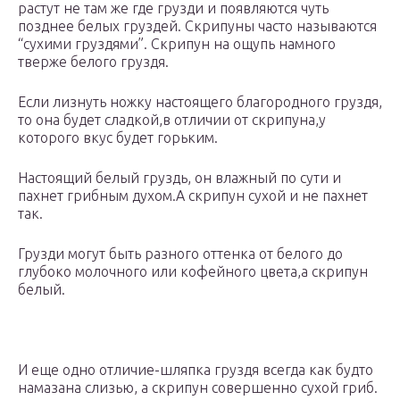
растут не там же где грузди и появляются чуть
позднее белых груздей. Скрипуны часто называются
“сухими груздями”. Скрипун на ощупь намного
тверже белого груздя.
Если лизнуть ножку настоящего благородного груздя,
то она будет сладкой,в отличии от скрипуна,у
которого вкус будет горьким.
Настоящий белый груздь, он влажный по сути и
пахнет грибным духом.А скрипун сухой и не пахнет
так.
Грузди могут быть разного оттенка от белого до
глубоко молочного или кофейного цвета,а скрипун
белый.
И еще одно отличие-шляпка груздя всегда как будто
намазана слизью, а скрипун совершенно сухой гриб.