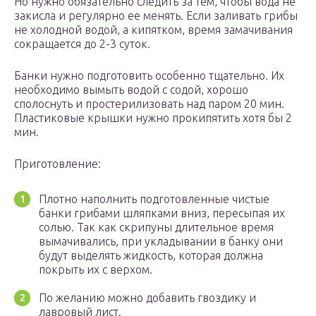
Но нужно обязательно следить за тем, чтобы вода не
закисла и регулярно ее менять. Если заливать грибы
не холодной водой, а кипятком, время замачивания
сокращается до 2-3 суток.
Банки нужно подготовить особенно тщательно. Их
необходимо вымыть водой с содой, хорошо
сполоснуть и простерилизовать над паром 20 мин.
Пластиковые крышки нужно прокипятить хотя бы 2
мин.
Приготовление:
Плотно наполнить подготовленные чистые
банки грибами шляпками вниз, пересыпая их
солью. Так как скрипуны длительное время
вымачивались, при укладывании в банку они
будут выделять жидкость, которая должна
покрыть их с верхом.
По желанию можно добавить гвоздику и
лавровый лист.