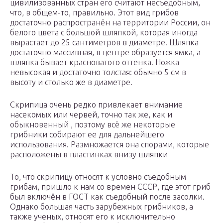
цивилизованных стран его считают несъедобным,
что, в общем-то, правильно. Этот вид грибов
достаточно распространён на территории России, он
белого цвета с большой шляпкой, которая иногда
вырастает до 25 сантиметров в диаметре. Шляпка
достаточно массивная, в центре образуется ямка, а
шляпка бывает красноватого оттенка. Ножка
невысокая и достаточно толстая: обычно 5 см в
высоту и столько же в диаметре.
Скрипица очень редко привлекает внимание
насекомых или червей, точно так же, как и
обыкновенный , поэтому всё же некоторые
грибники собирают ее для дальнейшего
использования. Размножается она спорами, которые
расположены в пластинках внизу шляпки
То, что скрипицу относят к условно съедобным
грибам, пришло к нам со времен СССР, где этот гриб
был включён в ГОСТ как съедобный после засолки.
Однако большая часть зарубежных грибников, а
также ученых, относят его к исключительно