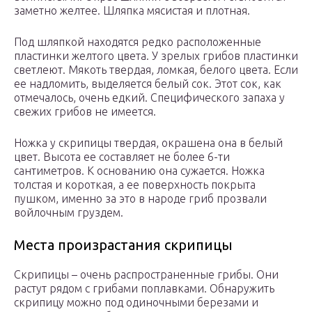
заметно желтее. Шляпка мясистая и плотная.
Под шляпкой находятся редко расположенные
пластинки желтого цвета. У зрелых грибов пластинки
светлеют. Мякоть твердая, ломкая, белого цвета. Если
ее надломить, выделяется белый сок. Этот сок, как
отмечалось, очень едкий. Специфического запаха у
свежих грибов не имеется.
Ножка у скрипицы твердая, окрашена она в белый
цвет. Высота ее составляет не более 6-ти
сантиметров. К основанию она сужается. Ножка
толстая и короткая, а ее поверхность покрыта
пушком, именно за это в народе гриб прозвали
войлочным груздем.
Места произрастания скрипицы
Скрипицы – очень распространенные грибы. Они
растут рядом с грибами поплавками. Обнаружить
скрипицу можно под одиночными березами и