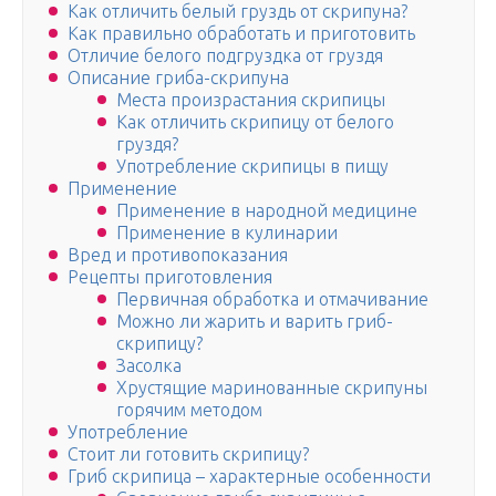
Как отличить белый груздь от скрипуна?
Как правильно обработать и приготовить
Отличие белого подгруздка от груздя
Описание гриба-скрипуна
Места произрастания скрипицы
Как отличить скрипицу от белого
груздя?
Употребление скрипицы в пищу
Применение
Применение в народной медицине
Применение в кулинарии
Вред и противопоказания
Рецепты приготовления
Первичная обработка и отмачивание
Можно ли жарить и варить гриб-
скрипицу?
Засолка
Хрустящие маринованные скрипуны
горячим методом
Употребление
Стоит ли готовить скрипицу?
Гриб скрипица – характерные особенности