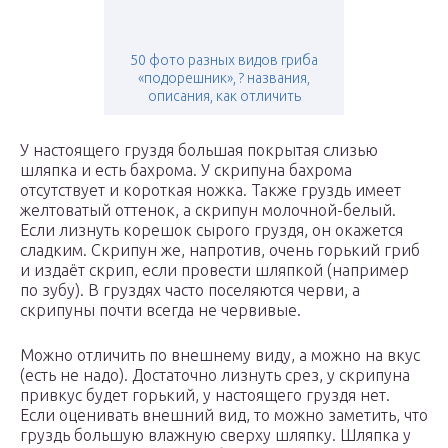
50 фото разных видов гриба
«подорешник», ? названия,
описания, как отличить
У настоящего груздя большая покрытая слизью
шляпка и есть бахрома. У скрипуна бахрома
отсутствует и короткая ножка. Также груздь имеет
желтоватый оттенок, а скрипун молочной-белый.
Если лизнуть корешок сырого груздя, он окажется
сладким. Скрипун же, напротив, очень горький гриб
и издаёт скрип, если провести шляпкой (например
по зубу). В груздях часто поселяются черви, а
скрипуны почти всегда не червивые.
Можно отличить по внешнему виду, а можно на вкус
(есть не надо). Достаточно лизнуть срез, у скрипуна
привкус будет горький, у настоящего груздя нет.
Если оценивать внешний вид, то можно заметить, что
груздь большую влажную сверху шляпку. Шляпка у