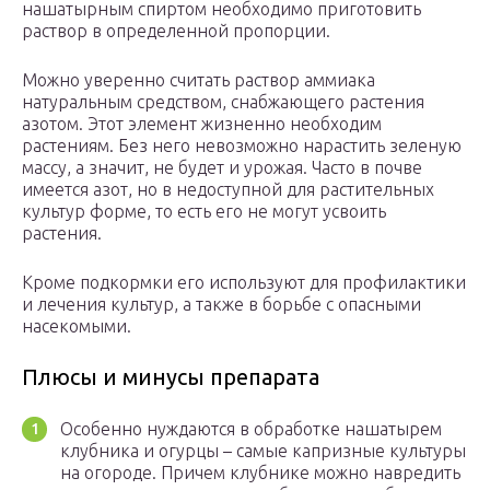
нашатырным спиртом необходимо приготовить
раствор в определенной пропорции.
Можно уверенно считать раствор аммиака
натуральным средством, снабжающего растения
азотом. Этот элемент жизненно необходим
растениям. Без него невозможно нарастить зеленую
массу, а значит, не будет и урожая. Часто в почве
имеется азот, но в недоступной для растительных
культур форме, то есть его не могут усвоить
растения.
Кроме подкормки его используют для профилактики
и лечения культур, а также в борьбе с опасными
насекомыми.
Плюсы и минусы препарата
Особенно нуждаются в обработке нашатырем
клубника и огурцы – самые капризные культуры
на огороде. Причем клубнике можно навредить