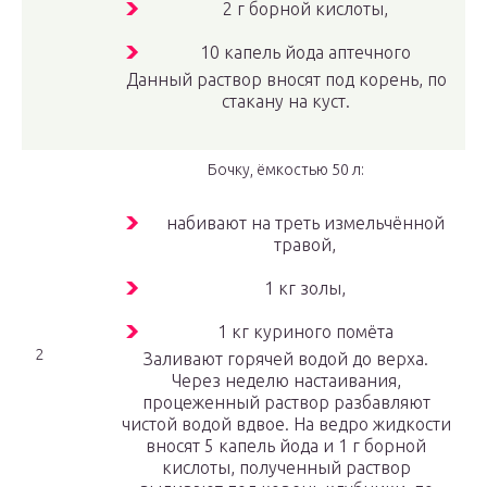
2 г борной кислоты,
10 капель йода аптечного
Данный раствор вносят под корень, по
стакану на куст.
Бочку, ёмкостью 50 л:
набивают на треть измельчённой
травой,
1 кг золы,
1 кг куриного помёта
2
Заливают горячей водой до верха.
Через неделю настаивания,
процеженный раствор разбавляют
чистой водой вдвое. На ведро жидкости
вносят 5 капель йода и 1 г борной
кислоты, полученный раствор