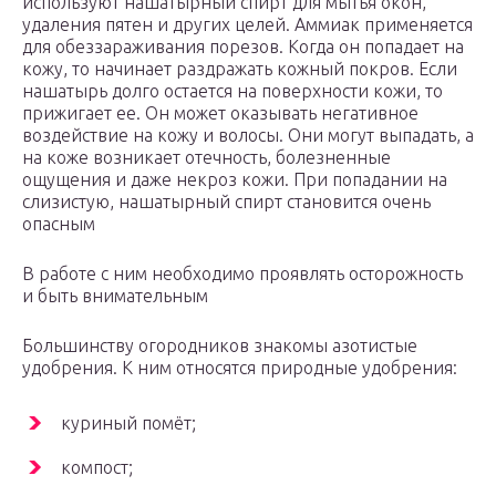
используют нашатырный спирт для мытья окон,
удаления пятен и других целей. Аммиак применяется
для обеззараживания порезов. Когда он попадает на
кожу, то начинает раздражать кожный покров. Если
нашатырь долго остается на поверхности кожи, то
прижигает ее. Он может оказывать негативное
воздействие на кожу и волосы. Они могут выпадать, а
на коже возникает отечность, болезненные
ощущения и даже некроз кожи. При попадании на
слизистую, нашатырный спирт становится очень
опасным
В работе с ним необходимо проявлять осторожность
и быть внимательным
Большинству огородников знакомы азотистые
удобрения. К ним относятся природные удобрения:
куриный помёт;
компост;