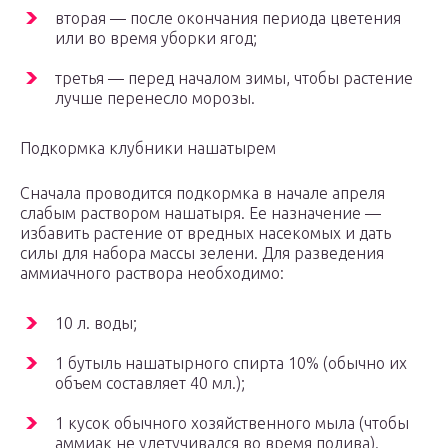
вторая — после окончания периода цветения
или во время уборки ягод;
третья — перед началом зимы, чтобы растение
лучше перенесло морозы.
Подкормка клубники нашатырем
Сначала проводится подкормка в начале апреля
слабым раствором нашатыря. Ее назначение —
избавить растение от вредных насекомых и дать
силы для набора массы зелени. Для разведения
аммиачного раствора необходимо:
10 л. воды;
1 бутыль нашатырного спирта 10% (обычно их
объем составляет 40 мл.);
1 кусок обычного хозяйственного мыла (чтобы
аммиак не улетучивался во время полива).