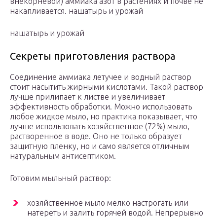
внекорневой) аммиака азот в растениях и почве не
накапливается. нашатырь и урожай
нашатырь и урожай
Секреты приготовления раствора
Соединение аммиака летучее и водный раствор
стоит насытить жирными кислотами. Такой раствор
лучше прилипает к листве и увеличивает
эффективность обработки. Можно использовать
любое жидкое мыло, но практика показывает, что
лучше использовать хозяйственное (72%) мыло,
растворенное в воде. Оно не только образует
защитную пленку, но и само является отличным
натуральным антисептиком.
Готовим мыльный раствор:
хозяйственное мыло мелко настрогать или
натереть и залить горячей водой. Непрерывно