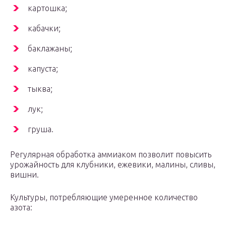
картошка;
кабачки;
баклажаны;
капуста;
тыква;
лук;
груша.
Регулярная обработка аммиаком позволит повысить
урожайность для клубники, ежевики, малины, сливы,
вишни.
Культуры, потребляющие умеренное количество
азота: