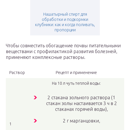
Нашатырный спирт для
обработки и подкормки
клубники: как и когда поливать,
пропорции
Чтобы совместить обогащение почвы питательными
веществами с профилактикой развития болезней,
применяют комплексные растворы.
Раствор
Рецепт и применение
На 10 л чуть теплой воды:
2 стакана зольного раствора (1
стакан золы настаивается 3 ч в 2
стаканах горячей воды),
2 г марганцовки,
1