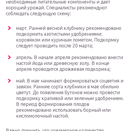
необходимые питательные компоненты и дает
хороший урожай. Специалисты рекомендуют
соблюдать следующую схему:
март. Ранней весной клубнику рекомендовано
подкормить азотистыми удобрениями:
коровяком или куриным пометом. Подкормку
следует проводить после 20 марта;
апрель. В начале апреля рекомендовано внести
настой йода или древесную золу. В конце
апреля проводится дрожжевая подкормка;
май. В мае начинают формироваться соцветия и
завязи. Ранние сорта клубники в мае обильно
цветут. До появления бутонов можно провести
подкормку крапивой или зеленым удобрением.
В период формирования плодов
рекомендовано использовать борный или
кисломолочный настой.
Важно помнить, что чрезмерное количество