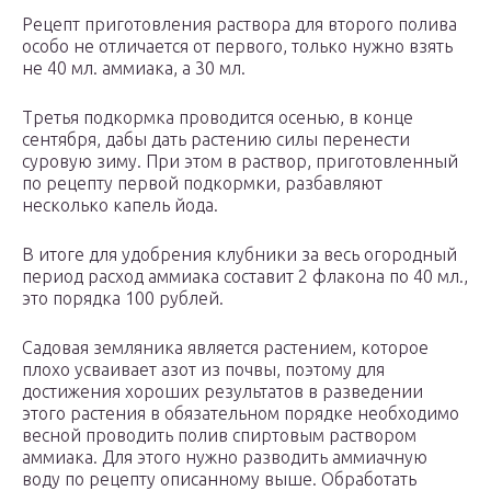
Рецепт приготовления раствора для второго полива
особо не отличается от первого, только нужно взять
не 40 мл. аммиака, а 30 мл.
Третья подкормка проводится осенью, в конце
сентября, дабы дать растению силы перенести
суровую зиму. При этом в раствор, приготовленный
по рецепту первой подкормки, разбавляют
несколько капель йода.
В итоге для удобрения клубники за весь огородный
период расход аммиака составит 2 флакона по 40 мл.,
это порядка 100 рублей.
Садовая земляника является растением, которое
плохо усваивает азот из почвы, поэтому для
достижения хороших результатов в разведении
этого растения в обязательном порядке необходимо
весной проводить полив спиртовым раствором
аммиака. Для этого нужно разводить аммиачную
воду по рецепту описанному выше. Обработать