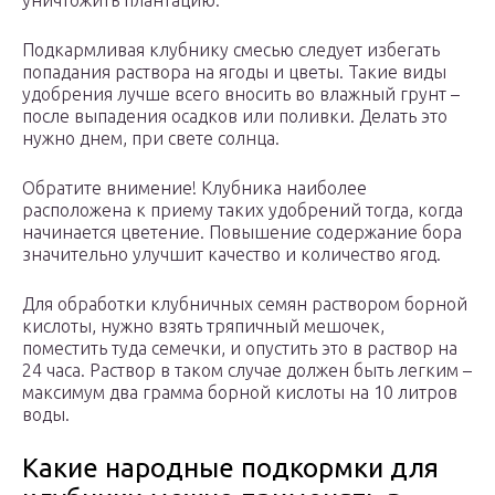
уничтожить плантацию.
Подкармливая клубнику смесью следует избегать
попадания раствора на ягоды и цветы. Такие виды
удобрения лучше всего вносить во влажный грунт –
после выпадения осадков или поливки. Делать это
нужно днем, при свете солнца.
Обратите внимение! Клубника наиболее
расположена к приему таких удобрений тогда, когда
начинается цветение. Повышение содержание бора
значительно улучшит качество и количество ягод.
Для обработки клубничных семян раствором борной
кислоты, нужно взять тряпичный мешочек,
поместить туда семечки, и опустить это в раствор на
24 часа. Раствор в таком случае должен быть легким –
максимум два грамма борной кислоты на 10 литров
воды.
Какие народные подкормки для