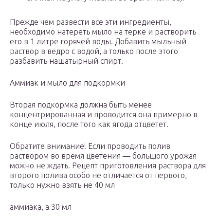
Прежде чем развести все эти ингредиенты,
необходимо натереть мыло на терке и растворить
его в 1 литре горячей воды. Добавить мыльный
раствор в ведро с водой, а только после этого
разбавить нашатырный спирт.
Аммиак и мыло для подкормки
Вторая подкормка должна быть менее
концентрированная и проводится она примерно в
конце июля, после того как ягода отцветет.
Обратите внимание! Если проводить полив
раствором во время цветения — большого урожая
можно не ждать. Рецепт приготовления раствора для
второго полива особо не отличается от первого,
только нужно взять не 40 мл
аммиака, а 30 мл