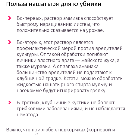
Польза нашатыря для клубники
Во-первых, раствор аммиака способствует
быстрому наращиванию листвы, что
положительно сказывается на урожае.
Во-вторых, этот раствор является
профилактической мерой против вредителей
культуры. От такой обработки погибают
личинки злостного врага — майского жука, а
также муравьи. А от запаха аммиака
большинство вредителей не подлетают к
клубничной грядке. Кстати, можно обработать
жидкостью нашатырного спирта мульчу и
насекомые будут игнорировать грядку.
В-третьих, клубничные кустики не болеют
грибковыми заболеваниями, и не наблюдается
нематода.
Важно, что при любых подкормках (корневой и