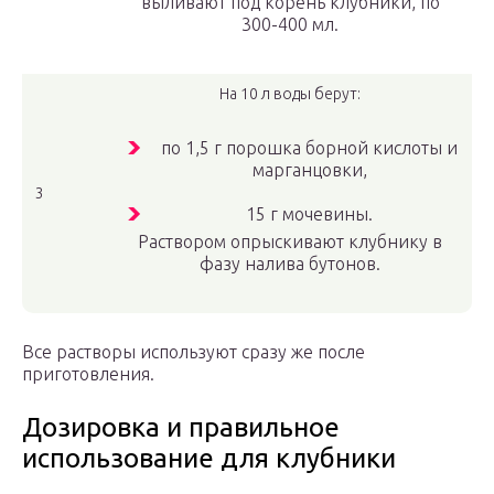
выливают под корень клубники, по
300-400 мл.
На 10 л воды берут:
по 1,5 г порошка борной кислоты и
марганцовки,
3
15 г мочевины.
Раствором опрыскивают клубнику в
фазу налива бутонов.
Все растворы используют сразу же после
приготовления.
Дозировка и правильное
использование для клубники