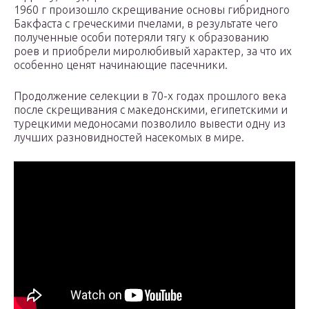
1960 г произошло скрещивание основы гибридного
Бакфаста с греческими пчелами, в результате чего
полученные особи потеряли тягу к образованию
роев и приобрели миролюбивый характер, за что их
особенно ценят начинающие пасечники.
Продолжение селекции в 70-х годах прошлого века
после скрещивания с македонскими, египетскими и
турецкими медоносами позволило вывести одну из
лучших разновидностей насекомых в мире.