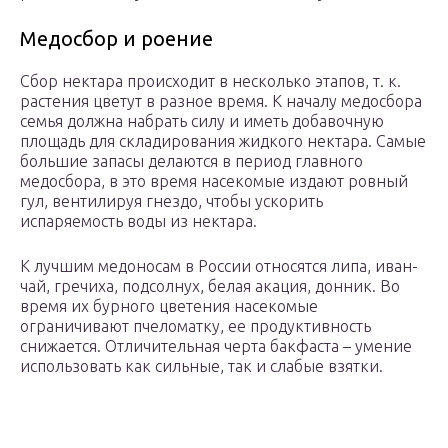
Медосбор и роение
Сбор нектара происходит в несколько этапов, т. к.
растения цветут в разное время. К началу медосбора
семья должна набрать силу и иметь добавочную
площадь для складирования жидкого нектара. Самые
большие запасы делаются в период главного
медосбора, в это время насекомые издают ровный
гул, вентилируя гнездо, чтобы ускорить
испаряемость воды из нектара.
К лучшим медоносам в России относятся липа, иван-
чай, гречиха, подсолнух, белая акация, донник. Во
время их бурного цветения насекомые
ограничивают пчеломатку, ее продуктивность
снижается. Отличительная черта бакфаста – умение
использовать как сильные, так и слабые взятки.