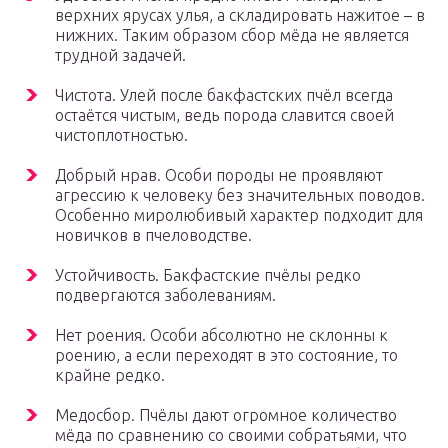
верхних ярусах улья, а складировать нажитое – в
нижних. Таким образом сбор мёда не является
трудной задачей.
Чистота. Улей после бакфастских пчёл всегда
остаётся чистым, ведь порода славится своей
чистоплотностью.
Добрый нрав. Особи породы не проявляют
агрессию к человеку без значительных поводов.
Особенно миролюбивый характер подходит для
новичков в пчеловодстве.
Устойчивость. Бакфастские пчёлы редко
подвергаются заболеваниям.
Нет роения. Особи абсолютно не склонны к
роению, а если переходят в это состояние, то
крайне редко.
Медосбор. Пчёлы дают огромное количество
мёда по сравнению со своими собратьями, что