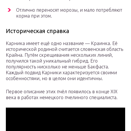
Отлично переносят морозы, и мало потребляют
корма при этом.
Историческая справка
Карника имеет ещё одно название — Краинка. Её
исторической родиной считается словенская область
Крайна. Путём скрещивания нескольких линий,
получился такой уникальный гибрид. Его
популярность нисколько не меньше Бакфаста.
Каждый подвид Карники характеризуется своими
особенностями, но в целом они идентичны.
Первое описание этих пчёл появилось в конце XIX
века в работах немецкого пчелиного специалиста.