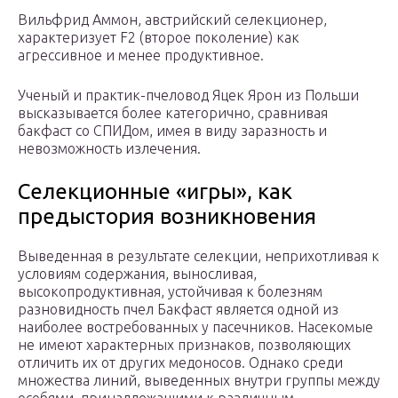
Вильфрид Аммон, австрийский селекционер,
характеризует F2 (второе поколение) как
агрессивное и менее продуктивное.
Ученый и практик-пчеловод Яцек Ярон из Польши
высказывается более категорично, сравнивая
бакфаст со СПИДом, имея в виду заразность и
невозможность излечения.
Селекционные «игры», как
предыстория возникновения
Выведенная в результате селекции, неприхотливая к
условиям содержания, выносливая,
высокопродуктивная, устойчивая к болезням
разновидность пчел Бакфаст является одной из
наиболее востребованных у пасечников. Насекомые
не имеют характерных признаков, позволяющих
отличить их от других медоносов. Однако среди
множества линий, выведенных внутри группы между