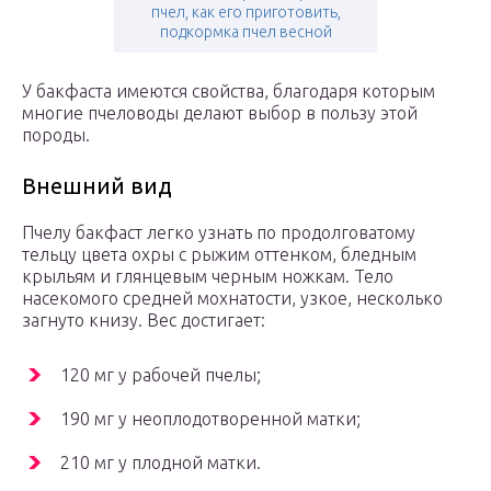
пчел, как его приготовить,
подкормка пчел весной
У бакфаста имеются свойства, благодаря которым
многие пчеловоды делают выбор в пользу этой
породы.
Внешний вид
Пчелу бакфаст легко узнать по продолговатому
тельцу цвета охры с рыжим оттенком, бледным
крыльям и глянцевым черным ножкам. Тело
насекомого средней мохнатости, узкое, несколько
загнуто книзу. Вес достигает:
120 мг у рабочей пчелы;
190 мг у неоплодотворенной матки;
210 мг у плодной матки.