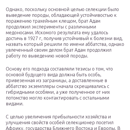
Однако, поскольку основной целью селекции было
выведение породы, обладающей устойчивостью к
поражению трахейным клещом, брат Адам
продолжил эксперименты с различными
медоносами. Искомого результата ему удалось
достичь в 1927 г, получив устойчивый к болезни вид,
назвать который решили по имени аббатства, однако
увлеченный своим делом брат Адам продолжил
работу по выведению новой породы.
Основу его подхода составляли тезисы о том, что
основой будущего вида должна быть особь,
привезенная из заграницы, а доставленные в
аббатство экземпляры сначала скрещивались с
гибридными особями, а уже полученное от них
потомство могло контактировать с остальными
видами.
С целью увеличения прибыльности хозяйства и
улучшения свойств особей селекционер посетил
Африку, государства Ближнего Востока и Европы. В