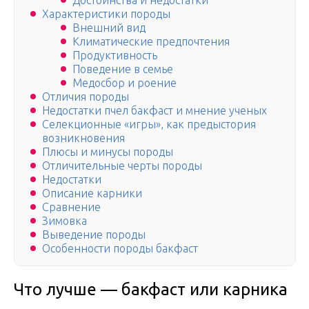
Достоинства и недостатки
Характеристики породы
Внешний вид
Климатические предпочтения
Продуктивность
Поведение в семье
Медосбор и роение
Отличия породы
Недостатки пчел бакфаст и мнение ученых
Селекционные «игры», как предыстория
возникновения
Плюсы и минусы породы
Отличительные черты породы
Недостатки
Описание карники
Сравнение
Зимовка
Выведение породы
Особенности породы бакфаст
Что лучше — бакфаст или карника