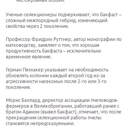
чистокровных особей.
Ученые-селекционеры подчеркивают, что бакфаст –
сложный межпородный гибрид, изменяющий
свойства через 2 поколения.
Профессор Фридрих Руттнер, автор монографии по
матководству, заявляет о том, что хорошая
продуктивность бакфаста – исключительно
временное явление.
Герман Пеххакер указывает на необходимость
обновлять колонии каждый второй год из-за
агрессивности насекомых после 2-го или 3-го
поколения.
Морис Баллард, директор ассоциации пчеловодов-
фермеров в Великобритании, работавший ранее с
братом Адамом (вывел бакфаст), отмечает, что после
прекращения селекционной работы пчелы
становятся непредсказуемыми.