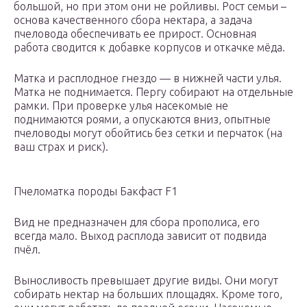
большой, но при этом они не ройливы. Рост семьи –
основа качественного сбора нектара, а задача
пчеловода обеспечивать ее прирост. Основная
работа сводится к добавке корпусов и откачке мёда.
Матка и расплодное гнездо — в нижней части улья.
Матка не поднимается. Пергу собирают на отдельные
рамки. При проверке улья насекомые не
поднимаются роями, а опускаются вниз, опытные
пчеловоды могут обойтись без сетки и перчаток (на
ваш страх и риск).
Пчеломатка породы Бакфаст F1
Вид не предназначен для сбора прополиса, его
всегда мало. Выход расплода зависит от подвида
пчёл.
Выносливость превышает другие виды. Они могут
собирать нектар на больших площадях. Кроме того,