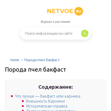
NETVOE
RU
Журнал о растениях
Home
Порода пчел бакфаст
Порода пчел бакфаст
Содержание:
Что лучше — бакфаст или карника
Внешность Карники
Историческая справка