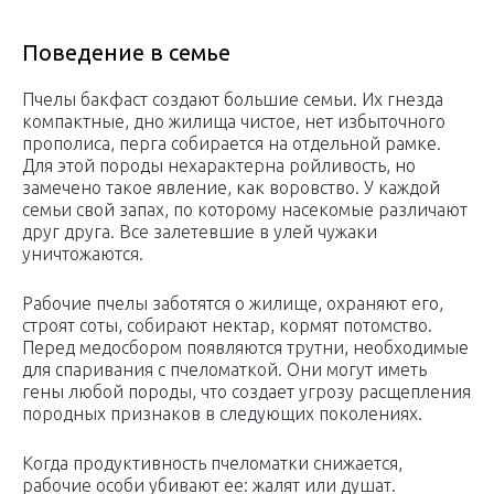
Поведение в семье
Пчелы бакфаст создают большие семьи. Их гнезда
компактные, дно жилища чистое, нет избыточного
прополиса, перга собирается на отдельной рамке.
Для этой породы нехарактерна ройливость, но
замечено такое явление, как воровство. У каждой
семьи свой запах, по которому насекомые различают
друг друга. Все залетевшие в улей чужаки
уничтожаются.
Рабочие пчелы заботятся о жилище, охраняют его,
строят соты, собирают нектар, кормят потомство.
Перед медосбором появляются трутни, необходимые
для спаривания с пчеломаткой. Они могут иметь
гены любой породы, что создает угрозу расщепления
породных признаков в следующих поколениях.
Когда продуктивность пчеломатки снижается,
рабочие особи убивают ее: жалят или душат.