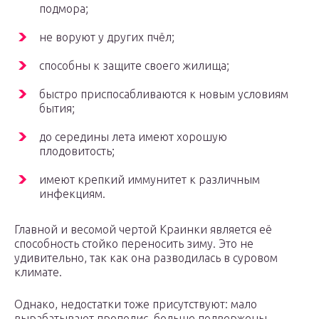
подмора;
не воруют у других пчёл;
способны к защите своего жилища;
быстро приспосабливаются к новым условиям
бытия;
до середины лета имеют хорошую
плодовитость;
имеют крепкий иммунитет к различным
инфекциям.
Главной и весомой чертой Краинки является её
способность стойко переносить зиму. Это не
удивительно, так как она разводилась в суровом
климате.
Однако, недостатки тоже присутствуют: мало
вырабатывают прополис, больше подвержены