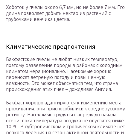
Хоботок у пчелы около 6,7 мм, но не более 7 мм. Его
длина позволяет добыть нектар из растений с
трубочками венчика цветка.
Климатические предпочтения
Бакфастские пчелы не любят низких температур,
поэтому разведение породы в районах с холодным
климатом нерационально. Насекомые хорошо
переносят ветреную погоду и повышенную
влажность. Это может объясняться тем, что страна
происхождения этих пчел – дождливая Англия.
Бакфаст хорошо адаптируются к изменению места
проживания: они приспособились к среднерусскому
региону. Насекомые трудятся с апреля до начала
осени, пока температура воздуха не опустится ниже
10 ºС. В субтропическом и тропическом климате нет
резкого деления на сезон активной деятельности и