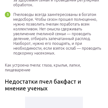
за здоровьем семьи и проведения регулярных
обработок.
Пчеловоды всегда заинтересованы в богатом
медосборе. Чтобы сезон прошел полноценно,
нужно позволить пчелам поработать всем
коллективом. Нет смысла сдерживать
увеличение пчелиной семьи — проводить
деление, отбирать запечатанный расплод.
Наоборот, нужно его поощрять, и при
необходимости, если взяток ослаб — проводить
подкормку насекомых.
Как устроена пчела: глаза, крылья, лапки,
пищеварение
Недостатки пчел бакфаст и
мнение ученых