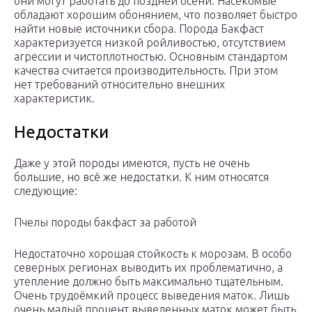
они могут работать до поздней осени. Насекомые
обладают хорошим обонянием, что позволяет быстро
найти новые источники сбора. Порода Бакфаст
характеризуется низкой ройливостью, отсутствием
агрессии и чистоплотностью. Основным стандартом
качества считается производительность. При этом
нет требований относительно внешних
характеристик.
Недостатки
Даже у этой породы имеются, пусть не очень
большие, но всё же недостатки. К ним относятся
следующие:
Пчелы породы бакфаст за работой
Недостаточно хорошая стойкость к морозам. В особо
северных регионах выводить их проблематично, а
утепление должно быть максимально тщательным.
Очень трудоёмкий процесс выведения маток. Лишь
очень малый процент выведенных маток может быть