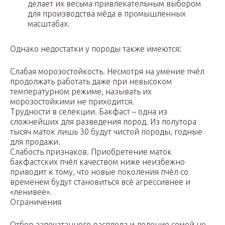
делает их весьма привлекательным выбором
для производства мёда в промышленных
масштабах.
Однако недостатки у породы также имеются:
Слабая морозостойкость. Несмотря на умение пчёл
продолжать работать даже при невысоком
температурном режиме, называть их
морозостойкими не приходится.
Трудности в селекции. Бакфаст – одна из
сложнейших для разведения пород. Из полутора
тысяч маток лишь 30 будут чистой породы, годные
для продажи.
Слабость признаков. Приобретение маток
бакфастских пчёл качеством ниже неизбежно
приводит к тому, что новые поколения пчёл со
временем будут становиться всё агрессивнее и
«ленивее».
Ограничения
Отбор запечатанного расплода и деление семей не